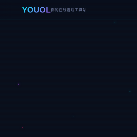
YOUOL
你的在线游戏工具站