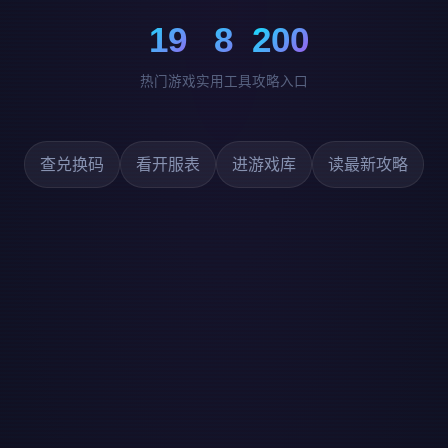
19
8
200
热门游戏
实用工具
攻略入口
查兑换码
看开服表
进游戏库
读最新攻略