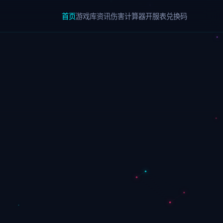
首页
游戏库
资讯
伤害计算器
开服表
兑换码