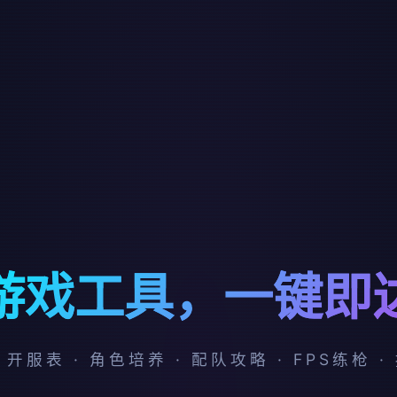
游戏工具，一键即
 开服表 · 角色培养 · 配队攻略 · FPS练枪 