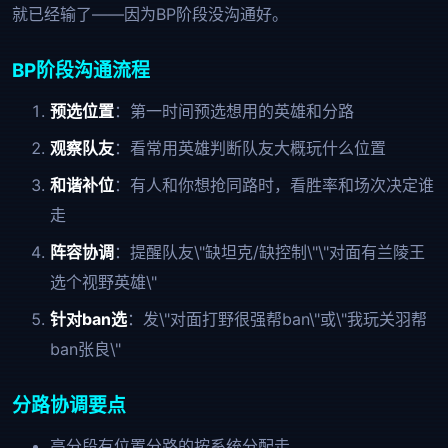
就已经输了——因为BP阶段没沟通好。
BP阶段沟通流程
预选位置
：第一时间预选想用的英雄和分路
观察队友
：看常用英雄判断队友大概玩什么位置
和谐补位
：有人和你想抢同路时，看胜率和场次决定谁
走
阵容协调
：提醒队友\"缺坦克/缺控制\"\"对面有兰陵王
选个视野英雄\"
针对ban选
：发\"对面打野很强帮ban\"或\"我玩关羽帮
ban张良\"
分路协调要点
高分段有位置分路的按系统分配走