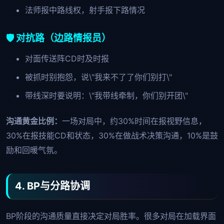
法师报中路线权，射手报下路情况
🛡️ 对抗路（边路情报员）
对面传送阵CD时及时报
被抓时别抱怨，说\"我来不了了你们别打\"
带线深时要说明：\"我带线牵制，你们别开团\"
沟通黄金比例：
一场对局中，约30%时间在报视野信息，
30%在报技能CD和状态，30%在做战术决策沟通，10%是鼓
励和回暖气氛。
4. BP与分路协调
BP阶段的沟通质量直接决定对局胜率。很多对局在加载界面