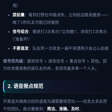
用）
提前量
：看到打野在中路消失，立刻给边路发撤退——
晚了2秒队友可能已经被抓
信号组合
：撤退打3次表示\"立刻撤\"，进攻打2次表示
\"准备开\"
不要滥发
：队友死一次就发一遍干得漂亮只会让心态崩
信号优先级：
撤退信号 > 进攻信号 > 集合信号 > 其他。因
为你发撤退救的是队友的命，发进攻最多拿一个人头。
2. 语音报点规范
开黑或天梯高分段的语音沟通需要规范化——信息太多反而
干扰团队。报点要做到：
简洁、准确、及时
。