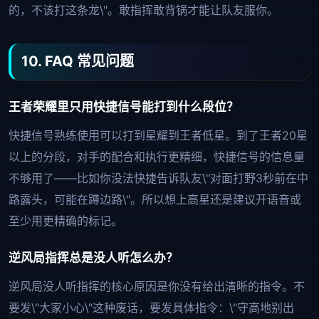
的，不该打这条龙\"。敢指挥敢背锅才能让队友服你。
10. FAQ 常见问题
王者荣耀里只用快捷信号能打到什么段位？
快捷信号熟练使用可以打到星耀到王者低星。到了王者20星
以上的分段，对手的配合和执行更精细，快捷信号的信息量
不够用了——比如你没法快捷告诉队友\"对面打野3秒前在中
路露头，可能在蹲边路\"。所以想上高星还是建议开语音或
至少用更精确的标记。
逆风局指挥总是没人听怎么办？
逆风局没人听指挥的核心原因是你没有给出清晰的指令。不
要发\"大家小心\"这种废话，要发具体指令：\"守高地别出