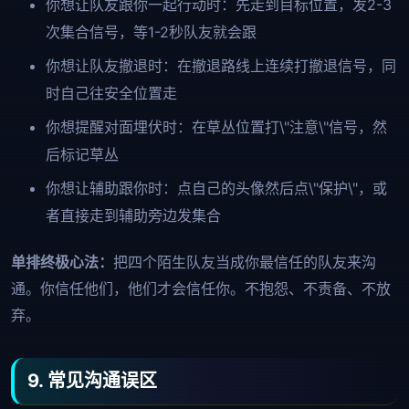
你想让队友跟你一起行动时：先走到目标位置，发2-3
次集合信号，等1-2秒队友就会跟
你想让队友撤退时：在撤退路线上连续打撤退信号，同
时自己往安全位置走
你想提醒对面埋伏时：在草丛位置打\"注意\"信号，然
后标记草丛
你想让辅助跟你时：点自己的头像然后点\"保护\"，或
者直接走到辅助旁边发集合
单排终极心法：
把四个陌生队友当成你最信任的队友来沟
通。你信任他们，他们才会信任你。不抱怨、不责备、不放
弃。
9. 常见沟通误区