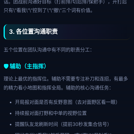
话。团战前沟通好目标（打前排/切后排/保射手），开打后
只有\"看我\"\"控到了\"\"撤\"三个词有价值。
3. 各位置沟通职责
五个位置在团队沟通中有不同的职责分工：
🛡️ 辅助（主指挥）
理论上最优的指挥位。辅助不需要专注补刀和连招，有最多
的精力看小地图和指挥全局。辅助的核心沟通任务：
开局报对面是否有反野意图（去对面野区看一眼）
持续报对面打野和中单的视野位置
提醒队友龙刷新时间（提前30秒发集合信号）