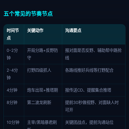
五个常见的节奏节点
时间节
关键动作
沟通要点
点
0-2分
开局分路+反野防
报对面是否反野、辅助帮中路抢
钟
守
线
2-4分
打野四级抓人
各路线推好兵线等打野配合
钟
4分钟
炮车出现+推塔期
报传送CD、提醒集合推塔
8分钟
第二波龙刷新
提前30秒做视野、对面缺人时
可开
10分钟
主宰/黑暗暴君刷
关键团战点，提前沟通站位