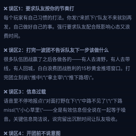
❌ 误区1：要求队友按你的节奏打
每个玩家有自己习惯的打法。你发\"来抓下\"队友不来就别再
发，自己做好自己的事。强行要求队友配合既影响心态又浪
费时间。
❌ 误区2：打完一波团不告诉队友下一步该做什么
很多队伍团战赢了之后各做各的——有人去清野，有人去带
线，有人回城，白白浪费团战胜利的15秒黄金推塔窗口。打
完团立刻说\"推中\"\"拿主宰\"\"推下路塔\"。
❌ 误区3：信息过载
语音里不停地报点\"对面打野在下\"\"中路不见了\"\"下路
miss\"\"小心草里\"——全是有效信息但全说在一起等于噪
音。关键信息简洁说，说完留出沉默时间让队友吸收。
❌ 误区4：开团前不说意图