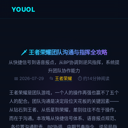
YOUOL
🗡️ 王者荣耀团队沟通与指挥全攻略
从快捷信号到语音报点，从BP协调到逆风指挥，系统提
升团队协作能力
📅 2026-07-29
📂
王者荣耀
⏱ 约14分钟阅读
王者荣耀是团队游戏，一个人的操作再强也赢不了五个
人的配合。团队沟通是决定段位天花板的关键因素——
从钻石到王者、从低星到荣耀，差别往往不在于操作，
而在于沟通。本攻略从快捷信号体系、语音报点规范、
各位置沟通职责、BP协调、中期节奏指令、逆风局指