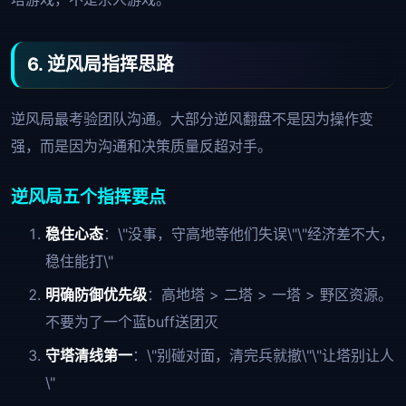
6. 逆风局指挥思路
逆风局最考验团队沟通。大部分逆风翻盘不是因为操作变
强，而是因为沟通和决策质量反超对手。
逆风局五个指挥要点
稳住心态
：\"没事，守高地等他们失误\"\"经济差不大，
稳住能打\"
明确防御优先级
：高地塔 > 二塔 > 一塔 > 野区资源。
不要为了一个蓝buff送团灭
守塔清线第一
：\"别碰对面，清完兵就撤\"\"让塔别让人
\"