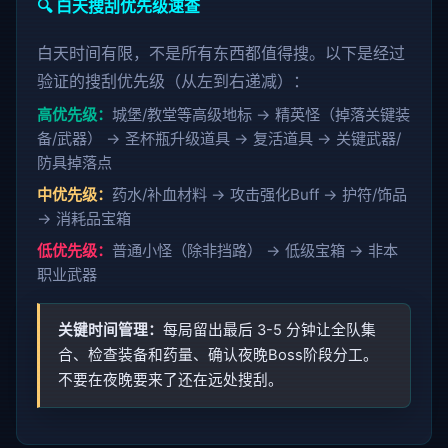
🔍 白天搜刮优先级速查
白天时间有限，不是所有东西都值得搜。以下是经过
验证的搜刮优先级（从左到右递减）：
高优先级：
城堡/教堂等高级地标 → 精英怪（掉落关键装
备/武器） → 圣杯瓶升级道具 → 复活道具 → 关键武器/
防具掉落点
中优先级：
药水/补血材料 → 攻击强化Buff → 护符/饰品
→ 消耗品宝箱
低优先级：
普通小怪（除非挡路） → 低级宝箱 → 非本
职业武器
关键时间管理：
每局留出最后 3-5 分钟让全队集
合、检查装备和药量、确认夜晚Boss阶段分工。
不要在夜晚要来了还在远处搜刮。