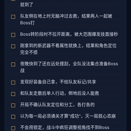
就到了
队友倒在地上时无脑冲过去救，结果两人一起被
Boss打
Boss转阶段时不拉开距离，被大范围爆发技直接秒
刚拿到的新武器不看属性就换上，结果和角色定位
完全不搭
夜晚快到了还在远处搜刮，全队没法集合准备Boss
战
发现好装备自己拿，不给队友标记/共享
和队友走散后单人行动，倒地后没人能救
开局不确认队友定位和分工，各打各的
以为每一局必须通关才算"成功"，灭一局就心态崩
不会用锁定，战斗中疯狂调整视角找不到Boss