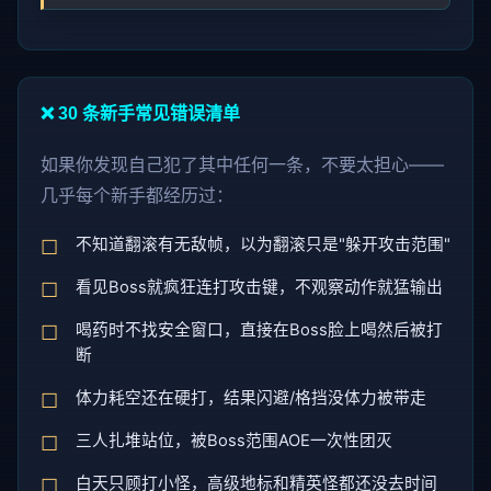
❌ 30 条新手常见错误清单
如果你发现自己犯了其中任何一条，不要太担心——
几乎每个新手都经历过：
不知道翻滚有无敌帧，以为翻滚只是"躲开攻击范围"
看见Boss就疯狂连打攻击键，不观察动作就猛输出
喝药时不找安全窗口，直接在Boss脸上喝然后被打
断
体力耗空还在硬打，结果闪避/格挡没体力被带走
三人扎堆站位，被Boss范围AOE一次性团灭
白天只顾打小怪，高级地标和精英怪都还没去时间