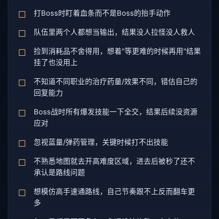
打Boss时盯着血条而不是Boss的抬手动作
队伍里两个人都想当输出，结果没人拉怪没人救人
捡到消耗品不舍得用，想着"等更难的时候再用"结果
挂了也没用上
不知道不同职业的治疗药量/效果不同，错估自己的
回复能力
Boss战时所有爆发技能一下全交，结果后续没资源
应对
忽视蓝量/弹药管理，关键时候打不出技能
不熟悉地图就去开高难度区域，进去后被秒了还不
承认是路线问题
想模仿高手速通路线，自己节奏跟不上反而翻车更
多