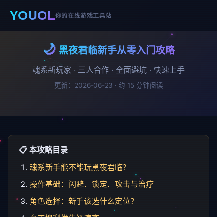
YOUOL
你的在线游戏工具站
🌙
黑夜君临新手从零入门攻略
魂系新玩家 · 三人合作 · 全面避坑 · 快速上手
更新：2026-06-23 · 约 15 分钟阅读
📋 本攻略目录
魂系新手能不能玩黑夜君临？
操作基础：闪避、锁定、攻击与治疗
角色选择：新手该选什么定位？