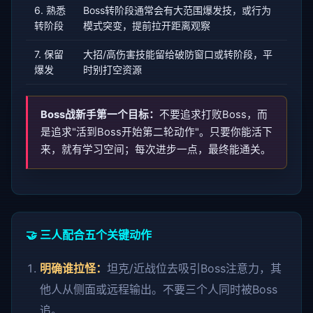
6. 熟悉
Boss转阶段通常会有大范围爆发技，或行为
转阶段
模式突变，提前拉开距离观察
7. 保留
大招/高伤害技能留给破防窗口或转阶段，平
爆发
时别打空资源
Boss战新手第一个目标：
不要追求打败Boss，而
是追求"活到Boss开始第二轮动作"。只要你能活下
来，就有学习空间；每次进步一点，最终能通关。
🤝 三人配合五个关键动作
明确谁拉怪：
坦克/近战位去吸引Boss注意力，其
他人从侧面或远程输出。不要三个人同时被Boss
追。