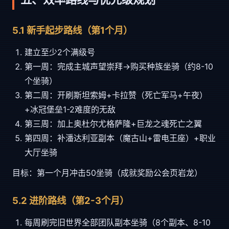
5.1 新手起步路线（第1个月）
建立至少2个满级号
第一周：完成主城声望崇拜→购买种族坐骑（约8-10
个坐骑）
第二周：开刷斯坦索姆+卡拉赞（死亡军马+午夜）
+冰冠堡垒1-2难度的无敌
第三周：加上奥杜尔尤格萨隆+巨龙之魂死亡之翼
第四周：补潘达利亚副本（魔古山+雷电王座）+职业
大厅坐骑
目标：第一个月冲击50坐骑（成就奖励公会页岩龙）
5.2 进阶路线（第2-3个月）
每周刷完旧世界全部团队副本坐骑（8个副本、8-10