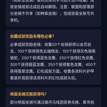
（如职业坐骑）需对应角色学习后才加入收藏。成
就坐骑成就达成后自动解锁。注意：联盟和部落部
分坐骑不共享（如种族坐骑），但成就是全账号共
享的。
收藏成就奖励有哪些必拿？
必拿成就奖励坐骑：收集50个坐骑获得公会页岩
龙、100个获得铜色云端翔龙、150个获得灰色骑乘
骆驼、200个获得蓝色龙鹰、250个获得红色龙鹰、
300个获得碧蓝龙鹰、350个获得紫色龙鹰、400个
获得翡翠龙鹰。幻化成就方面，收集各资料片护甲
套装外观获得该资料片的幻化成就头衔。
绝版坐骑还能获得吗？
部分绝版坐骑可通过暗月马戏团奖券兑换、黑市拍