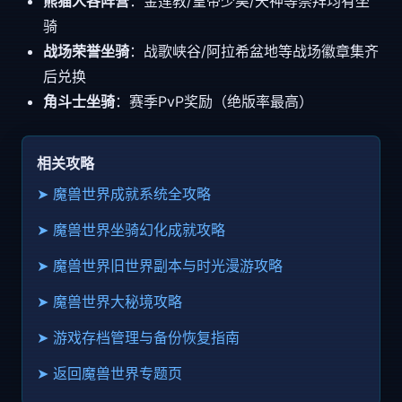
熊猫人各阵营
：金莲教/皇帝少昊/天神等崇拜均有坐
骑
战场荣誉坐骑
：战歌峡谷/阿拉希盆地等战场徽章集齐
后兑换
角斗士坐骑
：赛季PvP奖励（绝版率最高）
相关攻略
➤ 魔兽世界成就系统全攻略
➤ 魔兽世界坐骑幻化成就攻略
➤ 魔兽世界旧世界副本与时光漫游攻略
➤ 魔兽世界大秘境攻略
➤ 游戏存档管理与备份恢复指南
➤ 返回魔兽世界专题页