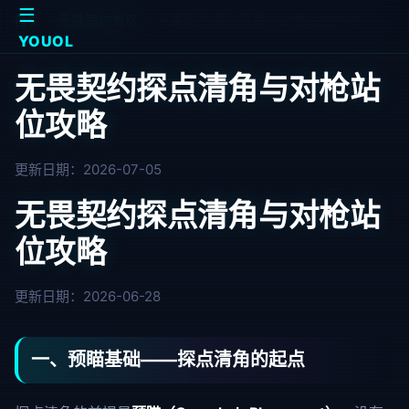
☰
首页
>
无畏契约专区
>
无畏契约探点清角与对枪站位攻略
YOUOL
无畏契约探点清角与对枪站
位攻略
更新日期：2026-07-05
无畏契约探点清角与对枪站
位攻略
更新日期：2026-06-28
一、预瞄基础——探点清角的起点