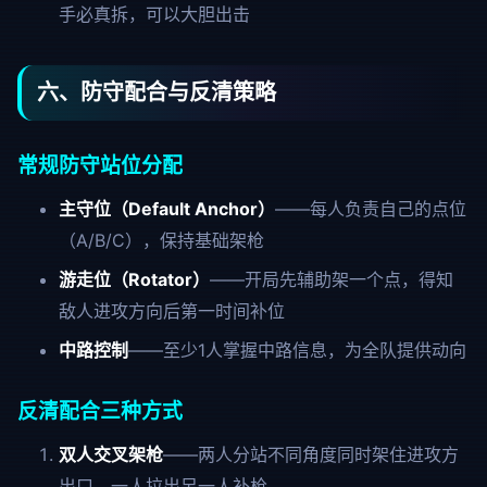
手必真拆，可以大胆出击
六、防守配合与反清策略
常规防守站位分配
主守位（Default Anchor）
——每人负责自己的点位
（A/B/C），保持基础架枪
游走位（Rotator）
——开局先辅助架一个点，得知
敌人进攻方向后第一时间补位
中路控制
——至少1人掌握中路信息，为全队提供动向
反清配合三种方式
双人交叉架枪
——两人分站不同角度同时架住进攻方
出口，一人拉出另一人补枪