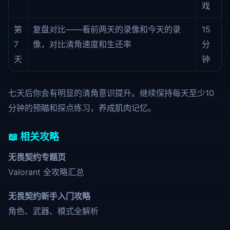
戏
第
复盘对比——看前两天的录像和今天的录
15
7
像，对比清角速度和生还率
分
天
钟
七天后你会有明显的清角意识提升。继续保持每天至少10
分钟的预瞄和探点练习，养成肌肉记忆。
📖 相关攻略
无畏契约专题页
Valorant 全攻略汇总
无畏契约新手入门攻略
角色、武器、模式全解析