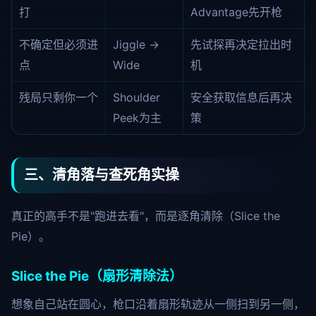
打
Advantage先开枪
不确定但必须进
Jiggle →
先试探再决定拉出时
点
Wide
机
残局只剩你一个
Shoulder
安全获取信息后再决
Peek为主
策
三、清角落与查死角实操
真正的高手不是"跑进去看"，而是逐角清除（Slice the
Pie）。
Slice the Pie（扇形清除法）
想象自己站在圆心，枪口沿着扇形轨迹从一侧扫到另一侧，