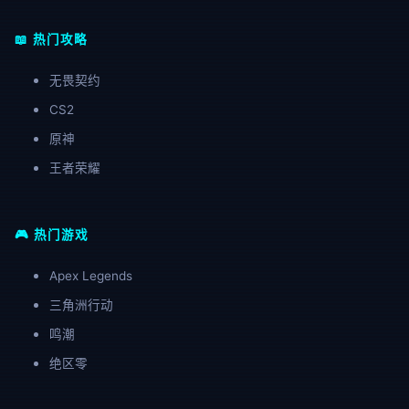
📖 热门攻略
无畏契约
CS2
原神
王者荣耀
🎮 热门游戏
Apex Legends
三角洲行动
鸣潮
绝区零