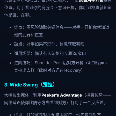
只露出肩膀和枪口，目的不是看人，而是
诱骗对手开枪
暴露
位置。对手看到你的肩膀会下意识开枪，你听到枪声就知道
他是谁、在哪。
优点：零风险骗取关键信息——对手一开枪你就知道
他的武器和位置
缺点：对手如果不理你，信息获取有限
适用场景：确认有人架枪的长通道/窄口
进阶技巧：Shoulder Peek后对方开枪→听到枪声→
宽拉出去打（此时对方还在recovery）
3. Wide Swing（宽拉）
大幅拉出掩体，利用
Peeker's Advantage
（探者优势——
网络延迟使你比防守方先看到对方）打对手一个反应差。
优点：打的就是对手预瞄固定位，你先看到对方