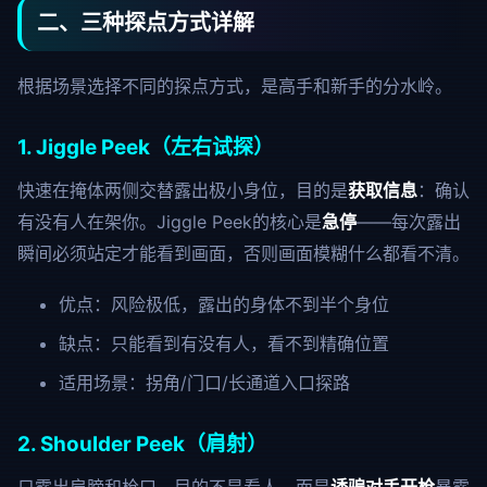
二、三种探点方式详解
根据场景选择不同的探点方式，是高手和新手的分水岭。
1. Jiggle Peek（左右试探）
快速在掩体两侧交替露出极小身位，目的是
获取信息
：确认
有没有人在架你。Jiggle Peek的核心是
急停
——每次露出
瞬间必须站定才能看到画面，否则画面模糊什么都看不清。
优点：风险极低，露出的身体不到半个身位
缺点：只能看到有没有人，看不到精确位置
适用场景：拐角/门口/长通道入口探路
2. Shoulder Peek（肩射）