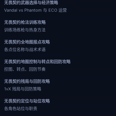
无畏契约武器选择与经济策略
Vandal vs Phantom 与 ECO 运营
无畏契约枪法训练攻略
训练场练枪与热身方法
无畏契约全地图报点攻略
各点位名称与战术术语
无畏契约地图控制与转点和回防攻略
控图、转点、回防节奏
无畏契约残局与回防攻略
1vX 残局与回防策略
无畏契约定位与站位攻略
各角色站位与职责