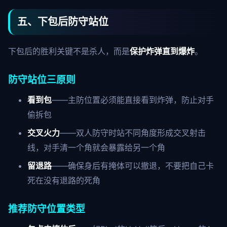
五、下包后防守站位
下包后的胜利关键不是杀人，而是
保护炸弹直到爆炸
。
防守站位三原则
看到包
——主防位置必须能直接看到炸弹，防止对手
偷拆包
交叉火力
——双人防守时站不同角度形成交叉射击
线，对手清一个角就会暴露给另一个角
留退路
——确保身后有掩体可以撤退，不要把自己卡
死在没有退路的死角
推荐防守位置类型