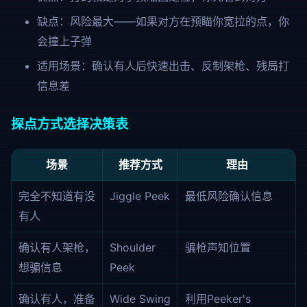
缺点：风险最大——如果对方在预瞄你宽拉的点，你
会撞上子弹
适用场景：确认有人后快速出击、反制架枪、残局打
信息差
探点方式选择决策表
场景
推荐方式
理由
完全不知道有没
Jiggle Peek
最低风险确认信息
有人
确认有人架枪，
Shoulder
骗枪声知位置
想骗信息
Peek
确认有人，准备
Wide Swing
利用Peeker's