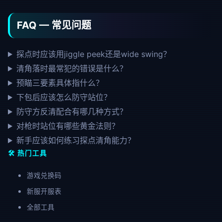
FAQ — 常见问题
探点时应该用jiggle peek还是wide swing？
清角落时最常犯的错误是什么？
预瞄三要素具体指什么？
下包后应该怎么防守站位？
防守方反清配合有哪几种方式？
对枪时站位有哪些黄金法则？
新手应该如何练习探点清角能力？
🛠️ 热门工具
游戏兑换码
新服开服表
全部工具