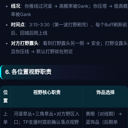
线况
：你推线过河道 → 高概率被Gank；你压塔 → 极高概
率被Gank
时间点
：3:15-3:30（第一波打野刷完）、每个Buff刷新前
后、回城后刚上线
对方打野露头
：看到打野露头另一侧 → 安全；打野没露头
且你压线 → 默认打野就在附近
6. 各位置视野职责
位
视野核心职责
饰品选择
置
上
河道草丛+三角草丛+对方野区入
黄眼（对线期）→
单
口；TP支援时提前确认落点视野
蓝饰品（后期单