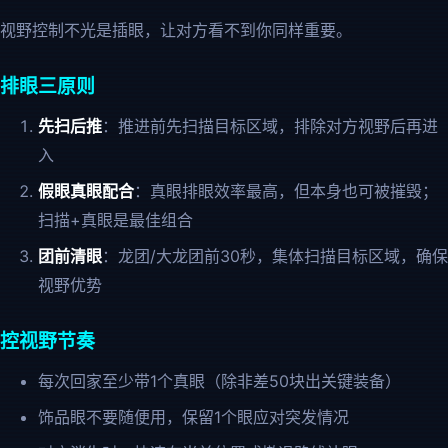
视野控制不光是插眼，让对方看不到你同样重要。
排眼三原则
先扫后推
：推进前先扫描目标区域，排除对方视野后再进
入
假眼真眼配合
：真眼排眼效率最高，但本身也可被摧毁；
扫描+真眼是最佳组合
团前清眼
：龙团/大龙团前30秒，集体扫描目标区域，确保
视野优势
控视野节奏
每次回家至少带1个真眼（除非差50块出关键装备）
饰品眼不要随便用，保留1个眼应对突发情况