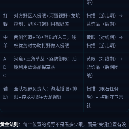
带）
打
对方野区入侵眼+河蟹视野+龙坑
扫描（游走期）→
野
控制；野区打架利用视野差
蓝饰品（后期）
中
两侧河道+F6+蓝Buff入口；线
黄眼（对线期）→
单
权优势时协助打野做入侵眼
扫描（游走期）
A
河道+三角草丛下路防御眼；后
黄眼（对线期）→
D
期利用蓝饰品探草丛
蓝饰品（后期团
C
战）
辅
全队视野负责人：游走插眼+排
扫描（眼石任务
助
眼+控龙视野+大龙视野
后）+ 控制守卫常
驻
黄金法则
：每个位置的视野不是看多少眼，而是"关键位置有没