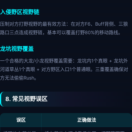
入侵野区视野链
压制对方打野视野的最有效方法：在对方F6、Buff背侧、三狼
路口三点连成视野链，基本可以覆盖打野80%的移动路线。
龙坑视野覆盖
一个合格的大龙/小龙视野覆盖需要：龙坑内1个真眼 + 龙坑外
河道草丛1个真眼 + 对方野区入口1个普通眼。三重覆盖确保对
方无法偷偷Rush。
8. 常见视野误区
误区
正确做法