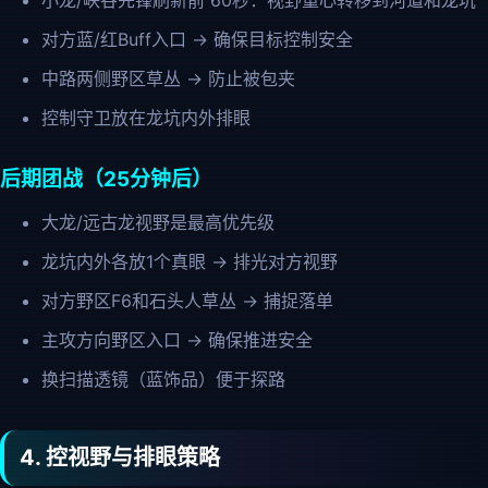
小龙/峡谷先锋刷新前 60秒：视野重心转移到河道和龙坑
对方蓝/红Buff入口 → 确保目标控制安全
中路两侧野区草丛 → 防止被包夹
控制守卫放在龙坑内外排眼
后期团战（25分钟后）
大龙/远古龙视野是最高优先级
龙坑内外各放1个真眼 → 排光对方视野
对方野区F6和石头人草丛 → 捕捉落单
主攻方向野区入口 → 确保推进安全
换扫描透镜（蓝饰品）便于探路
4. 控视野与排眼策略