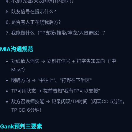
小龙/先锋/大龙图标在闪烁吗？
队友信号在提示什么？
是否有人正在绕我后方？
我能做什么（TP支援/推塔/拿龙/入侵野区）？
MIA沟通规范
对线敌人消失 → 立刻打信号 + 打字告知去向（"中
Miss"）
明确方向 → "中往上"、"打野在下半区"
TP可用状态 → 提前告知"我有TP可以支援"
敌方召唤师技能 → 记录闪现/TP时间（闪现CD 5分钟，
TP CD 6分钟）
Gank预判三要素