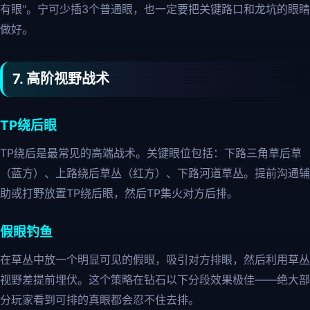
有眼"。宁可少插3个普通眼，也一定要把关键路口和龙坑的眼睛
做好。
7. 高阶视野战术
TP绕后眼
TP绕后是最常见的高端战术。关键眼位包括：下路三角草后草
（蓝方）、上路绕后草丛（红方）、下路河道草丛。提前沟通辅
助或打野放置TP绕后眼，然后TP集火对方后排。
假眼钓鱼
在草丛中放一个明显可见的假眼，吸引对方排眼，然后利用草丛
视野差提前埋伏。这个策略在钻石以下分段效果极佳——绝大部
分玩家看到可排的真眼都会忍不住去排。