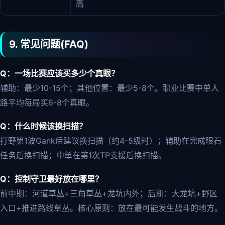
高
9. 常见问题(FAQ)
Q：一场比赛应该买多少个真眼？
辅助：最少10-15个；其他位置：最少5-8个。职业比赛中单人
路平均每局买6-8个真眼。
Q：什么时候该换扫描？
打野第1波Gank后建议换扫描（约4-5级时）；辅助在完成眼石
任务后换扫描；中单在第1次TP支援后换扫描。
Q：控制守卫最好放在哪里？
前中期：河道草丛+三角草丛+龙坑内外；后期：大龙坑+野区
入口+推进路线草丛。核心原则：放在最可能发生战斗的地方。