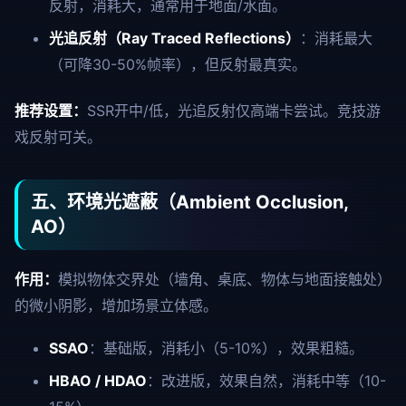
反射，消耗大，通常用于地面/水面。
光追反射（Ray Traced Reflections）
：消耗最大
（可降30-50%帧率），但反射最真实。
推荐设置：
SSR开中/低，光追反射仅高端卡尝试。竞技游
戏反射可关。
五、环境光遮蔽（Ambient Occlusion,
AO）
作用：
模拟物体交界处（墙角、桌底、物体与地面接触处）
的微小阴影，增加场景立体感。
SSAO
：基础版，消耗小（5-10%），效果粗糙。
HBAO / HDAO
：改进版，效果自然，消耗中等（10-