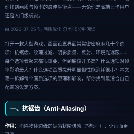
你找到画质与帧率的最佳平衡点——无论你是高端显卡用户
还是入门级玩家。
📅 2026-07-25
🏷️ 画质优化
⏱ 约15分钟阅读
打开一款大型游戏，画面设置界面常常密密麻麻几十个选
项：抗锯齿、纹理过滤、阴影质量、反射、环境光遮蔽……
每个选项看起来都很重要，但到底该开多高？什么选项对帧
率影响最大？什么选项画质提升明显但性能消耗很小？本文
逐一拆解每个画质选项的原理和影响，帮你找到最适合自己
配置的设定方案。
一、抗锯齿（Anti-Aliasing）
作用：
消除物体边缘的锯齿状阶梯感（"狗牙"），让画面更