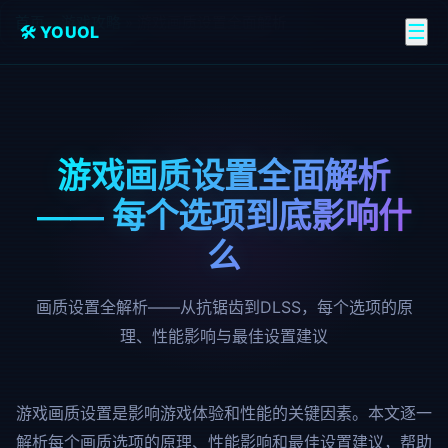
首页
»
游戏攻略
»
游戏画质设置全面解析
☰
🛠️ YOUOL
游戏画质设置全面解析
—— 每个选项到底影响什
么
画质设置全解析——从抗锯齿到DLSS，每个选项的原
理、性能影响与最佳设置建议
游戏画质设置是影响游戏体验和性能的关键因素。本文逐一
解析每个画质选项的原理、性能影响和最佳设置建议，帮助