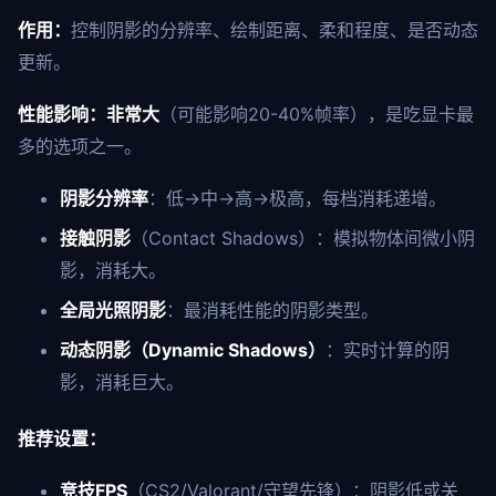
作用：
控制阴影的分辨率、绘制距离、柔和程度、是否动态
更新。
性能影响：
非常大
（可能影响20-40%帧率），是吃显卡最
多的选项之一。
阴影分辨率
：低→中→高→极高，每档消耗递增。
接触阴影
（Contact Shadows）：模拟物体间微小阴
影，消耗大。
全局光照阴影
：最消耗性能的阴影类型。
动态阴影（Dynamic Shadows）
：实时计算的阴
影，消耗巨大。
推荐设置：
竞技FPS
（CS2/Valorant/守望先锋）：阴影低或关