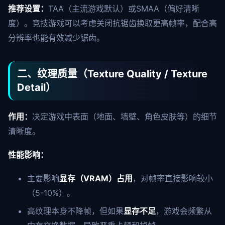
推荐设置：
TAA（主流游戏默认）或SMAA（偏好清晰
度）。竞技游戏可以考虑关闭抗锯齿换取更高帧率，配合高
分辨率也能有效减少锯齿。
二、纹理质量（Texture Quality / Texture
Detail）
作用：
决定游戏中表面（地面、墙壁、角色皮肤等）的细节
清晰度。
性能影响：
主要影响
显存（VRAM）占用
，对帧率直接影响较小
（5-10%）。
高纹理本身不降帧，但如果
显存不足
，游戏会频繁从