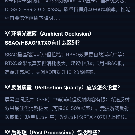
N卡和A卡都能用；XeSS仅限Intel Arc显卡。推荐优先级：
DLSS > FSR 3.0 > XeSS。质量档提升40-60%帧率，性能
档可翻倍但画质下降明显。
💡 环境光遮蔽（Ambient Occlusion）
SSAO/HBAO/RTXO有什么区别？
SSAO最基础消耗小但粗糙；HBAO效果更自然消耗中等；
RTXO效果最真实但消耗极大。建议中低端卡用HBAO低，
高端开高AO。关闭AO可提升10-20%帧率。
💡 反射质量（Reflection Quality）应该怎么设置？
屏幕空间反射（SSR）中等消耗但反射内容有限；光追反射
效果最佳但消耗极大（可降30-50%帧率）。竞技游戏反射
关或低；3A单机反射中；光追反射仅RTX 4070以上推荐。
💡 后处理（Post Processing）包括哪些？