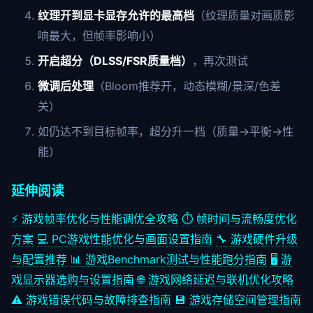
纹理开到显卡显存允许的最高档
（纹理质量对画质影
响最大，但帧率影响小）
开启超分（DLSS/FSR质量档）
，再次测试
微调后处理
（Bloom推荐开，动态模糊/景深/色差
关）
如仍达不到目标帧率，超分升一档（质量→平衡→性
能）
延伸阅读
⚡ 游戏帧率优化与性能调优全攻略
⏱️ 帧时间与流畅度优化
方案
💻 PC游戏性能优化与画面设置指南
🔧 游戏硬件升级
与配置推荐
📊 游戏Benchmark测试与性能跑分指南
🖥️ 游
戏显示器选购与设置指南
🌐 游戏网络延迟与联机优化攻略
⚠️ 游戏错误代码与故障排查指南
💾 游戏存储空间管理指南