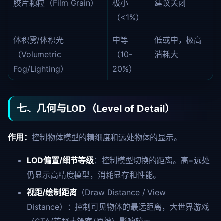
胶片颗粒（Film Grain）
极小
建议关闭
（<1%）
体积雾/体积光
中等
低或中，极高
（Volumetric
（10-
消耗大
Fog/Lighting）
20%）
七、几何与LOD（Level of Detail）
作用：
控制物体模型的精细度和远处物体的显示。
LOD偏置/细节等级
：控制模型切换的距离。高=远处
仍显示高精度模型，消耗显存和性能。
视距/绘制距离
（Draw Distance / View
Distance）：控制可见物体的最远距离，大世界游戏