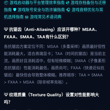
📦 游戏启动器与平台管理效率指南
💿 游戏存档备份与迁移
指南
🛡️ 游戏账号安全与防诈骗指南
🎧 游戏音频优化与耳
机选择指南
📖 游戏常见术语词典
💡 抗锯齿（Anti-Aliasing）应该开哪种？MSAA、
FXAA、SMAA、TAA有什么区别？
各抗锯齿方案定位不同：MSAA（多重采样）画质最好但性
能消耗最大，适合高端显卡；TAA（时间抗锯齿）是当前主
流，画质好且消耗适中，但有轻微模糊；SMAA（子像素形
态抗锯齿）性能消耗最低，画质尚可；FXAA（快速近似抗
锯齿）最快但会导致整体模糊。推荐顺序：TAA ≈ SMAA
> FXAA > MSAA（除非帧率充裕）。
💡 纹理质量（Texture Quality）设置对性能影响大
吗？