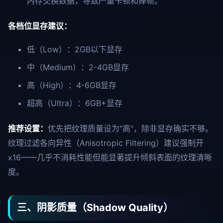
内存交换数据，导致严重卡顿和掉帧。
各档位显存建议：
低（Low）：2GB以下显存
中（Medium）：2-4GB显存
高（High）：4-6GB显存
超高（Ultra）：6GB+显存
推荐设置：
优先把纹理质量设为"高"，除非显存确实不够。
纹理过滤各向异性（Anisotropic Filtering）建议强制开
x16——几乎不消耗性能但能显著提升倾斜表面的纹理清晰
度。
三、阴影质量（Shadow Quality）