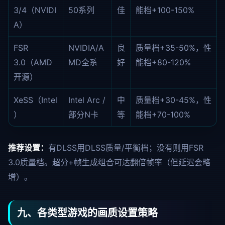
3/4（NVIDI
50系列
佳
能档+100-150%
A）
FSR
NVIDIA/A
良
质量档+35-50%，性
3.0（AMD
MD全系
好
能档+80-120%
开源）
XeSS（Intel
Intel Arc /
中
质量档+30-45%，性
）
部分N卡
等
能档+70-100%
推荐设置：
有DLSS用DLSS质量/平衡档；没有则用FSR
3.0质量档。超分+帧生成组合可达翻倍帧率（但延迟会略
增）。
九、各类型游戏的画质设置策略