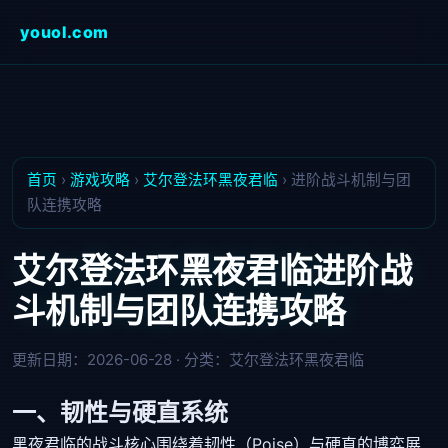
youol.com
首页
›
游戏攻略
›
艾尔登法环黑夜君临
›
进阶战斗机制与团
队连携攻略
艾尔登法环黑夜君临进阶战
斗机制与团队连携攻略
更新日期：2026-06-28 · 分类：
艾尔登法环黑夜君临
一、韧性与硬直系统
黑夜君临的战斗核心围绕着韧性（Poise）与硬直的博弈展