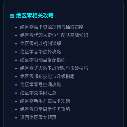
📖 绝区零相关攻略
绝区零抽卡资源规划与抽取策略
绝区零代理人定位与配队基础知识
绝区零战斗机制详解
绝区零音擎选择攻略
绝区零驱动盘搭配指南
绝区零式舆防卫战配队与击破技巧
绝区零邦布技能与升级指南
绝区零零号空洞攻略
绝区零兑换码汇总
绝区零新手开荒抽卡规划
绝区零日常周常任务攻略
返回绝区零专题页