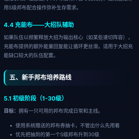
用S级邦布配合操作弥补生存需求。
4.4 充能布——大招队辅助
如果队伍以频繁释放大招为输出核心（如某些速切阵容），
充能布提供的额外能量回复能让循环更丝滑。适用于大招充
能缺口较大的队伍配置。
五、新手邦布培养路线
5.1 初级阶段（1-30级）
目标：
拥有一只可用的邦布完成日常和主线。
使用系统赠送的邦布券抽卡，不管出什么先用着
优先把抽到的第一个S级邦布升到30级