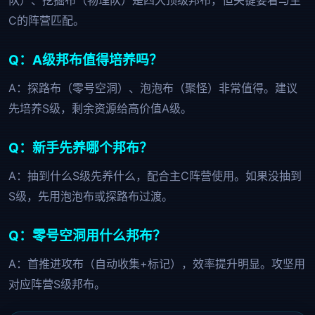
队）、挖掘布（物理队）是四大顶级邦布，但关键要看与主
C的阵营匹配。
Q：A级邦布值得培养吗？
A：探路布（零号空洞）、泡泡布（聚怪）非常值得。建议
先培养S级，剩余资源给高价值A级。
Q：新手先养哪个邦布？
A：抽到什么S级先养什么，配合主C阵营使用。如果没抽到
S级，先用泡泡布或探路布过渡。
Q：零号空洞用什么邦布？
A：首推进攻布（自动收集+标记），效率提升明显。攻坚用
对应阵营S级邦布。