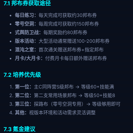
7.1 邦布券获取途径
每日练习：
每天完成可获取约30邦布券
零号空洞：
每周完成可获取约150邦布券
式舆防卫战：
每期奖励约80邦布券
版本活动：
大型活动通常赠送100-200邦布券
混沌之室：
首次通关赠送邦布券+指定邦布
月卡/大月卡：
付费月卡每日额外赠送邦布券
7.2 培养优先级
第一位：
主C同阵营S级邦布 → 等级60+技能满
第二位：
第二支常用场景邦布 → 等级50+技能8
第三位：
探路布（零号空洞专用）→ 等级够用即可
其他：
视版本环境和活动需求灵活调整
7.3 氪金建议