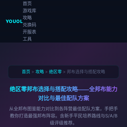
首页
游戏库
攻略
YOUOL
兑换码
开服表
工具
首页
>
攻略
>
绝区零
> 邦布选择与搭配攻略
绝区零邦布选择与搭配攻略——全邦布能力
对比与最佳配队方案
从全邦布图鉴能力对比到各阵营最佳配队方案，手把手
教你打造最强邦布阵容。含新手平民培养路线与S/A/B
级评级推荐。