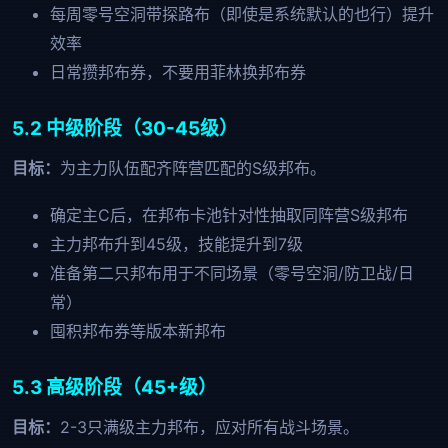
每周零号空洞带探路布（即使是系统默认的也行）提升
效率
日常攒邦布券，不要用菲林换邦布券
5.2 中级阶段（30-45级）
目标：
为主力队伍配齐阵营匹配的S级邦布。
确定主C后，在邦布卡池针对性抽取同阵营S级邦布
主力邦布升到45级，技能提升到7级
准备第二只邦布用于不同场景（零号空洞/防卫战/日
常）
囤积邦布券等版本新邦布
5.3 高级阶段（45+级）
目标：
2-3只满级主力邦布，应对所有战斗场景。