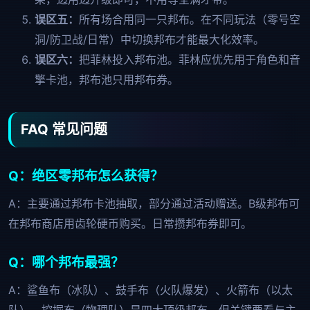
误区五：
所有场合用同一只邦布。在不同玩法（零号空
洞/防卫战/日常）中切换邦布才能最大化效率。
误区六：
把菲林投入邦布池。菲林应优先用于角色和音
擎卡池，邦布池只用邦布券。
FAQ 常见问题
Q：绝区零邦布怎么获得？
A：主要通过邦布卡池抽取，部分通过活动赠送。B级邦布可
在邦布商店用齿轮硬币购买。日常攒邦布券即可。
Q：哪个邦布最强？
A：鲨鱼布（冰队）、鼓手布（火队爆发）、火箭布（以太