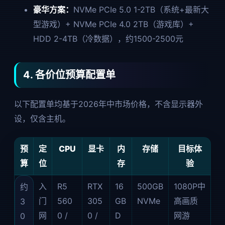
豪华方案：
NVMe PCIe 5.0 1-2TB（系统+最新大
型游戏）+ NVMe PCIe 4.0 2TB（游戏库）+
HDD 2-4TB（冷数据），约1500-2500元
4. 各价位预算配置单
以下配置单均基于2026年中市场价格，不含显示器外
设，仅含主机。
预
定
CPU
显卡
内
存储
目标体
算
位
存
验
入
R5
RTX
16
500GB
1080P中
约
门
560
305
GB
NVMe
高画质
3
网
0 /
0 /
D
网游
0