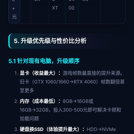
XT
00
+
元
5. 升级优先级与性价比分析
5.1 针对现有电脑，升级顺序
显卡（收益最大）：
游戏帧数最直接的提升来源。
旧卡（GTX 1060/1660→RTX 4060）帧数翻倍甚
至更多
内存（成本最低）：
8GB→16GB或
16GB→32GB，投入300-500元即可解决卡顿和
加载问题
硬盘换SSD（体验提升最大）：
HDD→NVMe