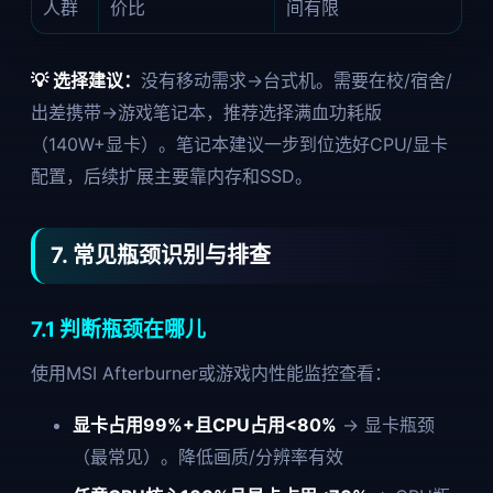
人群
价比
间有限
💡 选择建议：
没有移动需求→台式机。需要在校/宿舍/
出差携带→游戏笔记本，推荐选择满血功耗版
（140W+显卡）。笔记本建议一步到位选好CPU/显卡
配置，后续扩展主要靠内存和SSD。
7. 常见瓶颈识别与排查
7.1 判断瓶颈在哪儿
使用MSI Afterburner或游戏内性能监控查看：
显卡占用99%+且CPU占用<80%
→ 显卡瓶颈
（最常见）。降低画质/分辨率有效