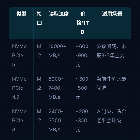
类型
接
读取速度
价
适用场景
口
格/1T
B
NVMe
M
10000+
~600
极致加载，未
PCIe
.2
MB/s
-900
来3-5年主力
5.0
元
NVMe
M
5000-
~300
当前性价比最
PCIe
.2
7400
-500
优选
4.0
MB/s
元
NVMe
M
2400-
~200
入门级，适合
PCIe
.2
3500
-350
老平台升级
3.0
MB/s
元