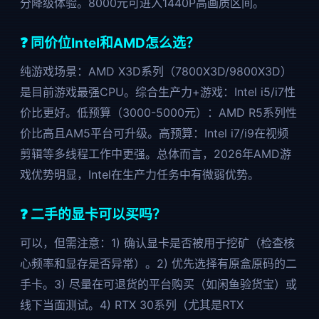
分降级体验。8000元可进入1440P高画质区间。
❓ 同价位Intel和AMD怎么选？
纯游戏场景：AMD X3D系列（7800X3D/9800X3D）
是目前游戏最强CPU。综合生产力+游戏：Intel i5/i7性
价比更好。低预算（3000-5000元）：AMD R5系列性
价比高且AM5平台可升级。高预算：Intel i7/i9在视频
剪辑等多线程工作中更强。总体而言，2026年AMD游
戏优势明显，Intel在生产力任务中有微弱优势。
❓ 二手的显卡可以买吗？
可以，但需注意：1) 确认显卡是否被用于挖矿（检查核
心频率和显存是否异常）。2) 优先选择有原盒原码的二
手卡。3) 尽量在可退货的平台购买（如闲鱼验货宝）或
线下当面测试。4) RTX 30系列（尤其是RTX