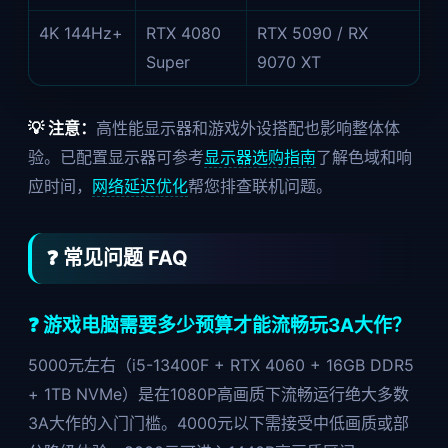
4K 144Hz+
RTX 4080
RTX 5090 / RX
Super
9070 XT
💡 注意：
高性能显示器和游戏外设搭配也影响整体体
验。已配置显示器可参考
显示器选购指南
了解色域和响
应时间，
网络延迟优化
帮您排查联机问题。
❓ 常见问题 FAQ
❓ 游戏电脑需要多少预算才能流畅玩3A大作？
5000元左右（i5-13400F + RTX 4060 + 16GB DDR5
+ 1TB NVMe）是在1080P高画质下流畅运行绝大多数
3A大作的入门门槛。4000元以下需接受中低画质或部