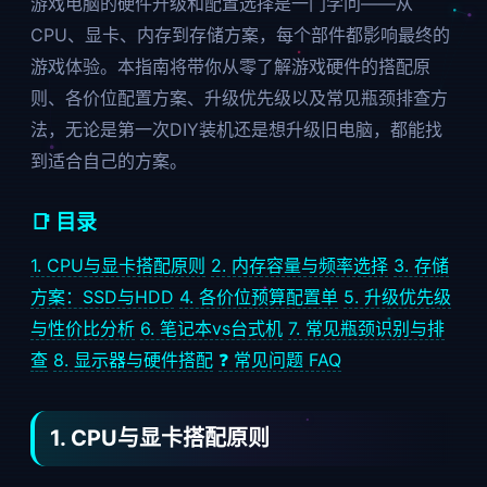
游戏电脑的硬件升级和配置选择是一门学问——从
CPU、显卡、内存到存储方案，每个部件都影响最终的
游戏体验。本指南将带你从零了解游戏硬件的搭配原
则、各价位配置方案、升级优先级以及常见瓶颈排查方
法，无论是第一次DIY装机还是想升级旧电脑，都能找
到适合自己的方案。
📑 目录
1. CPU与显卡搭配原则
2. 内存容量与频率选择
3. 存储
方案：SSD与HDD
4. 各价位预算配置单
5. 升级优先级
与性价比分析
6. 笔记本vs台式机
7. 常见瓶颈识别与排
查
8. 显示器与硬件搭配
❓ 常见问题 FAQ
1. CPU与显卡搭配原则