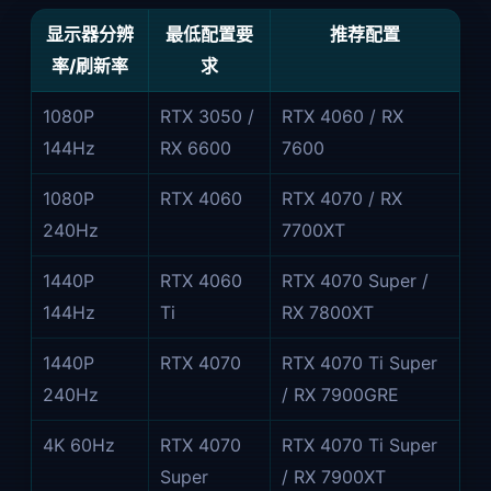
显示器分辨
最低配置要
推荐配置
率/刷新率
求
1080P
RTX 3050 /
RTX 4060 / RX
144Hz
RX 6600
7600
1080P
RTX 4060
RTX 4070 / RX
240Hz
7700XT
1440P
RTX 4060
RTX 4070 Super /
144Hz
Ti
RX 7800XT
1440P
RTX 4070
RTX 4070 Ti Super
240Hz
/ RX 7900GRE
4K 60Hz
RTX 4070
RTX 4070 Ti Super
Super
/ RX 7900XT