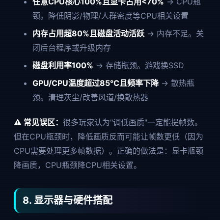
任意CPU核心100%且显卡占用<70%
→ CPU瓶
颈。降低阴影/物理/人群密度等CPU相关设置
内存占用超80%且磁盘活动活跃
→ 内存不足。关
闭后台程序或升级内存
磁盘利用率100%
→ 存储瓶颈。游戏换SSD
GPU/CPU温度超过85°C且频率下降
→ 散热瓶
颈。清理灰尘/改善风道/换散热器
⚠️ 常见误区：
很多玩家认为"调低画质"一定能提帧数。
但在CPU瓶颈时，降低画质反而可能让帧数更低（因为
CPU需要处理更多帧数据）。正确的做法是：显卡瓶颈
降画质，CPU瓶颈降CPU相关设置。
8. 显示器与硬件搭配