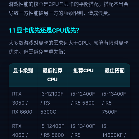
游戏性能的核心是CPU与显卡的平衡搭配。搭配不当会
导致一方性能被另一方的瓶颈限制，造成浪费。
1.1 显卡优先还是CPU优先？
大多数游戏对显卡的需求远大于CPU。预算有限时显卡
优先。但需避免严重失衡：
显卡级别
最低推荐
推荐CPU
最佳搭配
CPU
RTX
i3-12100F
i5-12400F
i5-13400F
3050 /
/ R3
/ R5 5600
/ R5
RX 6600
5300G
7500F
RTX
i5-12400F
i5-13400F
i5-
4060 /
/ R5 5600
/ R5
14600KF /