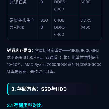
屏/多任务
B
DDR5-
6000
6000
硬核模拟/生产
32G
64GB
DDR5-
力+游戏
B
DDR5-
6400
6400
💡 选内存要点：
容量比频率重要——16GB 6000MHz
优于8GB 6400MHz。双通道（2根）比单根性能提升
10-20%。AMD Ryzen 7000/9000系列对DDR5-6000
频率最敏感，最佳甜点频率。
3. 存储方案：SSD与HDD
3.1 存储类型对比