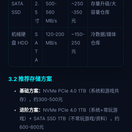
SATA
2.
500-
~250
存量升级/大
SSD
5
560
-350
容量仓库
寸
MB/s
元
机械硬
S
120-200
~150-
冷数据/媒体
盘 HDD
A
MB/s
250
仓库
T
元
A
3.2 推荐存储方案
基础方案：
NVMe PCIe 4.0 1TB（系统和游戏共
存），约300-500元
进阶方案：
NVMe PCIe 4.0 1TB（系统+常玩游
戏）+ SATA SSD 1TB（不常玩游戏/资料），约
600-800元