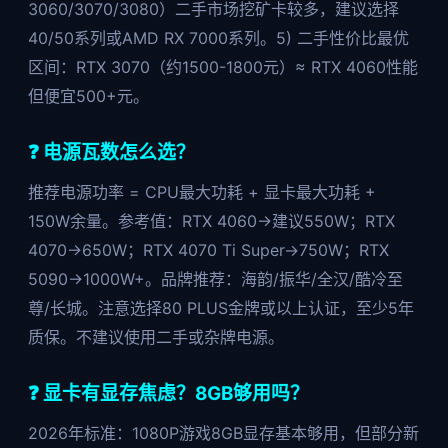
3060/3070/3080）二手市场挖矿卡较多，建议选择
40/50系列或AMD RX 7000系列。5) 二手性价比最优
区间：RTX 3070（约1500-1800元）≈ RTX 4060性能
但便宜500+元。
❓ 电源瓦数怎么选？
推荐电源功率 = CPU最大功耗 + 显卡最大功耗 +
150W余量。参考值：RTX 4060→建议550W；RTX
4070→650W；RTX 4070 Ti Super→750W；RTX
5090→1000W+。品牌推荐：海韵/振华/全汉/酷冷至
尊/长城。注意选择80 PLUS金牌或以上认证，至少5年
质保。不建议使用二手或杂牌电源。
❓ 显卡有显存焦虑？8GB够用吗？
2026年标准：1080P游戏8GB显存基本够用，但部分新