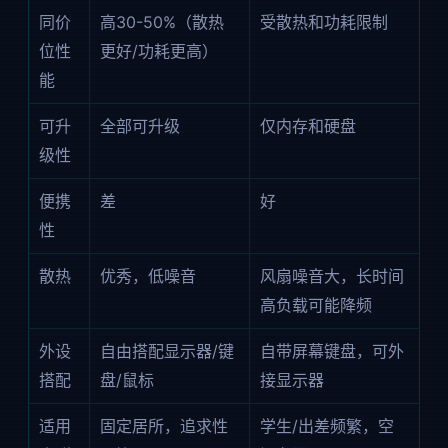
同价
高30-50%（散热
受散热和功耗限制
位性
更好/功耗更高）
能
可升
全部可升级
仅内存和硬盘
级性
便携
差
好
性
散热
优秀，低噪音
风扇噪音大，长时间
高负载可能降频
外设
自由搭配显示器/键
自带屏幕键盘，可外
搭配
盘/鼠标
接显示器
适用
固定居所，追求性
学生/出差频繁，空