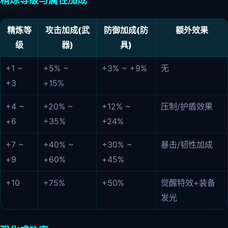
精炼等级与属性加成
精炼等
攻击加成(武
防御加成(防
额外效果
级
器)
具)
+1 ~
+5% ~
+3% ~ +9%
无
+3
+15%
+4 ~
+20% ~
+12% ~
压制/护盾效果
+6
+35%
+24%
+7 ~
+40% ~
+30% ~
暴击/韧性加成
+9
+60%
+45%
+10
+75%
+50%
觉醒特效+装备
发光