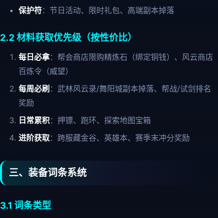
保护符
：节日活动、限时礼包、高端副本掉落
2.2 材料获取优先级（按性价比）
每日必拿
：帮会商店限购精炼石（绑定铜钱）、风云商店
百炼令（威望）
每周必刷
：武林风云录/舞阳城副本掉落、帮战/试剑排名
奖励
日常累积
：押镖、跑环、探索地图宝箱
进阶获取
：跨服藏金谷、英雄本、赛季末冲分奖励
三、装备词条系统
3.1 词条类型