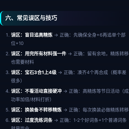
六、常见误区与技巧
误区：盲目追高精炼
→ 正确：先确保全身+6再追单个部
位+10
误区：用完所有材料强一件
→ 正确：留有余地，精炼转移
也需要材料
误区：宝石3合1上4级
→ 正确：凑齐4个再合成（概率差
很多）
误区：不看活动直接硬冲
→ 正确：高精炼等节日活动（成
功率加倍/材料打折）
误区：换装备不转移精炼
→ 正确：每次换装必做精炼转移
误区：过度洗练词条
→ 正确：1-2个好词条+1个普通词条
就是毕业