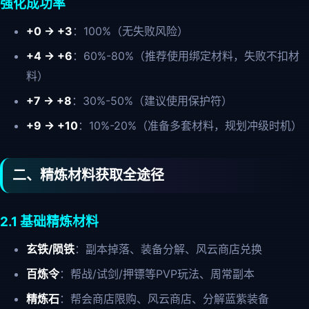
强化成功率
+0 → +3
：100%（无失败风险）
+4 → +6
：60%-80%（推荐使用绑定材料，失败不扣材
料）
+7 → +8
：30%-50%（建议使用保护符）
+9 → +10
：10%-20%（准备多套材料，规划冲级时机）
二、精炼材料获取全途径
2.1 基础精炼材料
玄铁/陨铁
：副本掉落、装备分解、风云商店兑换
百炼令
：帮战/试剑/押镖等PVP玩法、周常副本
精炼石
：帮会商店限购、风云商店、分解蓝紫装备