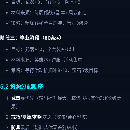
目标：武器+8，首饰+6，防具+5
材料来源：每周帮战+副本+风云商店
策略：精炼转移至百炼装，宝石3级套
阶段三：毕业阶段（80级+）
目标：武器+10，全套装+7以上
材料来源：英雄本+跨服+活动集中
策略：等待活动折扣冲9-10，宝石5级目标
5.2 资源分配顺序
武器
最优先（输出提升最大，精炼1级≈其他部位2级效
果）
戒指/项链/护腕
次之（攻击/会心部位）
防具
最后（防御装体现差别较小）