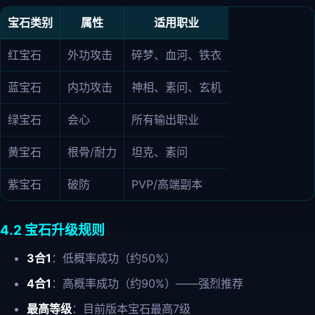
宝石类别
属性
适用职业
红宝石
外功攻击
碎梦、血河、铁衣
蓝宝石
内功攻击
神相、素问、玄机
绿宝石
会心
所有输出职业
黄宝石
根骨/耐力
坦克、素问
紫宝石
破防
PVP/高端副本
4.2 宝石升级规则
3合1
：低概率成功（约50%）
4合1
：高概率成功（约90%）——强烈推荐
最高等级
：目前版本宝石最高7级