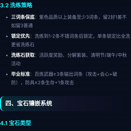
3.2 洗练策略
三词条保底
：紫色品质以上装备至少3词条，留2好1差不
如留3普通
锁定优先
：洗练到1-2条不错词条后锁定，单条锁定比全洗
更省洗练石
洗练石获取
：活跃度奖励、分解紫装、清明节/端午/中秋
活动
毕业标准
：百炼武器≥3条输出词条（攻击+会心+破
防），防具≥2条生存+1条攻击
四、宝石镶嵌系统
4.1 宝石类型