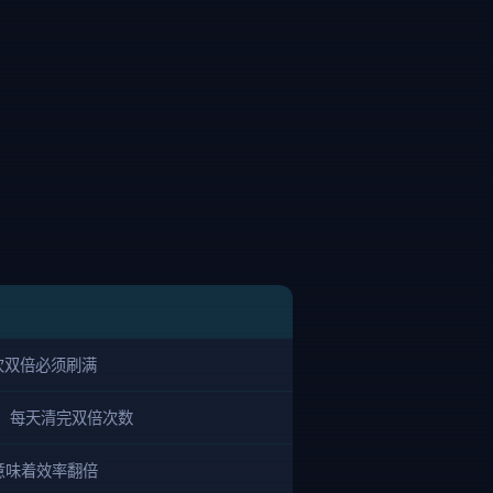
次双倍必须刷满
，每天清完双倍次数
意味着效率翻倍