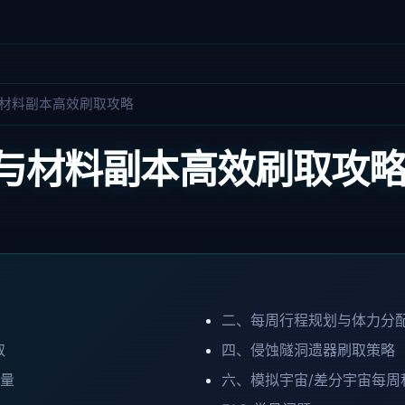
材料副本高效刷取攻略
与材料副本高效刷取攻
二、每周行程规划与体力分
取
四、侵蚀隧洞遗器刷取策略
用量
六、模拟宇宙/差分宇宙每周