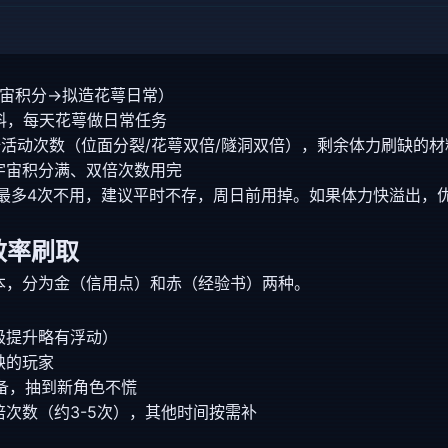
宇宙积分→拟造花萼日常）
料，每天花萼做日常任务
活动次数（位面分裂/花萼双倍/隧洞双倍），剩余体力刷缺的材
宇宙积分满、双倍次数用完
最多4次不用，建议平时不存，周日前用掉。如果体力快溢出，
效率刷取
本，分为金（信用点）和赤（经验书）两种。
级提升略有浮动）
缺的玩家
储备，抽到新角色不慌
次数（约3-5次），其他时间按需补