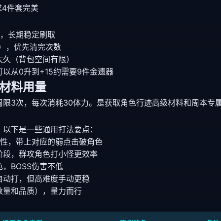
求4件套完美
），长期稳定刷取
），优先清完次数
太久（背包空间有限）
以从0升到+15约需要9件金遗器
材料用量
周限3次，每次消耗30体力。是获取角色行迹高级材料和周本专
，以下是一些通用打法要点：
属性，带上对应的弱点击破角色
阶段，群攻角色打小怪更效率
，BOSS伤害不低
自动打，但高难度手动更稳
数量和品质），量力而行