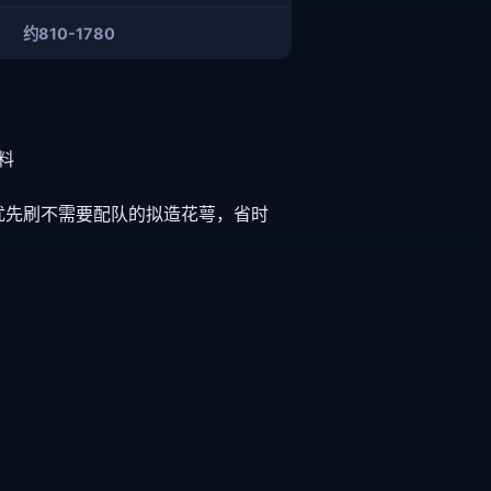
约810-1780
料
优先刷不需要配队的拟造花萼，省时