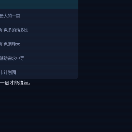
最大的一类
角色多的话多囤
角色消耗大
辅助需求中等
卡计划囤
一周才能拉满。