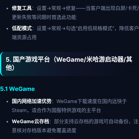
修复工具
：设置→常规→修复——当客户端出现白屏/卡死/
更新失败等问题时首选此功能
低配模式
：设置→常规→勾选"启用低规格模式"，降低客户
端资源占用
5. 国产游戏平台（WeGame/米哈游启动器/其
他）
5.1 WeGame
国内网络加速优势
：WeGame下载速度在国内远快于
Steam，适合作为国服特供游戏的主平台
WeGame云存档
：部分支持云存档的游戏可自动备份，注
意核对存档版本避免覆盖进度