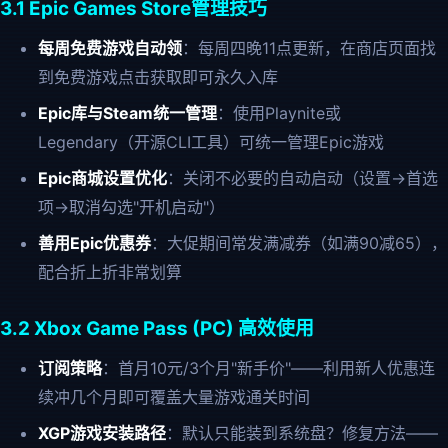
3.1 Epic Games Store管理技巧
每周免费游戏自动领
：每周四晚11点更新，在商店页面找
到免费游戏点击获取即可永久入库
Epic库与Steam统一管理
：使用Playnite或
Legendary（开源CLI工具）可统一管理Epic游戏
Epic商城设置优化
：关闭不必要的自动启动（设置→首选
项→取消勾选"开机启动"）
善用Epic优惠券
：大促期间常发满减券（如满90减65），
配合折上折非常划算
3.2 Xbox Game Pass (PC) 高效使用
订阅策略
：首月10元/3个月"新手价"——利用新人优惠连
续冲几个月即可覆盖大量游戏通关时间
XGP游戏安装路径
：默认只能装到系统盘？修复方法——