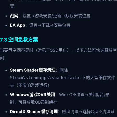
置
战网
：设置→游戏安装/更新→默认安装位置
EA App
：设置→下载→安装位置
7.3 空间急救方案
当硬盘空间不足时（常见于SSD用户），以下方法可快速释放空
间：
Steam Shader缓存清理
：删除
下的大型缓存文件
Steam\steamapps\shadercache
夹（不影响游戏运行）
Windows游戏DVR关闭
：Win+G→设置→关闭后台录
制，可释放数GB录制缓存
DirectX Shader缓存清理
：磁盘清理→选择C盘→清理系