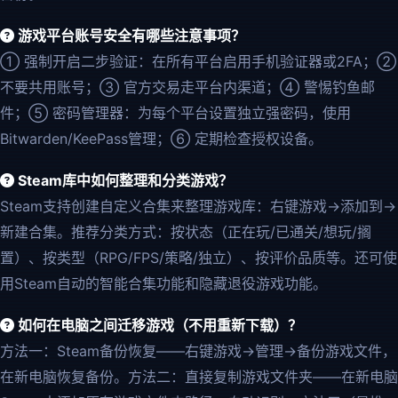
游戏平台账号安全有哪些注意事项？
① 强制开启二步验证：在所有平台启用手机验证器或2FA；②
不要共用账号；③ 官方交易走平台内渠道；④ 警惕钓鱼邮
件；⑤ 密码管理器：为每个平台设置独立强密码，使用
Bitwarden/KeePass管理；⑥ 定期检查授权设备。
Steam库中如何整理和分类游戏？
Steam支持创建自定义合集来整理游戏库：右键游戏→添加到→
新建合集。推荐分类方式：按状态（正在玩/已通关/想玩/搁
置）、按类型（RPG/FPS/策略/独立）、按评价品质等。还可使
用Steam自动的智能合集功能和隐藏退役游戏功能。
如何在电脑之间迁移游戏（不用重新下载）？
方法一：Steam备份恢复——右键游戏→管理→备份游戏文件，
在新电脑恢复备份。方法二：直接复制游戏文件夹——在新电脑