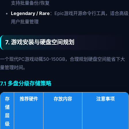
支持批量备份/恢复
Legendary / Rare
：Epic游戏开源命令行工具，适合高级
用户批量管理
7. 游戏安装与硬盘空间规划
一个现代PC游戏动辄50-150GB，合理规划硬盘空间能省下大
量管理时间。
7.1 多盘分级存储策略
存
推荐硬件
存放内容
注意事项
储
层
级