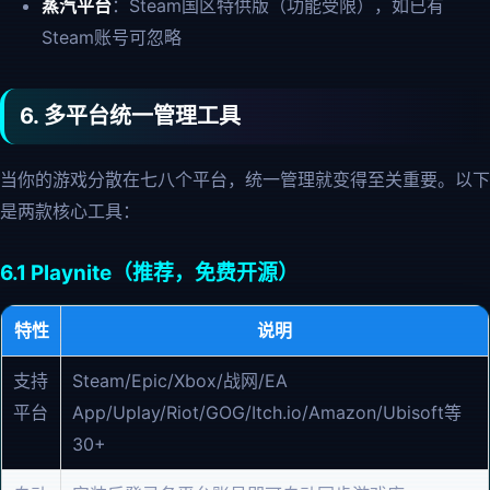
蒸汽平台
：Steam国区特供版（功能受限），如已有
Steam账号可忽略
6. 多平台统一管理工具
当你的游戏分散在七八个平台，统一管理就变得至关重要。以下
是两款核心工具：
6.1 Playnite（推荐，免费开源）
特性
说明
支持
Steam/Epic/Xbox/战网/EA
平台
App/Uplay/Riot/GOG/Itch.io/Amazon/Ubisoft等
30+