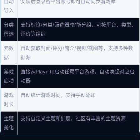
自动
安装后登录各平台账号即可自动同步游戏库
导入
分类
支持标签/分类/筛选器/智能分组，可按平台、类型、
筛选
评价等组织
元数
自动获取封面/评分/简介/视频/截图等，支持多种数
据
据源
游戏
直接从Playnite启动任意平台游戏，自动唤起对应启
启动
动器
游戏
自动统计游戏时间，支持手动添加
时长
主题
支持自定义主题和扩展，社区有丰富的主题资源
美化