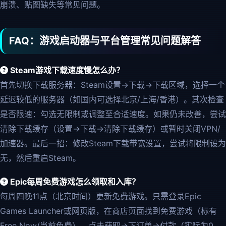
崩溃、贴图缺失等常见问题。
FAQ：游戏启动器与平台管理常见问题解答
Steam游戏下载速度慢怎么办？
首先切换下载服务器：Steam设置→下载→下载区域，选择一个
延迟较低的服务器（如国内可选择北京/上海/香港）。其次检查
是否限速：勾选无限制或调整至合适速度。如果仍未改善，尝试
清除下载缓存（设置→下载→清除下载缓存）或暂时关闭VPN/
加速器。最后一招：修改Steam下载带宽设置，尝试将限制设为
无，然后重启Steam。
Epic每周免费游戏怎么领取和入库？
每周四晚11点（北京时间）更新免费游戏。只需登录Epic
Games Launcher或网页版，在商店页面找到免费游戏（标有
Free Now/当前免费），点击获取→下订单→付款（实际为0