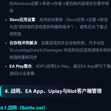
在Windows设置→系统→存储→更改新内容保存位置中修
改
Xbox应用设置
：关闭自动更新（Xbox应用→设置→取消
勾选"保持我的游戏更新到最新版本"），避免后台下载占
用带宽
云存档冲突解决
：如果游戏同步云存档失败，可手动在
%LocalAppData%\Packages 中找到对应游戏清除本地存
档强制重新同步
EA Play整合
：XGPU自带EA Play，通过EA App即可下载
游玩EA全家桶
4. 战网、EA App、Uplay与Riot客户端管理
4.1 战网（Battle.net）