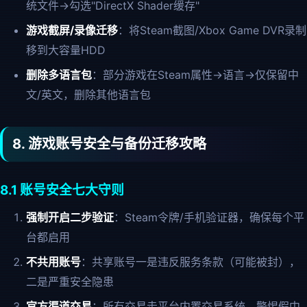
统文件→勾选"DirectX Shader缓存"
游戏截屏/录像迁移
：将Steam截图/Xbox Game DVR录制
移到大容量HDD
删除多语言包
：部分游戏在Steam属性→语言→仅保留中
文/英文，删除其他语言包
8. 游戏账号安全与备份迁移攻略
8.1 账号安全七大守则
强制开启二步验证
：Steam令牌/手机验证器，确保每个平
台都启用
不共用账号
：共享账号一是违反服务条款（可能被封），
二是严重安全隐患
官方渠道交易
：所有交易走平台内置交易系统，警惕假中