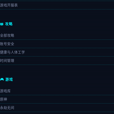
游戏开服表
📖 攻略
全部攻略
账号安全
健康与人体工学
时间管理
🎮 游戏
游戏库
原神
永劫无间