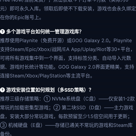
元）即可永久入库。领取后即使不下载安装，游戏也会永久绑定
在你的Epic账号上。
多个游戏平台如何统一管理游戏库？
推荐使用Playnite（免费开源）或GOG Galaxy 2.0。Playnite
支持Steam/Epic/Xbox/战网/EA App/Uplay/Riot等30+平台，
可将所有游戏集中到一个界面，支持标签分类、自动导入元数
据、游戏时长统计等功能。GOG Galaxy 2.0界面更精美，支持
连接Steam/Xbox/PlayStation等主流平台。
游戏安装位置如何规划（多SSD策略）？
推荐三级存储策略：① NVMe系统盘（C盘）——仅安装1-2款
常玩的加载密集型游戏；② 第二块SSD（D盘）——主力游戏
盘，安装大部分常玩游戏，每款预留至少1.5倍空间用于更新；
③ 机械硬盘（E盘）——存储已通关不常玩的游戏和Steam库
备份。