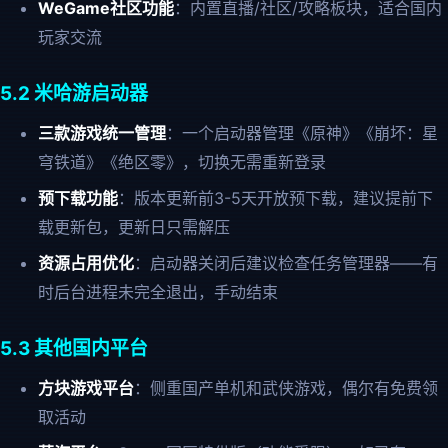
WeGame社区功能
：内置直播/社区/攻略板块，适合国内
玩家交流
5.2 米哈游启动器
三款游戏统一管理
：一个启动器管理《原神》《崩坏：星
穹铁道》《绝区零》，切换无需重新登录
预下载功能
：版本更新前3-5天开放预下载，建议提前下
载更新包，更新日只需解压
资源占用优化
：启动器关闭后建议检查任务管理器——有
时后台进程未完全退出，手动结束
5.3 其他国内平台
方块游戏平台
：侧重国产单机和武侠游戏，偶尔有免费领
取活动