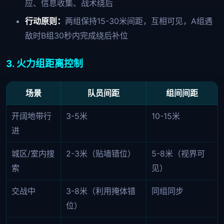
应、信息收集、战术绕后
行动原则：
两组保持15-30米间距，互相可见，A组遇
敌时B组30秒内完成绕后补位
3. 火力组距离控制
场景
队员间距
组间间距
开阔地带行
3-5米
10-15米
进
城区/室内搜
2-3米（贴墙错位）
5-8米（视界可
索
见）
交战中
3-8米（利用掩体错
同组同步
位）