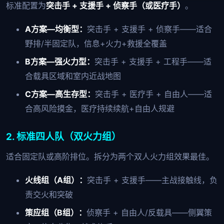
标准配置为
突击手 + 支援手 + 侦察手（或医疗手）
。
A方案—均衡型：
突击手 + 支援手 + 侦察手——适合
野排/半固定队，信息+火力+救援全覆盖
B方案—强火力型：
突击手 + 支援手 + 工程手——适
合载具区域和室内近战地图
C方案—高生存型：
突击手 + 医疗手 + 自由人——适
合高风险摸金，医疗持续续航+自由人规避
2. 标准四人队（双火力组）
适合固定队或高阶排位。拆分为两个双人火力组效果最佳。
火线组（A组）：
突击手 + 支援手——主战接触线，负
责交火和突破
策应组（B组）：
侦察手 + 自由人/反载具——侧翼策