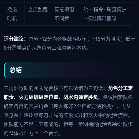
撤退
全员乱跑
有意识但
统一指令+轮流掩护
时机
不同步
+标准阵形撤退
评分建议：
总分≥12分为合格战斗队伍；≥15分为强队；低于
8分需重点练习角色分工和沟通基本功。
总结
三角洲行动的团队配合核心可以浓缩为三句话：
角色分工定
职责、火力组编组定位置、战术沟通定胜负
。建议固定队先
确定各自的常驻角色（每人练好2个位置方便轮换），再从
热身赛开始逐步练习开局的阵形展开和交火中的配合流程。
团队能力不是一天练成的，但每一步明确的配合都会让队伍
的整体战斗力上一个台阶。