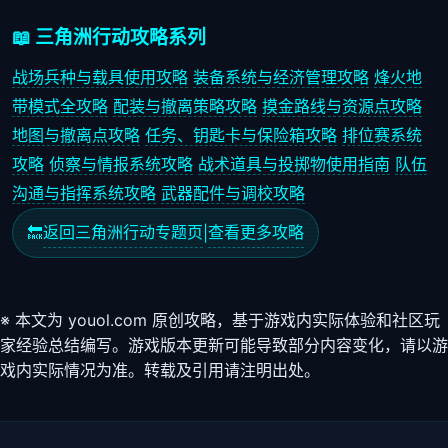
📖 三角洲行动攻略系列
战场兵种与载具使用攻略
装备系统与经济管理攻略
烽火地
带模式全攻略
配装与撤离策略攻略
摸金路线与资源点攻略
地图与撤离点攻略
任务、钥匙卡与保险箱攻略
排位赛系统
攻略
侦察与情报系统攻略
战术道具与投掷物使用指南
队伍
沟通与指挥系统攻略
武器配件与调校攻略
返回三角洲行动专题页
查看更多攻略
🔙
|
※ 本文为 youol.com 原创攻略，基于游戏内实际体验和社区玩
家经验总结编写。游戏版本更新可能导致部分内容变化，请以游
戏内实际情况为准。转载及引用请注明出处。