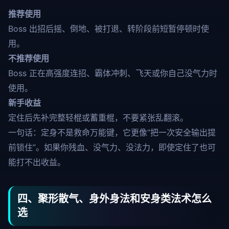
推荐使用
Boss 出招后摇、倒地、被打退、转阶段前短暂停顿时使
用。
不推荐使用
Boss 正在高强度连招、霸体冲刺、飞天或你自己没气力时
使用。
新手收益
定住后先补完整轻棍或蓄重棍，不要紧张乱翻滚。
一句话：定身不是救命万能键，它更像“把一次安全输出提
前锁住”。如果你残血、没气力、没法力，即使定住了也可
能打不出收益。
四、聚形散气、身外身法和安身类法术怎么
选