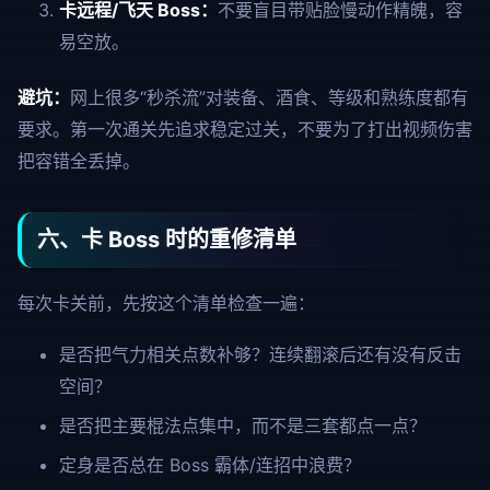
卡远程/飞天 Boss：
不要盲目带贴脸慢动作精魄，容
易空放。
避坑：
网上很多“秒杀流”对装备、酒食、等级和熟练度都有
要求。第一次通关先追求稳定过关，不要为了打出视频伤害
把容错全丢掉。
六、卡 Boss 时的重修清单
每次卡关前，先按这个清单检查一遍：
是否把气力相关点数补够？连续翻滚后还有没有反击
空间？
是否把主要棍法点集中，而不是三套都点一点？
定身是否总在 Boss 霸体/连招中浪费？