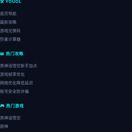
🛠️ YOUOL
首页导航
最新攻略
游戏兑换码
伤害计算器
📖 热门攻略
黑神话悟空新手加点
游戏帧率优化
网络优化降低延迟
账号安全防诈骗
🎮 热门游戏
黑神话悟空
原神