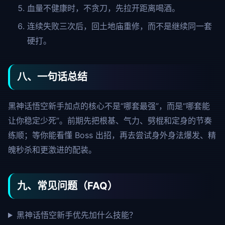
血量不健康时，不贪刀，先拉开距离喝酒。
连续失败三次后，回土地庙重修，而不是继续同一套
硬打。
八、一句话总结
黑神话悟空新手加点的核心不是“哪套最强”，而是“哪套能
让你稳定少死”。前期先把根基、气力、劈棍和定身的节奏
练顺；等你能看懂 Boss 出招，再去尝试身外身法爆发、精
魄秒杀和更激进的配装。
九、常见问题（FAQ）
黑神话悟空新手优先加什么技能？