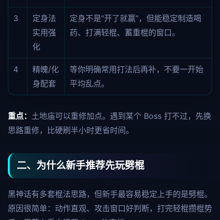
3
定身法
定身不是“开了就赢”，但能稳定制造喝
实用强
药、打满轻棍、蓄重棍的窗口。
化
4
精魄/化
等你明确常用打法后再补，不要一开始
身配套
平均乱点。
重点：
土地庙可以重修加点。遇到某个 Boss 打不过，先换
思路重修，比硬刷半小时更省时间。
二、为什么新手推荐先玩劈棍
黑神话有多套棍法思路，但新手最容易稳定上手的是劈棍。
原因很简单：动作直观、攻击窗口好判断，打完轻棍攒棍势