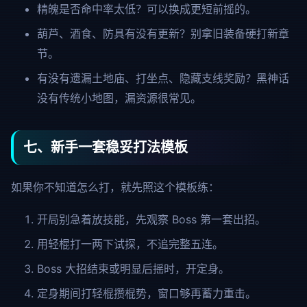
精魄是否命中率太低？可以换成更短前摇的。
葫芦、酒食、防具有没有更新？别拿旧装备硬打新章
节。
有没有遗漏土地庙、打坐点、隐藏支线奖励？黑神话
没有传统小地图，漏资源很常见。
七、新手一套稳妥打法模板
如果你不知道怎么打，就先照这个模板练：
开局别急着放技能，先观察 Boss 第一套出招。
用轻棍打一两下试探，不追完整五连。
Boss 大招结束或明显后摇时，开定身。
定身期间打轻棍攒棍势，窗口够再蓄力重击。