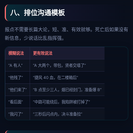
八、排位沟通模板
报点不需要长篇大论，短、准、有效就够。死亡后如果没有
新信息，少说话比乱指挥强。
模糊说法
更有效说法
“A 有人”
“A 大两个，带包，贤者交墙了”
“他残了”
“捷风 40 血，在二楼箱后”
“他们来了”
“B 点至少三人，烟已经封门，准备爆 B”
“看后面”
“中路可能绕后，我陷阱被打掉了”
“我闪了”
“三秒后闪点内，决斗准备拉”