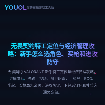
YOUOL
你的在线游戏工具站
无畏契约特工定位与经济管理攻
略：新手怎么选角色、买枪和进攻
防守
无畏契约 VALORANT 新手特工定位与经济管理攻略，
讲解决斗、先锋、控场、哨卫职责，手枪局、ECO、
半起、长枪局怎么买，进攻防守、下包后守包和排位沟
通怎么做。