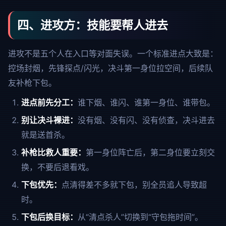
四、进攻方：技能要帮人进去
进攻不是五个人在入口等对面失误。一个标准进点大致是：
控场封烟，先锋探点/闪光，决斗第一身位拉空间，后续队
友补枪下包。
进点前先分工：
谁下烟、谁闪、谁第一身位、谁带包。
别让决斗裸进：
没有烟、没有闪、没有侦查，决斗进去
就是送首杀。
补枪比救人重要：
第一身位阵亡后，第二身位要立刻交
换，不要后退看戏。
下包优先：
点清得差不多就下包，别全员追人导致超
时。
下包后换目标：
从“清点杀人”切换到“守包拖时间”。