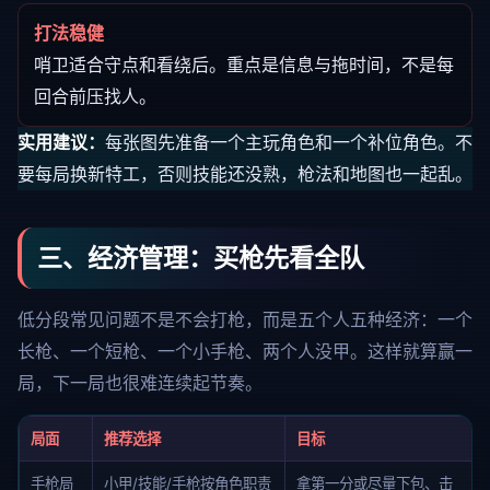
打法稳健
哨卫适合守点和看绕后。重点是信息与拖时间，不是每
回合前压找人。
实用建议：
每张图先准备一个主玩角色和一个补位角色。不
要每局换新特工，否则技能还没熟，枪法和地图也一起乱。
三、经济管理：买枪先看全队
低分段常见问题不是不会打枪，而是五个人五种经济：一个
长枪、一个短枪、一个小手枪、两个人没甲。这样就算赢一
局，下一局也很难连续起节奏。
局面
推荐选择
目标
手枪局
小甲/技能/手枪按角色职责
拿第一分或尽量下包、击