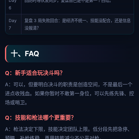
Day
回防时等队友同步，复盘自己是不是第一个白给。
6
Day
复盘 3 局失败回合：是经济不统一、技能没配合，还是信息
7
没报清？
十、FAQ
Q：新手适合玩决斗吗？
A：可以，但要明白决斗的职责是创造空间，不是最后一个
进点收残血。如果你暂时不敢第一身位，可以先练先锋、控
场或哨卫。
Q：技能和枪法哪个更重要？
A：枪法决定下限，技能决定团队上限。低分段先把急停、
预瞄、补枪练稳，再用技能减少不公平对枪。