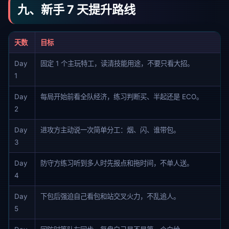
九、新手 7 天提升路线
天数
目标
Day
固定 1 个主玩特工，读清技能用途，不要只看大招。
1
Day
每局开始前看全队经济，练习判断买、半起还是 ECO。
2
Day
进攻方主动说一次简单分工：烟、闪、谁带包。
3
Day
防守方练习听到多人时先报点和拖时间，不单人送。
4
Day
下包后强迫自己看包和站交叉火力，不乱追人。
5