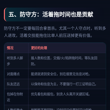
五、防守方：活着拖时间也是贡献
防守方不一定要每回合拿首杀。尤其一个人守点时，听到多
人进攻，活着交技能拖住比单人前压送掉更有价值。
情况
更好的处理
听到多人脚
报人数和位置，交烟/火/陷阱拖时间，等队友回
步
防。
对面爆点
能退就退到安全位，别在烟里无信息对枪。
队友还远
以保命和信息为主，不要强行一打三证明自己。
包掉在你附
优先看包和报包，别贪人头离开关键区域。
近