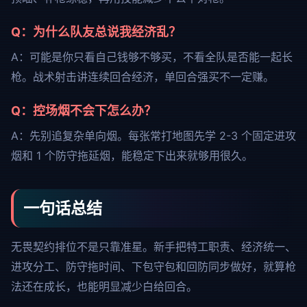
Q：为什么队友总说我经济乱？
A：可能是你只看自己钱够不够买，不看全队是否能一起长
枪。战术射击讲连续回合经济，单回合强买不一定赚。
Q：控场烟不会下怎么办？
A：先别追复杂单向烟。每张常打地图先学 2-3 个固定进攻
烟和 1 个防守拖延烟，能稳定下出来就够用很久。
一句话总结
无畏契约排位不是只靠准星。新手把特工职责、经济统一、
进攻分工、防守拖时间、下包守包和回防同步做好，就算枪
法还在成长，也能明显减少白给回合。