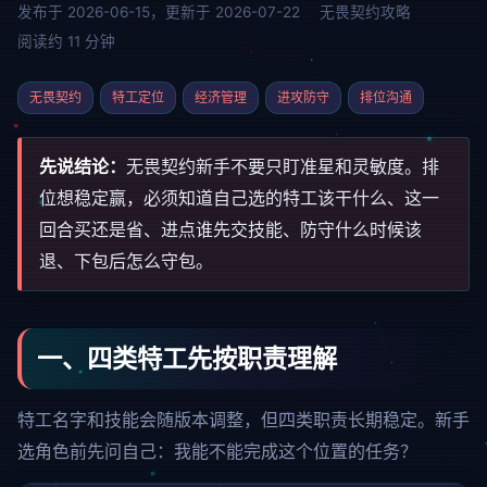
发布于 2026-06-15，更新于 2026-07-22
无畏契约攻略
阅读约 11 分钟
无畏契约
特工定位
经济管理
进攻防守
排位沟通
先说结论：
无畏契约新手不要只盯准星和灵敏度。排
位想稳定赢，必须知道自己选的特工该干什么、这一
回合买还是省、进点谁先交技能、防守什么时候该
退、下包后怎么守包。
一、四类特工先按职责理解
特工名字和技能会随版本调整，但四类职责长期稳定。新手
选角色前先问自己：我能不能完成这个位置的任务？