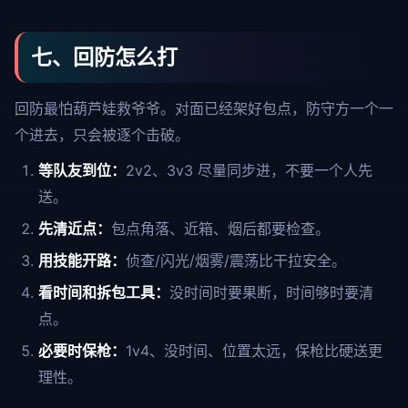
七、回防怎么打
回防最怕葫芦娃救爷爷。对面已经架好包点，防守方一个一
个进去，只会被逐个击破。
等队友到位：
2v2、3v3 尽量同步进，不要一个人先
送。
先清近点：
包点角落、近箱、烟后都要检查。
用技能开路：
侦查/闪光/烟雾/震荡比干拉安全。
看时间和拆包工具：
没时间时要果断，时间够时要清
点。
必要时保枪：
1v4、没时间、位置太远，保枪比硬送更
理性。