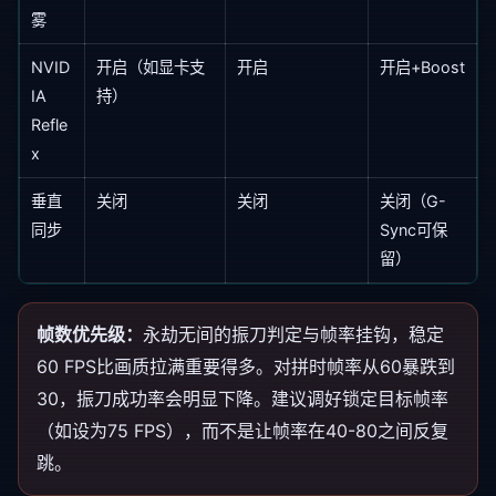
雾
NVID
开启（如显卡支
开启
开启+Boost
IA
持）
Refle
x
垂直
关闭
关闭
关闭（G-
同步
Sync可保
留）
帧数优先级：
永劫无间的振刀判定与帧率挂钩，稳定
60 FPS比画质拉满重要得多。对拼时帧率从60暴跌到
30，振刀成功率会明显下降。建议调好锁定目标帧率
（如设为75 FPS），而不是让帧率在40-80之间反复
跳。