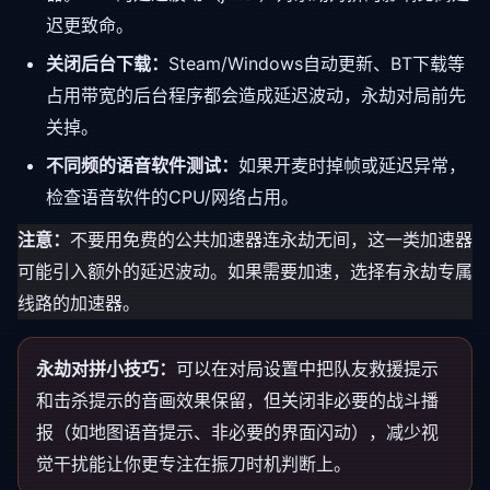
迟更致命。
关闭后台下载：
Steam/Windows自动更新、BT下载等
占用带宽的后台程序都会造成延迟波动，永劫对局前先
关掉。
不同频的语音软件测试：
如果开麦时掉帧或延迟异常，
检查语音软件的CPU/网络占用。
注意：
不要用免费的公共加速器连永劫无间，这一类加速器
可能引入额外的延迟波动。如果需要加速，选择有永劫专属
线路的加速器。
永劫对拼小技巧：
可以在对局设置中把队友救援提示
和击杀提示的音画效果保留，但关闭非必要的战斗播
报（如地图语音提示、非必要的界面闪动），减少视
觉干扰能让你更专注在振刀时机判断上。