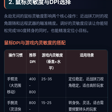
2. 鼠标灵敏度与DPI选择
永劫无间的鼠标灵敏度影响两个核心操作：近战拼刀时的视
角跟随和远程武器的瞄准精度。调好的灵敏度应该让你能轻
松完成180度转身的同时，也能精准定位小目标。
鼠标DPI与游戏内灵敏度的搭配
操作习惯
推荐
游戏内灵敏度
适用场景
DPI
（垂直+水
平）
手臂流
400
25-35
定位稳定、近战拼刀视
（大范围
-
角稳定，适合高阶玩家
移动）
800
手腕流
800
15-25
转身快、灵活，适合需
（灵活快
-
要频繁转头的玩家