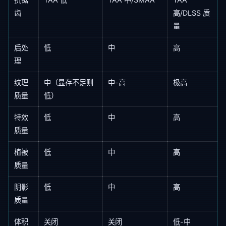
齿
高/DLSS 质
量
后处
低
中
高
理
纹理
中（显存不足则
中-高
极高
质量
低）
特效
低
中
高
质量
植被
低
中
高
质量
阴影
低
中
高
质量
体积
关闭
关闭
低-中