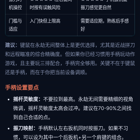
机操控
时按有误触风险
振刀感觉更自然
门槛与
入门快但上限高
需要适应期，熟练后手感
适应
好
建议：
键鼠在永劫无间整体上是更优选择，尤其是近战拼刀
和远程瞄准的综合精确度。但如果你已经习惯用手柄玩动作
游戏，且主要玩三排配合，手柄完全够用。关键不在于键鼠
还是手柄，而在于你把当前设备调顺。
手柄设置要点
摇杆灵敏度：
不要拉到最高。永劫无间需要精细的视角
微调，摇杆灵敏度太高会过冲。建议在70-90%之间找
到自己合适的点。
振刀映射：
手柄默认左右扳机同时按振刀。如果不习
惯，可以设为其中一个后扳机+另一个肩键的组合。