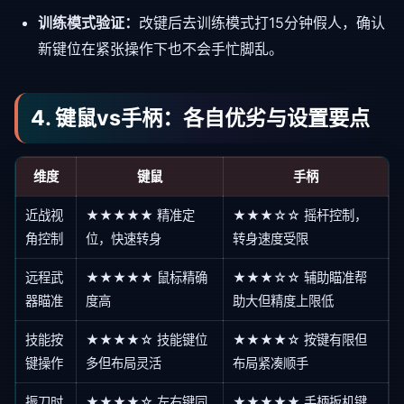
训练模式验证：
改键后去训练模式打15分钟假人，确认
新键位在紧张操作下也不会手忙脚乱。
4. 键鼠vs手柄：各自优劣与设置要点
维度
键鼠
手柄
近战视
★★★★★ 精准定
★★★☆☆ 摇杆控制，
角控制
位，快速转身
转身速度受限
远程武
★★★★★ 鼠标精确
★★★☆☆ 辅助瞄准帮
器瞄准
度高
助大但精度上限低
技能按
★★★★☆ 技能键位
★★★★☆ 按键有限但
键操作
多但布局灵活
布局紧凑顺手
振刀时
★★★★☆ 左右键同
★★★★★ 手柄扳机键