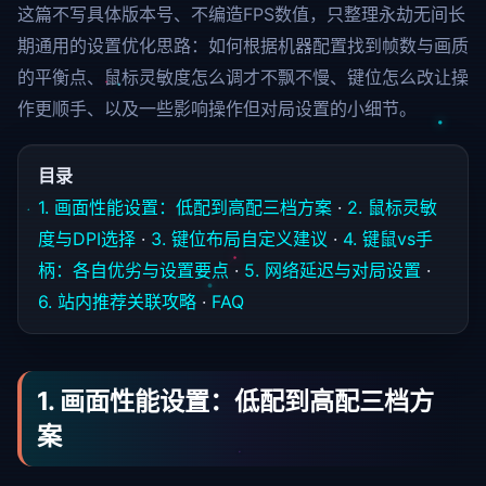
这篇不写具体版本号、不编造FPS数值，只整理永劫无间长
期通用的设置优化思路：如何根据机器配置找到帧数与画质
的平衡点、鼠标灵敏度怎么调才不飘不慢、键位怎么改让操
作更顺手、以及一些影响操作但对局设置的小细节。
目录
1. 画面性能设置：低配到高配三档方案
·
2. 鼠标灵敏
度与DPI选择
·
3. 键位布局自定义建议
·
4. 键鼠vs手
柄：各自优劣与设置要点
·
5. 网络延迟与对局设置
·
6. 站内推荐关联攻略
·
FAQ
1. 画面性能设置：低配到高配三档方
案