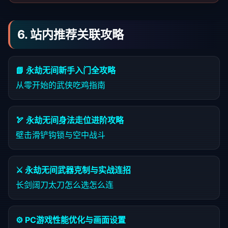
6. 站内推荐关联攻略
📗 永劫无间新手入门全攻略
从零开始的武侠吃鸡指南
🏹 永劫无间身法走位进阶攻略
壁击滑铲钩锁与空中战斗
⚔️ 永劫无间武器克制与实战连招
长剑阔刀太刀怎么选怎么连
⚙️ PC游戏性能优化与画面设置