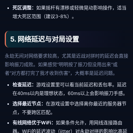
死区调整：
如果摇杆有漂移或轻微晃动影响操作，适当
增大死区范围（建议3-8%）。
5. 网络延迟与对局设置
永劫无间对网络要求较高，尤其是近战对拼时的延迟会直接
影响振刀成败。如果感觉"明明按了振刀但没用出来"或
者"对方都打完了我才收到伤害"，大概率是延迟问题。
检查延迟：
游戏设置里可以看当前延迟和丢包率。延迟
在40ms以内是理想状态，60ms以上会影响振刀手感。
选择最近节点：
在游戏设置中选择离你最近的服务器节
点，不要跨区匹配。
有线网络优于WiFi：
如果条件允许，用网线连接路由
器。WiFi的延迟波动（jitter）对永劫对拼的影响比高延