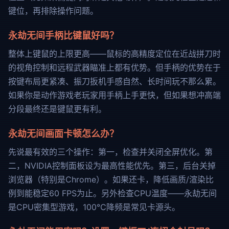
键位，再排除操作问题。
永劫无间手柄比键鼠好吗？
整体上键鼠的上限更高——鼠标的高精度定位在近战拼刀时
的视角控制和远程武器瞄准上都有优势。但手柄的优势在于
按键布局更紧凑、振刀扳机手感自然、长时间玩不那么累。
如果你是动作游戏老玩家用手柄上手更快，但如果想冲高端
分段最终还是键鼠更有利。
永劫无间画面卡顿怎么办？
先说最有效的三个操作：第一，检查并关闭全屏优化。第
二，NVIDIA控制面板设为最高性能优先。第三，后台关掉
浏览器（特别是Chrome）。如果还卡，降低画质/渲染比
例到能稳定60 FPS为止。另外检查CPU温度——永劫无间
是CPU密集型游戏，100℃降频是常见卡源头。