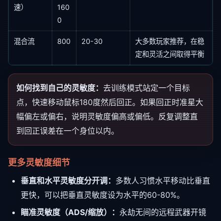
速）
160
0
混合流
800
20-30
大多数玩家推荐，在稳
定和灵活之间取得平衡
如何找到自己的灵敏度：
去训练模式站定一个目标
点，快速移动鼠标180度然后回正。如果回正时准星大
幅偏左或偏右，说明灵敏度偏高或偏低。反复调整直
到回正误差在一个身位以内。
更多灵敏度细节
垂直和水平灵敏度分开调：
多数人习惯水平移动比垂直
更快，可以把垂直灵敏度设为水平的60-80%。
瞄准灵敏度（ADS/缩放）：
永劫无间的远程武器开镜