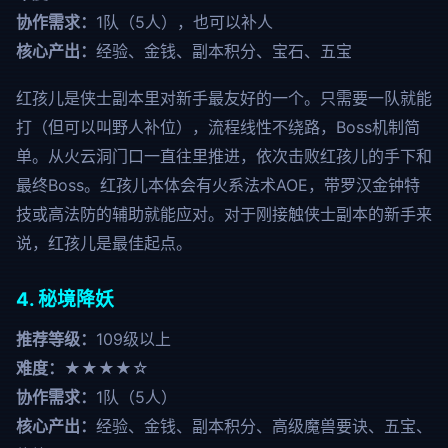
协作需求：
1队（5人），也可以补人
核心产出：
经验、金钱、副本积分、宝石、五宝
红孩儿是侠士副本里对新手最友好的一个。只需要一队就能
打（但可以叫野人补位），流程线性不绕路，Boss机制简
单。从火云洞门口一直往里推进，依次击败红孩儿的手下和
最终Boss。红孩儿本体会有火系法术AOE，带罗汉金钟特
技或高法防的辅助就能应对。对于刚接触侠士副本的新手来
说，红孩儿是最佳起点。
4. 秘境降妖
推荐等级：
109级以上
难度：
★★★★☆
协作需求：
1队（5人）
核心产出：
经验、金钱、副本积分、高级魔兽要诀、五宝、