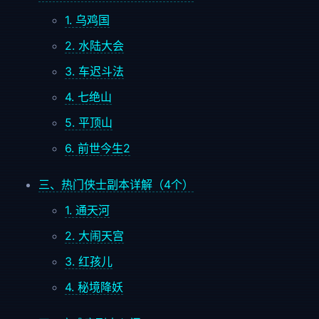
1. 乌鸡国
2. 水陆大会
3. 车迟斗法
4. 七绝山
5. 平顶山
6. 前世今生2
三、热门侠士副本详解（4个）
1. 通天河
2. 大闹天宫
3. 红孩儿
4. 秘境降妖