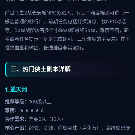
前世今生2从长安城NPC处进入，有三个难度档次可选（一
般选普通的就行）。前期任务包括打探消息、找NPC对话
等。Boss战阶段有多个小Boss和最终Boss，难度不高，新
手照着任务提示一步步完成即可。三个难度的主要差别在于
怪物血量和输出，普通难度非常友好。
三、热门侠士副本详解
1. 通天河
推荐等级：
109级以上
难度：
★★★★☆
协作需求：
需要2队（10人）
核心产出：
经验、金钱、附魔宝珠（点化石）、高级魔兽要