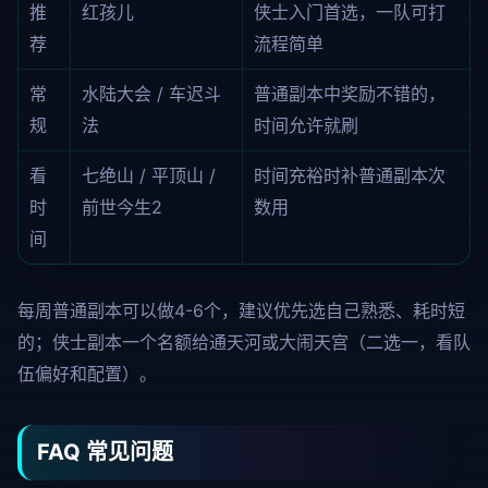
推
红孩儿
侠士入门首选，一队可打
荐
流程简单
常
水陆大会 / 车迟斗
普通副本中奖励不错的，
规
法
时间允许就刷
看
七绝山 / 平顶山 /
时间充裕时补普通副本次
时
前世今生2
数用
间
每周普通副本可以做4-6个，建议优先选自己熟悉、耗时短
的；侠士副本一个名额给通天河或大闹天宫（二选一，看队
伍偏好和配置）。
FAQ 常见问题