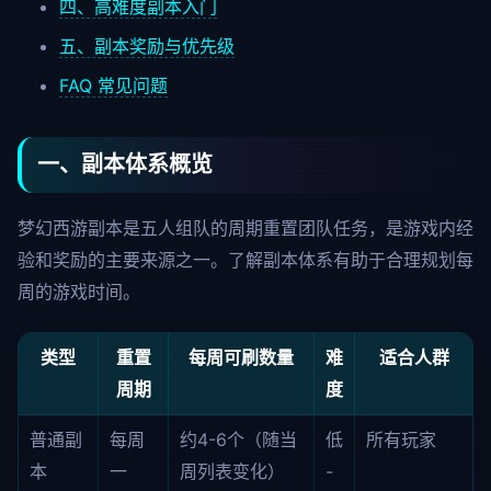
四、高难度副本入门
五、副本奖励与优先级
FAQ 常见问题
一、副本体系概览
梦幻西游副本是五人组队的周期重置团队任务，是游戏内经
验和奖励的主要来源之一。了解副本体系有助于合理规划每
周的游戏时间。
类型
重置
每周可刷数量
难
适合人群
周期
度
普通副
每周
约4-6个（随当
低
所有玩家
本
一
周列表变化）
-