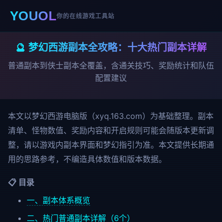
YOUOL
你的在线游戏工具站
🔮 梦幻西游副本全攻略：十大热门副本详解
普通副本到侠士副本全覆盖，含通关技巧、奖励统计和队伍
配置建议
本文以梦幻西游电脑版（xyq.163.com）为基础整理。副本
清单、怪物数值、奖励内容和开启规则可能会随版本更新调
整，请以游戏内副本界面和梦幻指引为准。本文提供长期通
用的思路参考，不编造具体数值和版本数据。
📋 目录
一、副本体系概览
二、热门普通副本详解（6个）