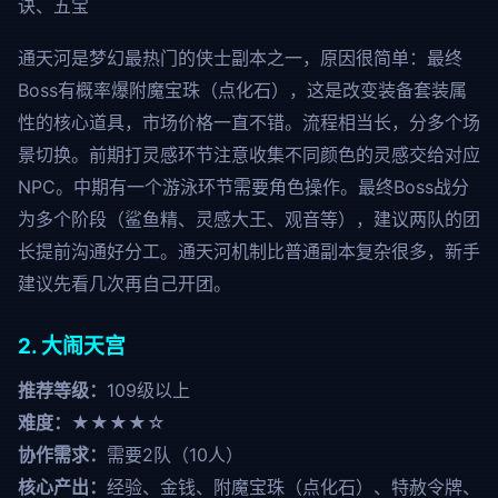
诀、五宝
通天河是梦幻最热门的侠士副本之一，原因很简单：最终
Boss有概率爆附魔宝珠（点化石），这是改变装备套装属
性的核心道具，市场价格一直不错。流程相当长，分多个场
景切换。前期打灵感环节注意收集不同颜色的灵感交给对应
NPC。中期有一个游泳环节需要角色操作。最终Boss战分
为多个阶段（鲨鱼精、灵感大王、观音等），建议两队的团
长提前沟通好分工。通天河机制比普通副本复杂很多，新手
建议先看几次再自己开团。
2. 大闹天宫
推荐等级：
109级以上
难度：
★★★★☆
协作需求：
需要2队（10人）
核心产出：
经验、金钱、附魔宝珠（点化石）、特赦令牌、