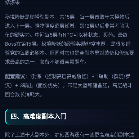
修炼果
秘境降妖是爬塔型副本，共15层，每一层击败守关怪物后
进入下一层。怪物强度逐层递增，到12层以后非常考验队
伍的硬实力。中间每5层有NPC可以补状态、买药。最终
Boss在第15层。秘境降妖的经验奖励非常丰厚，是很多经
验党的每周必刷本。但同时它也是全副本里对装备和修炼要
求最高的之一，装备不够很容易翻车。
配置建议：
1封系（控制高层高威胁怪）+ 1辅助（群奶/罗
汉）+ 3输出（面伤优先）。带足大蓝和储备红，高层战斗
回合数长消耗大。
四、高难度副本入门
除了上述十大副本外，梦幻西游还有一些更高难度的副本适