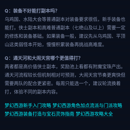
Q：装备不好能打副本吗？
乌鸡国、水陆大会等普通副本对装备要求很低，新手装备也
能打。侠士副本和高难普通副本（七绝山及以上）需要一定
的修炼和装备基础。如果装备一般，建议先从乌鸡国、平顶
山这类弱怪本开始，慢慢积累装备再挑战高难度。
Q：通天河和大闹天宫哪个更值得打？
两者都是高价值侠士副本，奖励池上看都有附魔宝珠产出。
通天河流程较长但机制相对可预测，大闹天宫节奏更爽快但
需要两队的配合更紧密。每周只能选一个，建议轮流换着
打，体验不同的副本内容。
梦幻西游新手入门攻略
梦幻西游角色加点流派与门派攻略
梦幻西游装备打造与宝石灵饰指南
梦幻西游攻略大全