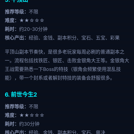
推荐等级：
不限
难度：
★★☆☆☆
耗时：
约20-30分钟
核心产出：
经验、金钱、副本积分、宝石、五宝、彩果
平顶山副本节奏快，是很多老玩家每周必刷的普通副本之
一。流程包括找铁匠、银匠、击败金银角大王等。金银角大
王战需要熟悉一下Boss的特技（银角会频繁使用混乱技
能），带一个封系或者解封特技的装备会舒服很多。
6. 前世今生2
推荐等级：
不限
难度：
★★☆☆☆
耗时：
约30分钟
核心产出：
经验、金钱、副本积分、宝石、兽决