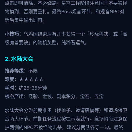
点击即可清除，不必绕路。皇宫三怪阶段注意国王不要被怪
物摸到，否则要重打。最终Boss观音环节，和观音NPC对
话后集中输出即可。
小技巧：
乌鸡国结束后有几率获得一个「玲珑兽决」或「高
级魔兽要诀」的随机奖励，纯粹看运气。
2. 水陆大会
推荐等级：
不限
难度：
★★☆☆☆
耗时：
约25-35分钟
核心产出：
经验、金钱、副本积分、宝石、五宝
水陆大会分为前期准备（找桃子、邀请唐僧等）和道场保卫
战两大环节。前期任务流程按提示走就行。道场阶段注意保
护两侧的NPC不被怪物击杀，建议分两队各守一边。最终