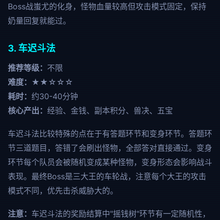
Boss战蚩尤的化身，怪物血量较高但攻击模式固定，保持
奶量回复就能过。
3. 车迟斗法
推荐等级：
不限
难度：
★★☆☆☆
耗时：
约30-40分钟
核心产出：
经验、金钱、副本积分、兽决、五宝
车迟斗法比较特殊的点在于有答题环节和变身环节。答题环
节三道题目，答错了会刷出怪物，全部答对直接通过。变身
环节每个队员会被随机变成某种怪物，变身形态会影响战斗
表现。最终Boss是三大王的车轮战，注意每个大王的攻击
模式不同，优先击杀威胁大的。
注意：
车迟斗法的奖励结算中"摇钱树"环节有一定随机性，