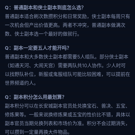
Q：普通副本和侠士副本到底怎么选？
普通副本适合刷次数攒积分和日常奖励，侠士副本每周只有
一次机会但产出价值更高。两者不冲突，普通副本做满次
数、侠士副本选一个最好的做就行。
Q：副本一定要五人才能开吗？
普通副本和大多数侠士副本都需要5人组队。部分侠士副本
（如通天河、大闹天宫）需要两队共10人协作。少人时可
以找野队补位，新服或鬼服组队可能比较困难，可以提前在
世界频道约人。
Q：副本积分怎么用最划算？
副本积分可以在长安城副本官员处兑换宝石、兽决、五宝、
修炼果等。一般来说换修炼果或五宝的性价比不错，具体以
副本官员当期兑换列表和市场价为准。积分不会过期消失，
可以攒到一定量再换大件物品。