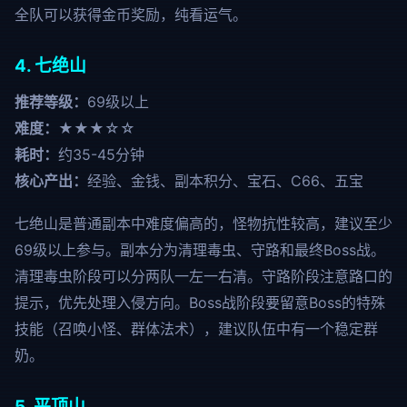
全队可以获得金币奖励，纯看运气。
4. 七绝山
推荐等级：
69级以上
难度：
★★★☆☆
耗时：
约35-45分钟
核心产出：
经验、金钱、副本积分、宝石、C66、五宝
七绝山是普通副本中难度偏高的，怪物抗性较高，建议至少
69级以上参与。副本分为清理毒虫、守路和最终Boss战。
清理毒虫阶段可以分两队一左一右清。守路阶段注意路口的
提示，优先处理入侵方向。Boss战阶段要留意Boss的特殊
技能（召唤小怪、群体法术），建议队伍中有一个稳定群
奶。
5. 平顶山