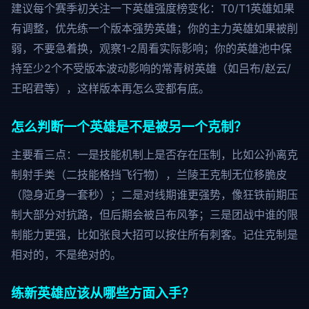
建议每个赛季初关注一下英雄强度榜变化：T0/T1英雄如果
有调整，优先练一个版本强势英雄；你的主力英雄如果被削
弱，不要急着换，观察1-2周看实际影响；你的英雄池中保
持至少2个不受版本波动影响的常青树英雄（如吕布/赵云/
王昭君等），这样版本再怎么变都有底。
怎么判断一个英雄是不是被另一个克制？
主要看三点：一是技能机制上是否存在压制，比如公孙离克
制射手类（二技能格挡飞行物），兰陵王克制无位移脆皮
（隐身近身一套秒）；二是对线期谁更强势，像狂铁前期压
制大部分对抗路，但后期会被吕布风筝；三是团战中谁的限
制能力更强，比如张良大招可以按住所有刺客。记住克制是
相对的，不是绝对的。
练新英雄应该从哪些方面入手？