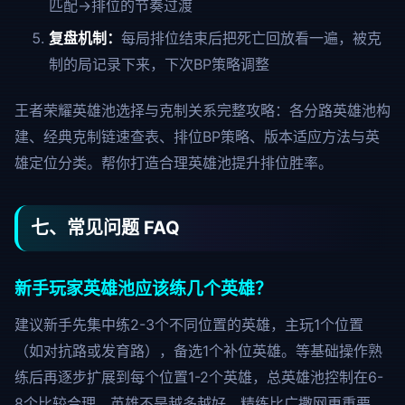
匹配→排位的节奏过渡
复盘机制：
每局排位结束后把死亡回放看一遍，被克
制的局记录下来，下次BP策略调整
王者荣耀英雄池选择与克制关系完整攻略：各分路英雄池构
建、经典克制链速查表、排位BP策略、版本适应方法与英
雄定位分类。帮你打造合理英雄池提升排位胜率。
七、常见问题 FAQ
新手玩家英雄池应该练几个英雄？
建议新手先集中练2-3个不同位置的英雄，主玩1个位置
（如对抗路或发育路），备选1个补位英雄。等基础操作熟
练后再逐步扩展到每个位置1-2个英雄，总英雄池控制在6-
8个比较合理。英雄不是越多越好，精练比广撒网更重要。