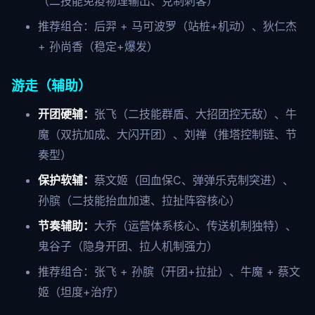
（二技能免疫物理输出、克制刺客）
推荐组合：后羿 + 马可波罗（站桩+机动）、狄仁杰
+ 孙尚香（稳定+爆发）
游走（辅助）
开团硬辅：
张飞（二技能群盾、大招团控无敌）、牛
魔（双抗加成、大闪开团）、刘禅（推塔控制链、节
奏型）
保护软辅：
蔡文姬（回血保C、弹弹乐克制突进）、
孙膑（二技能抬血加速、拉扯阵容核心）
节奏辅助：
大乔（运营体系核心、传送机制独特）、
鬼谷子（隐身开团、拉人机制强力）
推荐组合：张飞 + 孙膑（开团+拉扯）、牛魔 + 蔡文
姬（坦度+治疗）