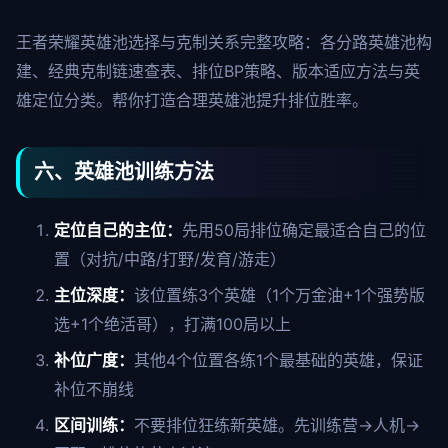
王者荣耀英雄池选择与克制关系完整攻略：各分路英雄池构
建、经典克制链速查表、排位BP策略、版本适应方法与英
雄定位分类。帮你打造合理英雄池提升排位胜率。
六、英雄池训练方法
定位自己的主位：
先用50局排位确定最适合自己的位
置（对抗/中路/打野/发育/游走）
主位深度：
该位置练3个英雄（1个万金油+1个强势版
选+1个绝活哥），打满100局以上
补位广度：
其他4个位置各练1个最基础的英雄，保证
补位不崩线
区间训练：
不要排位狂练新英雄。先训练营→人机→