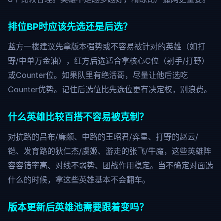
排位BP时应该先选还是后选？
蓝方一楼建议先拿版本强势或不容易被针对的英雄（如打
野/中单万金油），红方后选适合拿核心C位（射手/打野）
或Counter位。如果队里有绝活哥，尽量让他后选吃
Counter优势。记住后选位比先选位更有决定权，别浪费。
什么英雄比较百搭不容易被克制？
对抗路的吕布/廉颇、中路的王昭君/弈星、打野的赵云/
铠、发育路的狄仁杰/虞姬、游走的张飞/牛魔，这些英雄阵
容容错率高、对线不弱势、团战作用稳定。当不确定对面选
什么的时候，拿这些英雄基本不会翻车。
版本更新后英雄池需要跟着变吗？