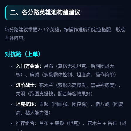
二、各分路英雄池构建建议
每分路建议掌握2-3个英雄，按操作难度和定位搭配，形成
互补阵容。
对抗路（上单）
入门万金油：
吕布（真伤无视坦克、后期团战大
核）、廉颇（多段霸体控制、坦度高、操作简单）
进阶战士：
花木兰（双形态高爆发，需要熟练度）、
关羽（跑图支援快，配合阵容效果好）
坦克抗压：
白起（回血强、团控稳）、猪八戒（回复
高、粘人能力强）
推荐组合：吕布 + 廉颇（坦克）、花木兰 + 吕布（战