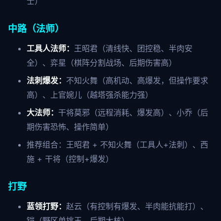
士）
中路（法师）
工具人法师：
王昭君（清线快、团控稳、半肉安
全）、弈星（棋阵分割战场、后期伤害高）
法刺爆发：
不知火舞（高机动、高爆发，但操作要求
高）、上官婉儿（越塔强杀能力强）
大法师：
干将莫邪（远程消耗、爆发高）、小乔（后
期伤害恐怖、操作简单）
推荐组合：王昭君 + 不知火舞（工具人+法刺）、西
施 + 干将（控制+爆发）
打野
蓝领打野：
赵云（有控制有爆发、半肉能抗能打）、
铠（野区单挑王、后期大核）