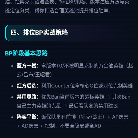
建、经典克制链速查表、排位BP策略、版本适应方法与英
雄定位分类。帮你打造合理英雄池提升排位胜率。
四、排位BP实战策略
BP阶段基本思路
蓝方一楼：
拿版本T0/不被明显克制的万金油英雄（赵
云/吕布/王昭君）
红方后选：
利用Counter位拿核心C位或对位克制英雄
禁用思路：
优先Ban当前版本的超标英雄 → 其次Ban
自己主力英雄的克星 → 最后看队友的禁用建议
阵容平衡：
确保队里有前排（坦克/战士）+ AP伤害
+ AD伤害 + 控制，不要全脆皮或全AD