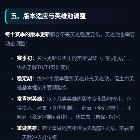
五、版本适应与英雄池调整
每个赛季的版本更新
都会带来英雄强度变化，英雄池也需要
动态调整：
赛季初：
关注更新公告里的英雄调整（加强/削弱），
优先了解T0/T1英雄变化
稳定期：
练1-2个版本强势英雄补充英雄池，但主力英
雄基本框架不要频繁换
常青树英雄：
以下几类英雄历版本变化影响较小，值
得投入：吕布（真伤机制）、赵云（全面均衡）、王
昭君（稳定控制+清线）、狄仁杰（自保+解控）
重做英雄：
完全重做的英雄建议先观察1-2周，不要第
一天就冲去排位练