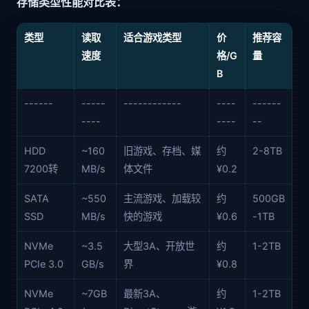
存储类型性能对比表：
类型
读取
适合游戏类型
价
推荐容
速度
格/G
量
B
------
-----
------------
----
------
----
----
--
HDD
~160
旧游戏、存档、媒
约
2-8TB
7200转
MB/s
体文件
¥0.2
SATA
~550
主流游戏、加载较
约
500GB
SSD
MB/s
快的游戏
¥0.6
-1TB
NVMe
~3.5
大型3A、开放世
约
1-2TB
PCIe 3.0
GB/s
界
¥0.8
NVMe
~7GB
最新3A、
约
1-2TB