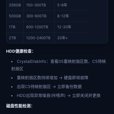
256GB
150-300TB
5-8年
500GB
300-600TB
8-12年
1TB
600-1200TB
12-20年
2TB
1200-2400TB
20年+
HDD健康检查：
CrystalDiskInfo：查看05重映射扇区数、C5待映
射扇区
重映射扇区数持续增加 → 硬盘即将故障
出现C5待映射扇区 → 立即备份数据
HDD出现异常噪音(咔嗒声) → 立即关闭并更换
磁盘性能检测：