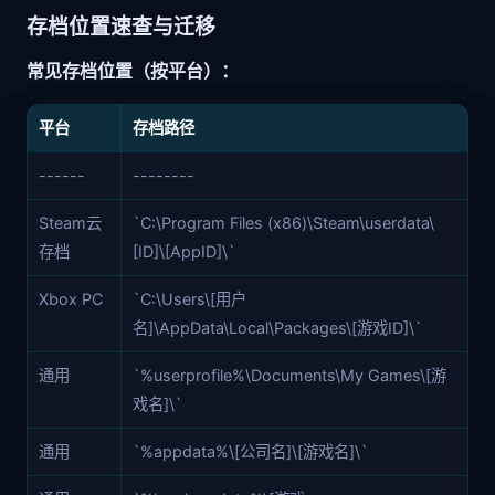
存档位置速查与迁移
常见存档位置（按平台）：
平台
存档路径
------
--------
Steam云
`C:\Program Files (x86)\Steam\userdata\
存档
[ID]\[AppID]\`
Xbox PC
`C:\Users\[用户
名]\AppData\Local\Packages\[游戏ID]\`
通用
`%userprofile%\Documents\My Games\[游
戏名]\`
通用
`%appdata%\[公司名]\[游戏名]\`