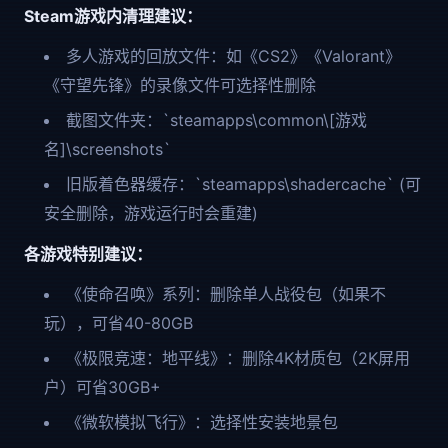
Steam游戏内清理建议：
多人游戏的回放文件：如《CS2》《Valorant》
《守望先锋》的录像文件可选择性删除
截图文件夹：`steamapps\common\[游戏
名]\screenshots`
旧版着色器缓存：`steamapps\shadercache` (可
安全删除，游戏运行时会重建)
各游戏特别建议：
《使命召唤》系列：删除单人战役包（如果不
玩），可省40-80GB
《极限竞速：地平线》：删除4K材质包（2K屏用
户）可省30GB+
《微软模拟飞行》：选择性安装地景包