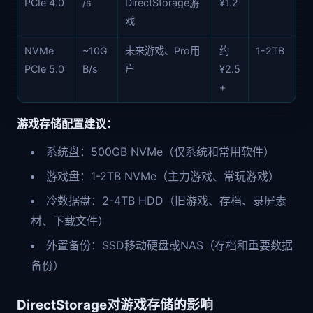
PCIe 4.0
/s
DirectStorage游
¥1.2
戏
NVMe
~10G
未来游戏、Pro用
约
1-2TB
PCIe 5.0
B/s
户
¥2.5
+
游戏存储配置建议：
系统盘：500GB NVMe（仅系统和常用软件）
游戏盘：1-2TB NVMe（主力游戏、常玩游戏）
冷数据盘：2-4TB HDD（旧游戏、存档、录屏素
材、下载文件）
外置备份：SSD移动硬盘或NAS（存档和重要数据
备份）
DirectStorage对游戏存储的影响