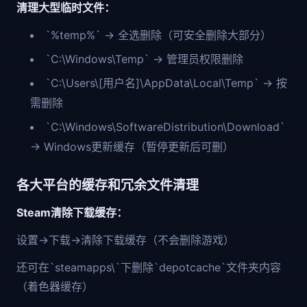
清理大型临时文件：
`%temp%` → 全选删除（可安全删除大部分）
`C:\Windows\Temp` → 管理员权限删除
`C:\Users\[用户名]\AppData\Local\Temp` → 按
需删除
`C:\Windows\SoftwareDistribution\Download`
→ Windows更新缓存（暂停更新后可删）
各大平台的缓存和冗余文件清理
Steam清除下载缓存：
设置→下载→清除下载缓存（不会删除游戏）
还可在`steamapps\`下删除`depotcache`文件夹内容
（着色器缓存）