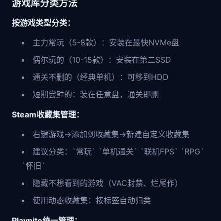
游戏库分类方法
按游戏类型分类：
主力常玩（5-8款）：安装在最快NVMe盘
偶尔玩的（10-15款）：安装在第二SSD
通关不删的（经典单机）：可移到HDD
短期尝鲜的：装在任意盘，通关即删
Steam收藏集管理：
右键游戏→添加到收藏集→新建自定义收藏集
建议分类：`常玩` `单机通关` `联机FPS` `RPG`
`怀旧`
隐藏不想看到的游戏（VAC封禁、烂尾作）
使用动态收藏集：按标签自动归类
Playnite统一管理：