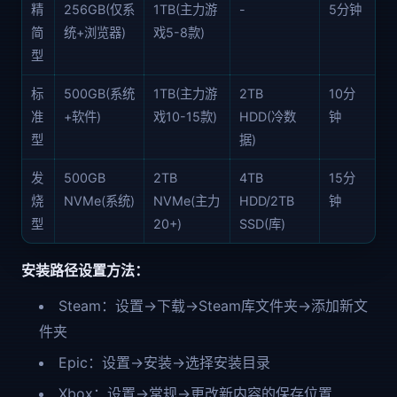
精
256GB(仅系
1TB(主力游
-
5分钟
简
统+浏览器)
戏5-8款)
型
标
500GB(系统
1TB(主力游
2TB
10分
准
+软件)
戏10-15款)
HDD(冷数
钟
型
据)
发
500GB
2TB
4TB
15分
烧
NVMe(系统)
NVMe(主力
HDD/2TB
钟
型
20+)
SSD(库)
安装路径设置方法：
Steam：设置→下载→Steam库文件夹→添加新文
件夹
Epic：设置→安装→选择安装目录
Xbox：设置→常规→更改新内容的保存位置