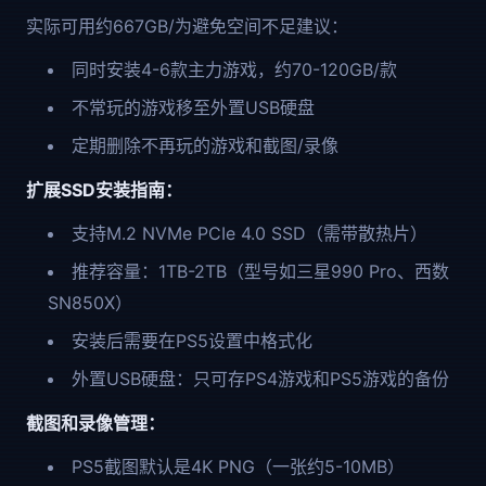
实际可用约667GB/为避免空间不足建议：
同时安装4-6款主力游戏，约70-120GB/款
不常玩的游戏移至外置USB硬盘
定期删除不再玩的游戏和截图/录像
扩展SSD安装指南：
支持M.2 NVMe PCIe 4.0 SSD（需带散热片）
推荐容量：1TB-2TB（型号如三星990 Pro、西数
SN850X）
安装后需要在PS5设置中格式化
外置USB硬盘：只可存PS4游戏和PS5游戏的备份
截图和录像管理：
PS5截图默认是4K PNG（一张约5-10MB）