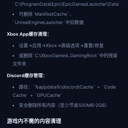
`C:\ProgramData\Epic\EpicGamesLauncher\Data`
可删除`ManifestCache`、
`UnrealEngineLauncher`中旧数据
Xbox App缓存清理：
设置→应用→Xbox→高级选项→重置/修复
或删除`C:\XboxGames\.GamingRoot`中的残留
文件夹
Discord缓存管理：
路径：`%appdata%\discord\Cache` + `Code
Cache` + `GPUCache`
安全删除所有内容（至少节省500MB-2GB）
游戏内不需的内容清理