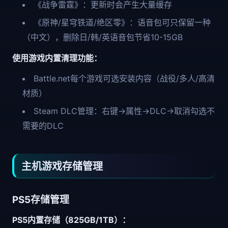
《战争雷霆》：更新时会产生大量缓存
《原神/星穹铁道/绝区零》：语音包可只保留一种
（中文），删除日/韩/英语音包节省10-15GB
使用游戏内置清理功能：
Battle.net每个游戏可选安装内容（战役/多人/高清
材质）
Steam DLC管理：右键→属性→DLC→取消勾选不
需要的DLC
主机游戏存储管理
PS5存储管理
PS5内置存储（825GB/1TB）：