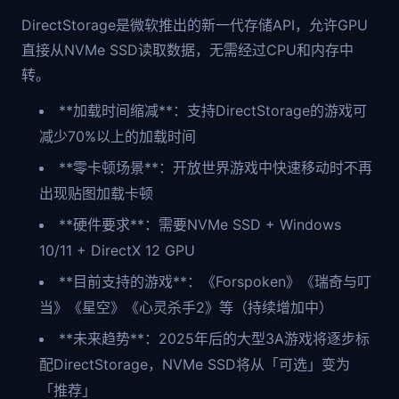
DirectStorage是微软推出的新一代存储API，允许GPU
直接从NVMe SSD读取数据，无需经过CPU和内存中
转。
**加载时间缩减**：支持DirectStorage的游戏可
减少70%以上的加载时间
**零卡顿场景**：开放世界游戏中快速移动时不再
出现贴图加载卡顿
**硬件要求**：需要NVMe SSD + Windows
10/11 + DirectX 12 GPU
**目前支持的游戏**：《Forspoken》《瑞奇与叮
当》《星空》《心灵杀手2》等（持续增加中）
**未来趋势**：2025年后的大型3A游戏将逐步标
配DirectStorage，NVMe SSD将从「可选」变为
「推荐」