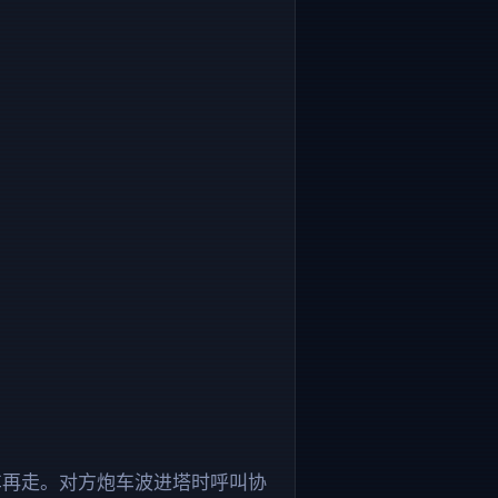
车再走。对方炮车波进塔时呼叫协