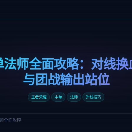
单法师全面攻略：对线换
与团战输出站位
王者荣耀
中单
法师
对线技巧
师全面攻略