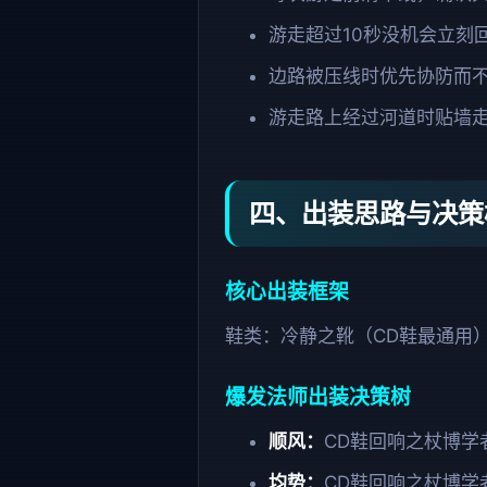
游走超过10秒没机会立刻
边路被压线时优先协防而
游走路上经过河道时贴墙
四、出装思路与决策
核心出装框架
鞋类：冷静之靴（CD鞋最通用
爆发法师出装决策树
顺风：
CD鞋回响之杖博学
均势：
CD鞋回响之杖博学