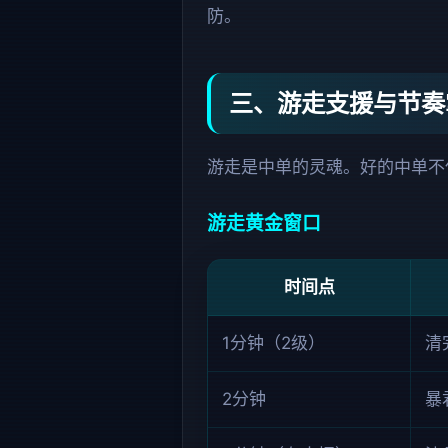
防。
三、游走支援与节奏
游走是中单的灵魂。好的中单不
游走黄金窗口
时间点
1分钟（2级）
清
2分钟
暴