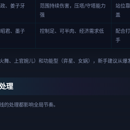
嬴政、姜子牙
范围持续伤害，压塔/守塔能力
站位
强
盖
王昭君、墨子
控制足、可半肉、经济需求低
配合打
手
火舞、上官婉儿）和功能型（弈星、女娲），新手建议从爆
处理
线的处理都影响全局节奏。