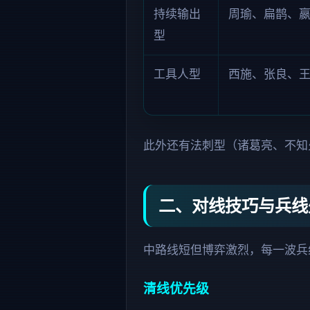
持续输出
周瑜、扁鹊、
型
工具人型
西施、张良、
此外还有法刺型（诸葛亮、不知
二、对线技巧与兵线
中路线短但博弈激烈，每一波兵
清线优先级