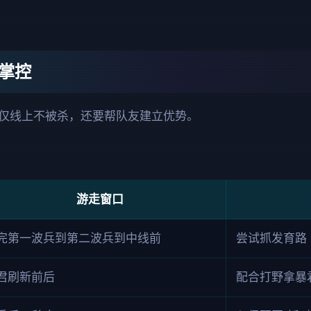
掌控
仅线上不被杀，还要帮队友建立优势。
游走窗口
完第一波兵到第二波兵到中线前
尝试抓发育路
君刷新前后
配合打野拿暴