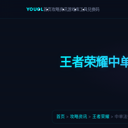
YOUOL
首页
攻略资讯
游戏库
工具
兑换码
王者荣耀中
首页
>
攻略资讯
>
王者荣耀
>
中单法