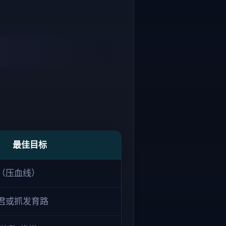
最佳目标
（压血线）
君或抓发育路