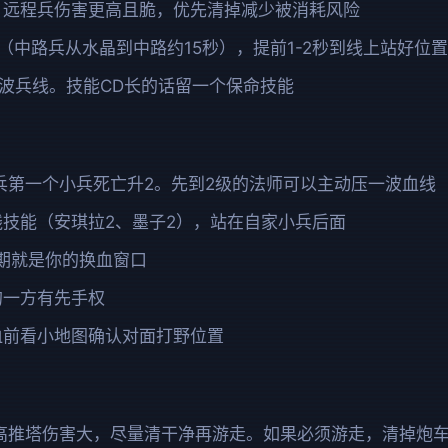
。远程兵伤害更高且脆，优先清掉减少被消耗风险
（中路兵从水晶到中路约15秒），提前1-2秒到线上站好位置
波兵线。技能CD长的话留一个保命技能
兵第一个小兵死亡升2。先到2级的法师可以主动压一波血线
线技能（安琪拉2、墨子2），站在自家小兵后面
期就是你的换血窗口
的一方有先手权
血前看小地图确认对面打野位置
高推塔伤害大，尽量清干净再游走。如果必须游走，清掉炮