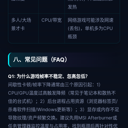
发热
多人/大场
CPU/带宽
网络游戏可能涉及网速
景才卡
(丢包)，单机多为CPU
瓶颈
八、常见问题（FAQ）
Q1: 为什么游戏帧率不稳定、忽高忽低？
间歇性卡顿/帧率下降通常由三个原因引起：1）
CPU/GPU温度过高触发降频（常见于笔记本和散热不
佳的台式机）；2）后台进程占用资源（浏览器标签页/
杀毒软件扫描/Windows更新等）；3）显存或内存不足
导致纹理/资产频繁交换。建议先用MSI Afterburner或
任务管理器监控温度与占用率，找到瓶颈后再针对性优