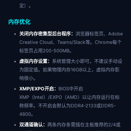
定）。
内存优化
关闭内存密集型后台程序：
浏览器标签页、Adobe
Creative Cloud、Teams/Slack等。Chrome每个
标签页占用200-500MB。
虚拟内存设置：
系统管理大小即可，不建议手动设
为固定值。如果物理内存16GB以上，虚拟内存影
响很小。
XMP/EXPO开启：
BIOS中开启
XMP（Intel）/EXPO（AMD）以让内存运行在标
称频率。不开启会默认为DDR4-2133或DDR5-
4800。
双通道确认：
两条内存条需插在主板推荐的2/4或