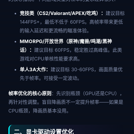
竞技类（CS2/Valorant/APEX/吃鸡）：
建议目标
144FPS+，最低不低于 60FPS。高帧率带来更低
的输入延迟和更流畅的瞄准体验。
MMORPG/开放世界（原神/魔兽/鸣潮/黑神
话）：
建议目标 60FPS，稳定胜过高峰值。此类
游戏对CPU单核性能要求高。
单人3A大作：
建议目标 30-60FPS，画面质量优
先于帧率。可接受一定波动。
帧率优化的核心原则
：先识别瓶颈（GPU还是CPU），
再针对性调整。盲目降画质不一定提升帧率——如果是
CPU瓶颈，降画质基本没用。
二、显卡驱动设置优化