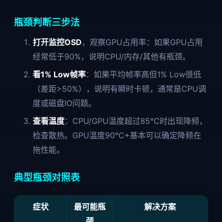
瓶颈判断三步法
打开监控OSD
，观察GPU占用率：如果GPU占用
经常低于90%，说明CPU/内存/其他有瓶颈。
看1% Low帧率
：如果平均帧率高但1% Low很低
（差距>50%），说明有瞬时卡顿，通常是CPU调
度或磁盘IO问题。
查看温度
：CPU/GPU温度超过85°C时出现降频，
检查散热。GPU温度90°C+基本可以确定降频在
拖性能。
典型瓶颈对照表
症状
最可能瓶
解决方案
颈