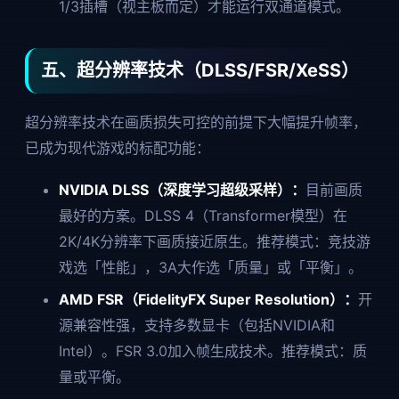
1/3插槽（视主板而定）才能运行双通道模式。
五、超分辨率技术（DLSS/FSR/XeSS）
超分辨率技术在画质损失可控的前提下大幅提升帧率，
已成为现代游戏的标配功能：
NVIDIA DLSS（深度学习超级采样）：
目前画质
最好的方案。DLSS 4（Transformer模型）在
2K/4K分辨率下画质接近原生。推荐模式：竞技游
戏选「性能」，3A大作选「质量」或「平衡」。
AMD FSR（FidelityFX Super Resolution）：
开
源兼容性强，支持多数显卡（包括NVIDIA和
Intel）。FSR 3.0加入帧生成技术。推荐模式：质
量或平衡。