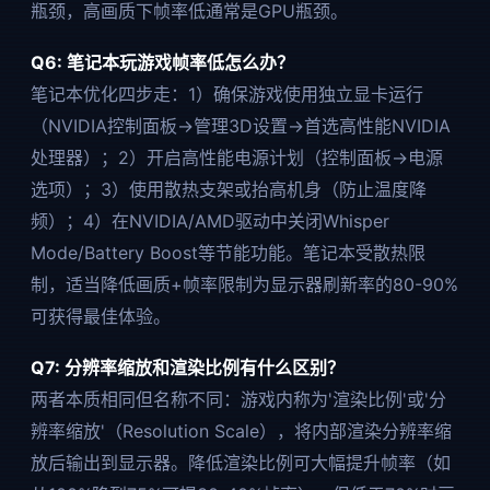
瓶颈，高画质下帧率低通常是GPU瓶颈。
Q6: 笔记本玩游戏帧率低怎么办？
笔记本优化四步走：1）确保游戏使用独立显卡运行
（NVIDIA控制面板→管理3D设置→首选高性能NVIDIA
处理器）；2）开启高性能电源计划（控制面板→电源
选项）；3）使用散热支架或抬高机身（防止温度降
频）；4）在NVIDIA/AMD驱动中关闭Whisper
Mode/Battery Boost等节能功能。笔记本受散热限
制，适当降低画质+帧率限制为显示器刷新率的80-90%
可获得最佳体验。
Q7: 分辨率缩放和渲染比例有什么区别？
两者本质相同但名称不同：游戏内称为'渲染比例'或'分
辨率缩放'（Resolution Scale），将内部渲染分辨率缩
放后输出到显示器。降低渲染比例可大幅提升帧率（如