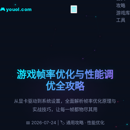
攻略
☰
🎮 youol.com
游戏库
工具
游戏帧率优化与性能调
优全攻略
从显卡驱动到系统设置，全面解析帧率优化原理与
实战技巧，让每一帧都物尽其用
📅 2026-07-24 | 🏷️ 通用攻略 · 性能优化