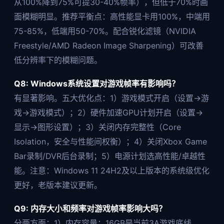
从100%降到75%可提30-40%帧率），但低于70%时画
面模糊明显。推荐平衡点：高性能显卡用100%，中端用
75-85%，低端用50-70%。配合锐化滤镜（NVIDIA
Freestyle/AMD Radeon Image Sharpening）可改善
低分辨率下的模糊问题。
Q8: Windows系统设置对游戏帧率有影响吗？
有显著影响。五大优化点：1）游戏模式开启（设置→游
戏→游戏模式）；2）硬件加速GPU计划开启（设置→
显示→图形设置）；3）关闭内存完整性（Core
Isolation，安全与性能间权衡）；4）关闭Xbox Game
Bar录制/DVR后台录制；5）电源计划选高性能/卓越性
能。注意：Windows 11 24H2及以上版本的系统级优化
更好，老版本建议更新。
Q9: 内存大小和频率对游戏帧率影响大吗？
分两方面：1）内存容量：16GB是当前3A游戏底线，