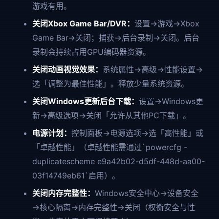
游戏有用。
关闭Xbox Game Bar/DVR：
设置→游戏→Xbox
Game Bar→关闭；捕获→后台录制→关闭。后台
录制会持续占用GPU编码器资源。
关闭动画视觉效果：
系统属性→高级→性能设置→
选「调整为最佳性能」。释放少量系统资源。
关闭Windows更新后台下载：
设置→Windows更
新→高级选项→关闭「允许从其他PC下载」。
电源计划：
控制面板→电源选项→选「高性能」或
「卓越性能」（卓越性能需通过`powercfg -
duplicatescheme e9a42b02-d5df-448d-aa00-
03f14749eb61`启用）。
关闭内存完整性：
Windows安全中心→设备安全
→核心隔离→内存完整性→关闭（权衡安全与性