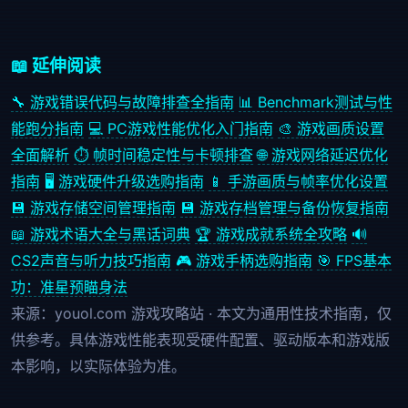
📖 延伸阅读
🔧 游戏错误代码与故障排查全指南
📊 Benchmark测试与性
能跑分指南
💻 PC游戏性能优化入门指南
🎨 游戏画质设置
全面解析
⏱️ 帧时间稳定性与卡顿排查
🌐 游戏网络延迟优化
指南
🖥️ 游戏硬件升级选购指南
📱 手游画质与帧率优化设置
💾 游戏存储空间管理指南
💾 游戏存档管理与备份恢复指南
📖 游戏术语大全与黑话词典
🏆 游戏成就系统全攻略
🔊
CS2声音与听力技巧指南
🎮 游戏手柄选购指南
🎯 FPS基本
功：准星预瞄身法
来源：youol.com 游戏攻略站 · 本文为通用性技术指南，仅
供参考。具体游戏性能表现受硬件配置、驱动版本和游戏版
本影响，以实际体验为准。