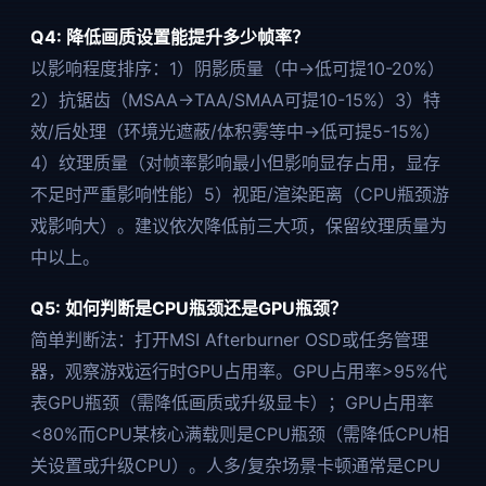
Q4: 降低画质设置能提升多少帧率？
以影响程度排序：1）阴影质量（中→低可提10-20%）
2）抗锯齿（MSAA→TAA/SMAA可提10-15%）3）特
效/后处理（环境光遮蔽/体积雾等中→低可提5-15%）
4）纹理质量（对帧率影响最小但影响显存占用，显存
不足时严重影响性能）5）视距/渲染距离（CPU瓶颈游
戏影响大）。建议依次降低前三大项，保留纹理质量为
中以上。
Q5: 如何判断是CPU瓶颈还是GPU瓶颈？
简单判断法：打开MSI Afterburner OSD或任务管理
器，观察游戏运行时GPU占用率。GPU占用率>95%代
表GPU瓶颈（需降低画质或升级显卡）；GPU占用率
<80%而CPU某核心满载则是CPU瓶颈（需降低CPU相
关设置或升级CPU）。人多/复杂场景卡顿通常是CPU