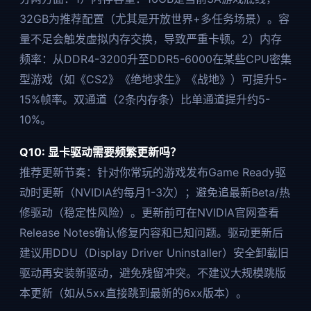
32GB为推荐配置（尤其是开放世界+多任务场景）。容
量不足会触发虚拟内存交换，导致严重卡顿。2）内存
频率：从DDR4-3200升至DDR5-6000在某些CPU密集
型游戏（如《CS2》《绝地求生》《战地》）可提升5-
15%帧率。双通道（2条内存条）比单通道提升约5-
10%。
Q10: 显卡驱动需要频繁更新吗？
推荐更新节奏：针对你常玩的游戏发布Game Ready驱
动时更新（NVIDIA约每月1-3次）；避免追最新Beta/热
修驱动（稳定性风险）。更新前可在NVIDIA官网查看
Release Notes确认修复内容和已知问题。驱动更新后
建议用DDU（Display Driver Uninstaller）安全卸载旧
驱动再安装新驱动，避免残留冲突。不建议大规模跳版
本更新（如从5xx直接跳到最新的6xx版本）。