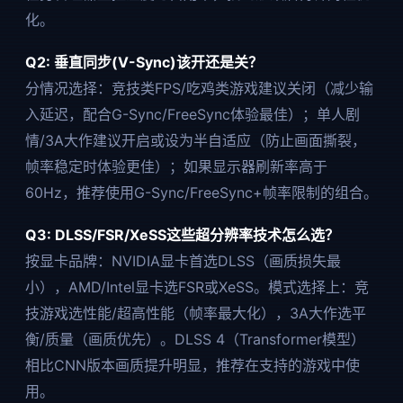
化。
Q2: 垂直同步(V-Sync)该开还是关？
分情况选择：竞技类FPS/吃鸡类游戏建议关闭（减少输
入延迟，配合G-Sync/FreeSync体验最佳）；单人剧
情/3A大作建议开启或设为半自适应（防止画面撕裂，
帧率稳定时体验更佳）；如果显示器刷新率高于
60Hz，推荐使用G-Sync/FreeSync+帧率限制的组合。
Q3: DLSS/FSR/XeSS这些超分辨率技术怎么选？
按显卡品牌：NVIDIA显卡首选DLSS（画质损失最
小），AMD/Intel显卡选FSR或XeSS。模式选择上：竞
技游戏选性能/超高性能（帧率最大化），3A大作选平
衡/质量（画质优先）。DLSS 4（Transformer模型）
相比CNN版本画质提升明显，推荐在支持的游戏中使
用。