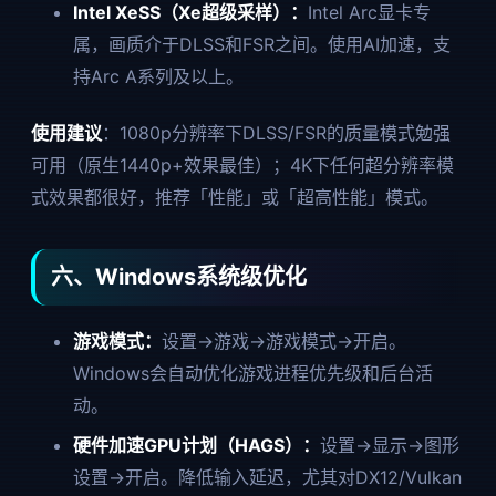
Intel XeSS（Xe超级采样）：
Intel Arc显卡专
属，画质介于DLSS和FSR之间。使用AI加速，支
持Arc A系列及以上。
使用建议
：1080p分辨率下DLSS/FSR的质量模式勉强
可用（原生1440p+效果最佳）；4K下任何超分辨率模
式效果都很好，推荐「性能」或「超高性能」模式。
六、Windows系统级优化
游戏模式：
设置→游戏→游戏模式→开启。
Windows会自动优化游戏进程优先级和后台活
动。
硬件加速GPU计划（HAGS）：
设置→显示→图形
设置→开启。降低输入延迟，尤其对DX12/Vulkan