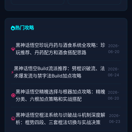
热门攻略
黑神话悟空珍玩丹药与酒食系统全攻略：珍
2026-
💎
玩推荐、丹药配方和酒食搭配思路
06-20
黑神话悟空Build流派推荐：劈棍识破流、法
2026-
⚡
术爆发流与禁字法Build加点攻略
06-24
黑神话悟空精魄选择与根器加点攻略：精魄
2026-
🧿
分类、六根加点策略和实战搭配
06-20
黑神话悟空棍法系统与识破战斗机制深度解
2026-
🥋
析：棍势四段、三套棍法切换与实战决策
06-23