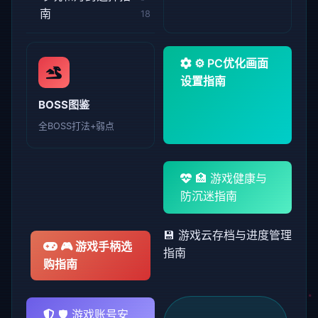
南
18
⚙️ PC优化画面
设置指南
BOSS图鉴
全BOSS打法+弱点
🏥 游戏健康与
防沉迷指南
💾 游戏云存档与进度管理
🎮 游戏手柄选
指南
购指南
🛡️ 游戏账号安