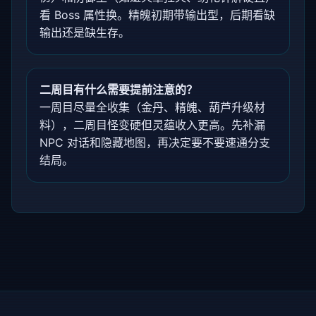
看 Boss 属性换。精魄初期带输出型，后期看缺
输出还是缺生存。
二周目有什么需要提前注意的？
一周目尽量全收集（金丹、精魄、葫芦升级材
料），二周目怪变硬但灵蕴收入更高。先补漏
NPC 对话和隐藏地图，再决定要不要速通分支
结局。