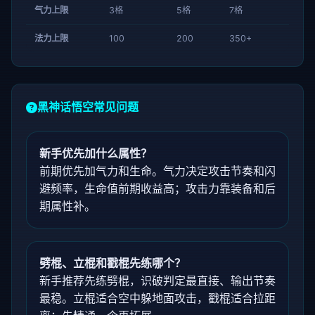
气力上限
3格
5格
7格
法力上限
100
200
350+
黑神话悟空常见问题
新手优先加什么属性？
前期优先加气力和生命。气力决定攻击节奏和闪
避频率，生命值前期收益高；攻击力靠装备和后
期属性补。
劈棍、立棍和戳棍先练哪个？
新手推荐先练劈棍，识破判定最直接、输出节奏
最稳。立棍适合空中躲地面攻击，戳棍适合拉距