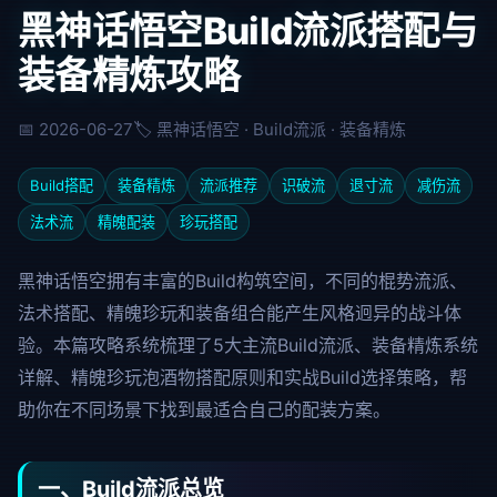
黑神话悟空Build流派搭配与
装备精炼攻略
📅 2026-06-27
🏷️ 黑神话悟空 · Build流派 · 装备精炼
Build搭配
装备精炼
流派推荐
识破流
退寸流
减伤流
法术流
精魄配装
珍玩搭配
黑神话悟空拥有丰富的Build构筑空间，不同的棍势流派、
法术搭配、精魄珍玩和装备组合能产生风格迥异的战斗体
验。本篇攻略系统梳理了5大主流Build流派、装备精炼系统
详解、精魄珍玩泡酒物搭配原则和实战Build选择策略，帮
助你在不同场景下找到最适合自己的配装方案。
一、Build流派总览