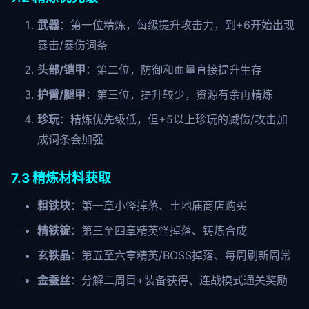
武器
：第一位精炼，每级提升攻击力，到+6开始出现
暴击/暴伤词条
头部/铠甲
：第二位，防御和血量直接提升生存
护臂/腿甲
：第三位，提升较少，资源有余再精炼
珍玩
：精炼优先级低，但+5以上珍玩的减伤/攻击加
成词条会加强
7.3 精炼材料获取
粗铁块
：第一章小怪掉落、土地庙商店购买
精铁锭
：第三至四章精英怪掉落、铸炼合成
玄铁晶
：第五至六章精英/BOSS掉落、每周刷新周常
金蚕丝
：分解二周目+装备获得、连战模式通关奖励