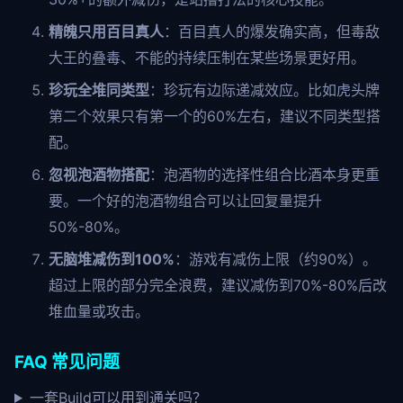
精魄只用百目真人
：百目真人的爆发确实高，但毒敌
大王的叠毒、不能的持续压制在某些场景更好用。
珍玩全堆同类型
：珍玩有边际递减效应。比如虎头牌
第二个效果只有第一个的60%左右，建议不同类型搭
配。
忽视泡酒物搭配
：泡酒物的选择性组合比酒本身更重
要。一个好的泡酒物组合可以让回复量提升
50%-80%。
无脑堆减伤到100%
：游戏有减伤上限（约90%）。
超过上限的部分完全浪费，建议减伤到70%-80%后改
堆血量或攻击。
FAQ 常见问题
一套Build可以用到通关吗？