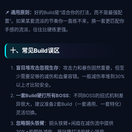
📌 通用原则：
好的Build是"适合你的打法，而不是最强配
置"。如果某套流派的节奏你一直练不来，换一套更匹配你
手感的流派，往往比硬练更强。
十、常见Build误区
盲目堆攻击忽视生存
：攻击力和暴伤固然重要，但至
少需要足够的减伤和血量容错。一般减伤率堆到30%
以上才比较安全。
一套Build硬打所有BOSS
：不同BOSS的招式机制差
异很大，建议准备2套Build（一套通用、一套特化）
灵活切换。
忽略铜头铁臂
：铜头铁臂+闲庭在减伤流中提供
30%+的额外减伤，是站撸打法的核心技能。