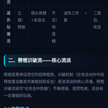
流
减
立
铜头铁臂
不
减伤三件
⭐
二周
伤
棍/
+安身法
空/
套
目、
站
劈棍
地
攻坚
撸
莲
流
精
二、劈棍识破流——核心流派
劈棍是黑神话悟空的招牌棍势，识破机制（在攻击动作中段
释放重击触发完美格挡和反击）是该流派的核心灵魂。劈棍
识破流讲究"在攻击中防御"，节奏感强、观赏性高，适合有
一定基础的玩家。