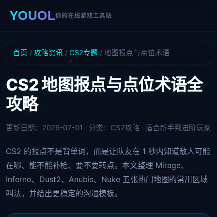
YOUOL
你的在线游戏工具站
首页
/
攻略资讯
/
CS2专题
/ 地图报点与点位术语
CS2 地图报点与点位术语全
攻略
更新日期：2026-07-01 · 分类：CS2攻略 · 适合新手到进阶玩家
CS2 的报点不是背单词，而是让队友在 1 秒内知道敌人可能
在哪、能不能补枪、要不要转点。本文整理 Mirage、
Inferno、Dust2、Anubis、Nuke 五张热门地图的常用区域
叫法，并给出更稳定的沟通模板。