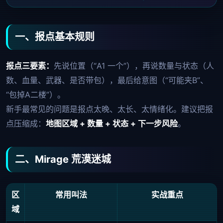
一、报点基本规则
报点三要素：
先说位置（“A1 一个”），再说数量与状态（人
数、血量、武器、是否带包），最后给意图（“可能夹B”、
“包掉A二楼”）。
新手最常见的问题是报点太晚、太长、太情绪化。建议把报
点压缩成：
地图区域 + 数量 + 状态 + 下一步风险
。
二、Mirage 荒漠迷城
区
常用叫法
实战重点
域