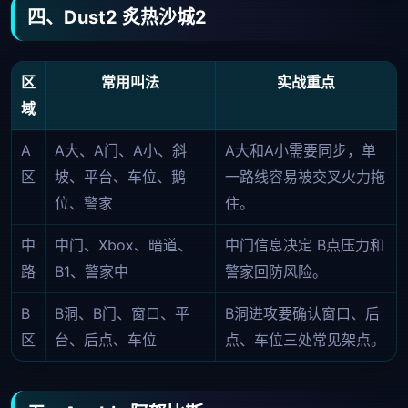
四、Dust2 炙热沙城2
区
常用叫法
实战重点
域
A
A大、A门、A小、斜
A大和A小需要同步，单
区
坡、平台、车位、鹅
一路线容易被交叉火力拖
位、警家
住。
中
中门、Xbox、暗道、
中门信息决定 B点压力和
路
B1、警家中
警家回防风险。
B
B洞、B门、窗口、平
B洞进攻要确认窗口、后
区
台、后点、车位
点、车位三处常见架点。