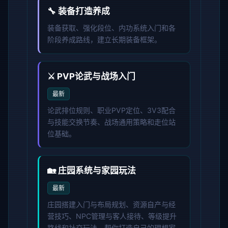
🔧 装备打造养成
装备获取、强化段位、内功系统入门和各
阶段养成路线，建立长期装备框架。
⚔️ PVP论武与战场入门
最新
论武排位规则、职业PVP定位、3V3配合
与技能交换节奏、战场通用策略和走位站
位基础。
🏡 庄园系统与家园玩法
最新
庄园搭建入门与布局规划、资源自产与经
营技巧、NPC管理与客人接待、等级提升
路线和社交玩法，帮你打造自己的理想家