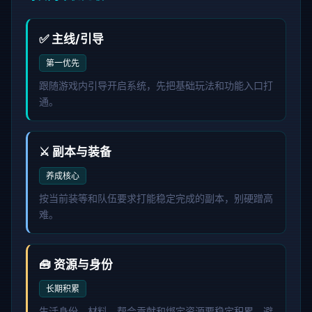
✅ 主线/引导
第一优先
跟随游戏内引导开启系统，先把基础玩法和功能入口打
通。
⚔️ 副本与装备
养成核心
按当前装等和队伍要求打能稳定完成的副本，别硬蹭高
难。
🧰 资源与身份
长期积累
生活身份、材料、帮会贡献和绑定资源要稳定积累，避