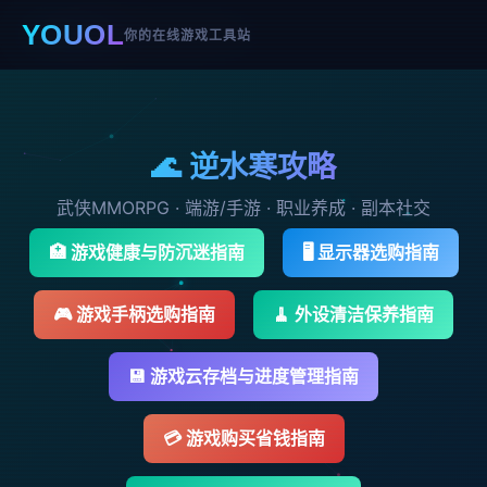
YOUOL
YOUOL
你的在线游戏工具站
你的在线游戏工具站
🌊 逆水寒攻略
武侠MMORPG · 端游/手游 · 职业养成 · 副本社交
🏥 游戏健康与防沉迷指南
🖥️ 显示器选购指南
🎮 游戏手柄选购指南
🧹 外设清洁保养指南
💾 游戏云存档与进度管理指南
💳 游戏购买省钱指南