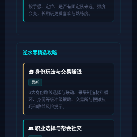
按手感、定位、是否有固定队来选。强度
会变，长期玩更看喜欢与熟练度。
逆水寒精选攻略
🧰 身份玩法与交易赚钱
最新
6大身份路线选择与联动、采集制造材料循
环、身份等级冲级策略、交易所与摆摊技
巧和收益风险提示。
👥 职业选择与帮会社交