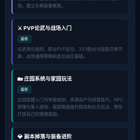
线，建立长期装备框架。
⚔️ PVP论武与战场入门
最新
论武排位规则、职业PVP定位、3V3配合与技能交换节
奏、战场通用策略和走位站位基础。
🏡 庄园系统与家园玩法
最新
庄园搭建入门与布局规划、资源自产与经营技巧、NPC
管理与客人接待、家园等级提升路线和社交玩法，帮你
打造自己的理想家园。
💎 副本掉落与装备进阶