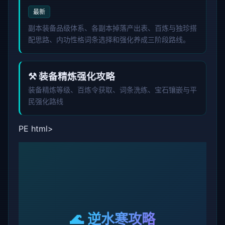
最新
副本装备品级体系、各副本掉落产出表、百炼与独珍搭
配思路、内功性格词条选择和强化养成三阶段路线。
⚒️ 装备精炼强化攻略
装备精炼等级、百炼令获取、词条洗练、宝石镶嵌与平
民强化路线
PE html>
🌊 逆水寒攻略