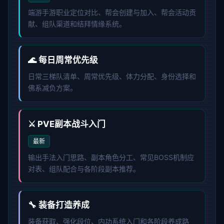
端游手游职业定位对比、帮会创建与加入、帮会活动贡
献、组队渠道和结拜情缘系统。
🌊 每日周常优先级
日常三梯队清单、周常优先级、体力分配、身份选择和
佛系减负方案。
⚔️ PVE副本战斗入门
最新
输出手法入门思路、副本角色分工、常见BOSS机制应
对表、组队配合与各阶段副本推荐。
🔧 装备打造养成
装备获取、强化段位、内功系统入门和各阶段养成路