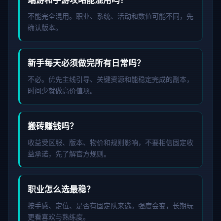
端游和手游攻略能混用吗？
不能完全混用。职业、系统、活动和数值可能不同，先
确认版本。
新手每天必须做完所有日常吗？
不必。优先主线引导、关键资源和能稳定完成的副本，
时间少就做高价值项。
搬砖赚钱吗？
收益受区服、版本、物价和规则影响，不要相信固定收
益承诺，先了解官方规则。
职业怎么选最稳？
按手感、定位、是否有固定队来选。强度会变，长期玩
更看喜欢与熟练度。