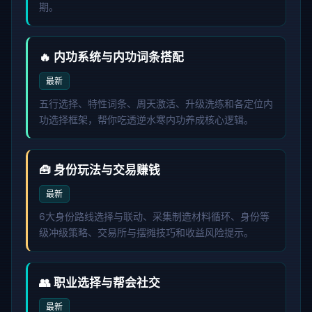
期。
🔥 内功系统与内功词条搭配
最新
五行选择、特性词条、周天激活、升级洗练和各定位内
功选择框架，帮你吃透逆水寒内功养成核心逻辑。
🧰 身份玩法与交易赚钱
最新
6大身份路线选择与联动、采集制造材料循环、身份等
级冲级策略、交易所与摆摊技巧和收益风险提示。
👥 职业选择与帮会社交
最新