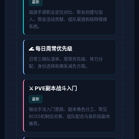
最新
端游手游职业定位对比、帮会创建与加
入、帮会活动贡献、组队渠道和结拜情缘
系统。
🌊 每日周常优先级
日常三梯队清单、周常优先级、体力分
配、身份选择和佛系减负方案。
⚔️ PVE副本战斗入门
最新
输出手法入门思路、副本角色分工、常见
BOSS机制应对表、组队配合与各阶段副本
推荐。