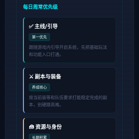
每日周常优先级
✅ 主线/引导
第一优先
跟随游戏内引导开启系统，先把基础玩法
和功能入口打通。
⚔️ 副本与装备
养成核心
按当前装等和队伍要求打能稳定完成的副
本，别硬蹭高难。
🧰 资源与身份
长期积累