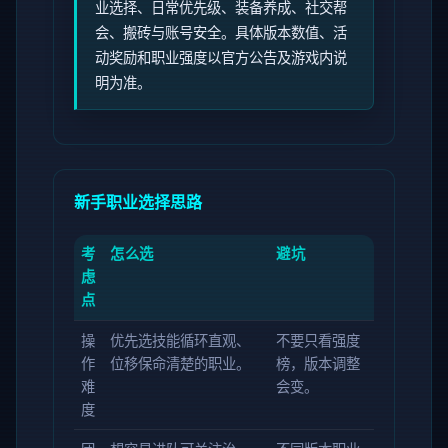
业选择、日常优先级、装备养成、社交帮
会、搬砖与账号安全。具体版本数值、活
动奖励和职业强度以官方公告及游戏内说
明为准。
新手职业选择思路
考
怎么选
避坑
虑
点
操
优先选技能循环直观、
不要只看强度
作
位移保命清楚的职业。
榜，版本调整
难
会变。
度