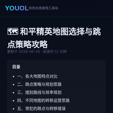
YOUOL
你的在线游戏工具站
🗺️ 和平精英地图选择与跳
点策略攻略
更新于 2026-06-26 · 阅读约 12 分钟
目录
一、各大地图特点对比
二、跳点策略与规划思路
三、搜刮路线与效率规划
四、不同地图的转移运营思路
五、常犯的跳点与转移错误