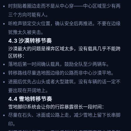
时刻贴着圈边走而不是从中心穿——中心区域至少有两
三个方向可能有人。
听枪声锁定交火位置，确认安全后再推进。不要在边缘
犹豫太久被夹击。
4.3 沙漠转移节奏
沙漠最大的问题是裸奔区域太多，没有载具几乎不能跨
区转移：
落地后第一时间确认载具，鼓励全队至少两辆车。
转移路线尽量选地图边缘的公路而非中心沙漠平地。
进圈后优先占山头或者大型建筑，没有车辆的话一定不
要出现在开阔地上。
4.4 雪地转移节奏
雪地脚印系统会让你的行踪暴露很长一段时间：
尽量在石头、冰面或公路上走，减少雪地上留下长串脚
印。