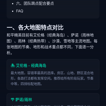
六、团队跳点配合要点
FAQ
一、各大地图特点对比
和平精英目前有艾伦格（经典海岛）、萨诺（雨林地
图）、雨林（经典热带）、沙漠、雪地等主流地图。每
张地图的节奏、地形和战术重点都不同，下面逐一分
析。
🏝️ 艾伦格 - 经典海岛
最大地图，容错率最高的选择。房区、山地、野区混合地
形，各路打法都有发挥空间。推荐给所有阶段玩家。节奏
中等，四排标配地图。
🌴 萨诺/雨林