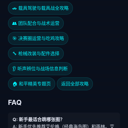
🚗 载具驾驶与载具战全攻略
👥 团队配合与战术运营
🎯 决赛圈运营与吃鸡攻略
🔧 枪械改装与配件选择
👂 听声辨位与战场信息判断
🏠 和平精英专题页
返回全部攻略
FAQ
Q: 新手最适合跳哪张图？
A: 新手优先推荐艾伦格（经典海岛图）和雨林。艾