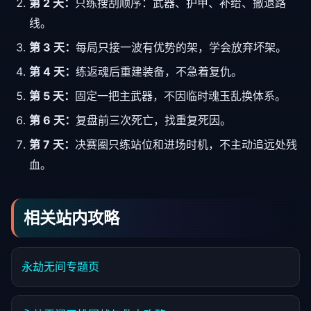
第 2 天：
只练搜刮顺序：武器、护甲、补给、撤退路
线。
第 3 天：
每局只接一波有优势的架，学会放弃坏架。
第 4 天：
练返魂后重建装备，不急着复仇。
第 5 天：
固定一把主武器，不因临时魂玉乱换体系。
第 6 天：
复盘前三次死亡，找重复死因。
第 7 天：
决赛圈只练站位和进场时机，不主动追远处残
血。
相关站内攻略
永劫无间专题页