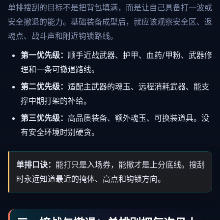
单排搜刮的目标不是把背包填满，而是让自己具备打一波或
安全撤退的能力。基础装备成型后，就应该观察安全区、返
魂点、战斗声和附近钩锁路线。
第一优先级：
顺手近战武器、护甲、血药/甲粉、武器修
理和一条可撤退路线。
第二优先级：
适配主武器的魂玉、远程消耗武器、能支
撑中期打架的补给。
第三优先级：
高品质装备、额外魂玉、可换装道具。没
有安全环境时别硬贪。
单排口诀：
能打只是入场券，能撤才是上分底线。搜刮
时永远知道最近的掩体、高点和钩锁方向。