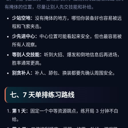
有掩体的位置，尽量让别人先交技能和补给。
少站空地：
没有掩体的地方，哪怕你装备好也容易被远
程和飞索夹击。
少先进中心：
中心位置可能看起来安全，但也最容易被
所有人观察。
等别人交技能：
听到大招、爆发和倒地信息后再进场，
胜率通常更高。
别贪补人：
补人、舔包、换装都要先确认周围安全。
七、7 天单排练习路线
第 1 天：
固定一个中等资源跳点，练开局 3 分钟不白
给。