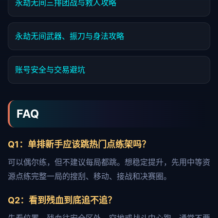
永劫无间三排团战与救人攻略
永劫无间武器、振刀与身法攻略
账号安全与交易避坑
FAQ
Q1：单排新手应该跳热门点练架吗？
可以偶尔练，但不建议每局都跳。想稳定提升，先用中等资
源点练完整一局的搜刮、移动、接战和决赛圈。
Q2：看到残血到底追不追？