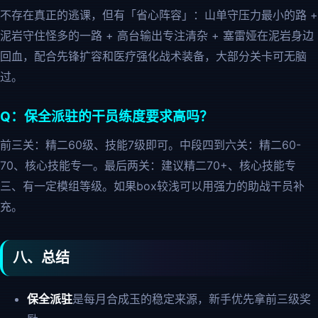
不存在真正的逃课，但有「省心阵容」：山单守压力最小的路 +
泥岩守住怪多的一路 + 高台输出专注清杂 + 塞雷娅在泥岩身边
回血，配合先锋扩容和医疗强化战术装备，大部分关卡可无脑
过。
Q：保全派驻的干员练度要求高吗？
前三关：精二60级、技能7级即可。中段四到六关：精二60-
70、核心技能专一。最后两关：建议精二70+、核心技能专
三、有一定模组等级。如果box较浅可以用强力的助战干员补
充。
八、总结
保全派驻
是每月合成玉的稳定来源，新手优先拿前三级奖