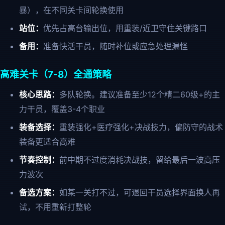
暴），在不同关卡间轮换使用
站位：
优先占高台输出位，用重装/近卫守住关键路口
备用：
准备快活干员，随时补位或应急处理漏怪
高难关卡（7-8）全通策略
核心思路：
多队轮换。建议准备至少12个精二60级+的主
力干员，覆盖3-4个职业
装备选择：
重装强化+医疗强化+决战技力，偏防守的战术
装备更适合高难
节奏控制：
前中期不过度消耗决战技，留给最后一波高压
力波次
备选方案：
如某一关打不过，可退回干员选择界面换人再
试，不用重新打整轮