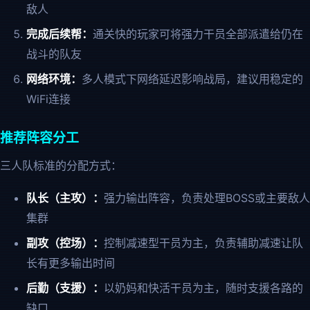
敌人
完成后续帮：
通关快的玩家可将强力干员全部派遣给仍在
战斗的队友
网络环境：
多人模式下网络延迟影响战局，建议用稳定的
WiFi连接
推荐阵容分工
三人队标准的分配方式：
队长（主攻）：
强力输出阵容，负责处理BOSS或主要敌人
集群
副攻（控场）：
控制减速型干员为主，负责辅助减速让队
长有更多输出时间
后勤（支援）：
以奶妈和快活干员为主，随时支援各路的
缺口