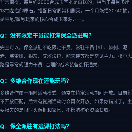
非常值得。每月约2000合成玉基本是白送的，相当于每月多出
13抽左右的原石。搭配日常周常和剿灭，一个月能攒30-40抽，
是零氪/微氪玩家的核心合成玉来源之一。
Q：没有限定干员能打满保全派驻吗？
完全可以。保全派驻不吃限定干员。常驻干员中山、棘刺、泥
岩、塞雷娅、银灰、艾雅法拉、能天使等都是常见主力。核心思
路是靠常规强力干员+合理的战术装备选择通关。
Q：多维合作现在还能玩吗？
多维合作属于限时活动模式，通常在特定活动期间开放。目前暂
不开放匹配，后续有复刻活动时会再次开放。如果你错过了，主
要损失的是限时头像框和家具，不影响核心资源获取。
Q：保全派驻有逃课打法吗？