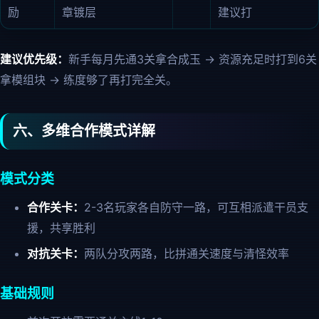
励
章镀层
建议打
建议优先级：
新手每月先通3关拿合成玉 → 资源充足时打到6关
拿模组块 → 练度够了再打完全关。
六、多维合作模式详解
模式分类
合作关卡：
2-3名玩家各自防守一路，可互相派遣干员支
援，共享胜利
对抗关卡：
两队分攻两路，比拼通关速度与清怪效率
基础规则