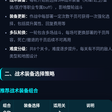
战术装备：
每轮开始前选择3种战术装备（先锋/近卫/重
装/医疗等职业专属buff），影响整轮战斗
装备更新：
作战中每部署一定次数干员可获得一次强化选
择，包括提升属性、回复费用等
多队轮换：
一轮包含多场战斗，每场可更换部署的干员阵
容，死亡/撤退的干员后续不可再用
难度分级：
共8个关卡，难度逐步提升，每关有不同的敌人
类型和地图设计
二、战术装备选择策略
推荐战术装备组合
组合
装备选择
适用关
说明