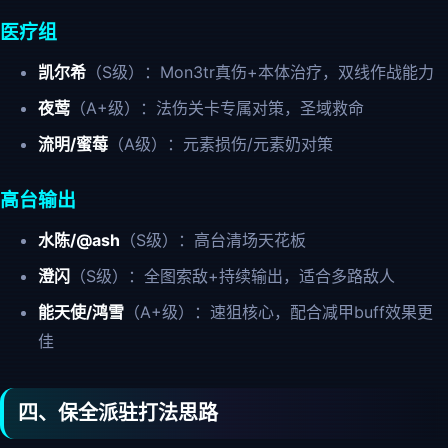
医疗组
凯尔希
（S级）：Mon3tr真伤+本体治疗，双线作战能力
夜莺
（A+级）：法伤关卡专属对策，圣域救命
流明/蜜莓
（A级）：元素损伤/元素奶对策
高台输出
水陈/@ash
（S级）：高台清场天花板
澄闪
（S级）：全图索敌+持续输出，适合多路敌人
能天使/鸿雪
（A+级）：速狙核心，配合减甲buff效果更
佳
四、保全派驻打法思路