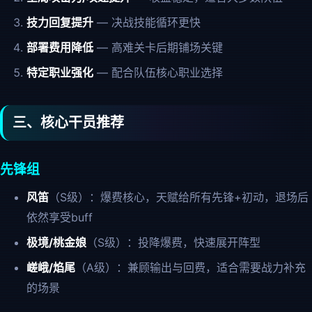
技力回复提升
— 决战技能循环更快
部署费用降低
— 高难关卡后期铺场关键
特定职业强化
— 配合队伍核心职业选择
三、核心干员推荐
先锋组
风笛
（S级）：爆费核心，天赋给所有先锋+初动，退场后
依然享受buff
极境/桃金娘
（S级）：投降爆费，快速展开阵型
嵯峨/焰尾
（A级）：兼顾输出与回费，适合需要战力补充
的场景