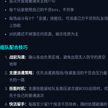
首次开放需要通关主线1-10
每个玩家使用自己的干员box，不共享
每场战斗有3个「支援」技能位，可派遣己方干员到队友场
上协助
对抗模式不掉落任何资源，娱乐性质为主
组队配合技巧
战前沟通：
确认各自负责区域，避免出现无人防守的真空
地带
支援派遣策略：
优先派遣高阻挡/快速复活的干员去压力最
大的一路
技能时机：
支援技能留给队友高压波次或BOSS出现时，优
先于自己的普通波次
快活留手：
每路至少留1个快活干员待命，随时处理被漏的