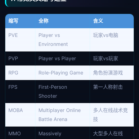
缩写
全称
含义
PVE
Player vs
玩家vs电脑
Environment
PVP
Player vs Player
玩家vs玩家
RPG
Role-Playing Game
角色扮演游戏
FPS
First-Person
第一人称射击
Shooter
MOBA
Multiplayer Online
多人在线战术竞
Battle Arena
技
MMO
Massively
大型多人在线