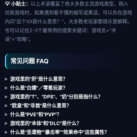
💡 小贴士：
以上术语覆盖了绝大多数主流游戏类型。刚入
坑新游戏时，如果遇到看不懂的缩写或黑话，可以先在游戏
内问"这个XX是什么意思？"，大多数老玩家都很乐意解释。
也可以记住2-3个最常用的搜索关键词：游戏名+"术
语"+"攻略"。
常见问题 FAQ
游戏里的"肝"是什么意思？
什么是"白嫖"／零氪玩家？
游戏里的"T"、"DPS"、"奶"分别是指什么？
"欧皇"和"非酋"是什么意思？
什么是"PVE"和"PVP"？
游戏里的"本体"和"DLC"是什么？
什么是"圣遗物""暴击率""效果命中"这些属性？