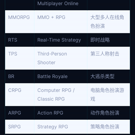
Multiplayer Online
MMORPG
MMO + RPG
大型多人在线角
色扮演
RTS
Real-Time Strategy
即时战略
TPS
Third-Person
第三人称射击
Shooter
BR
Battle Royale
大逃杀类型
CRPG
Computer RPG /
电脑角色扮演游
Classic RPG
戏
ARPG
Action RPG
动作角色扮演
SRPG
Strategy RPG
策略角色扮演