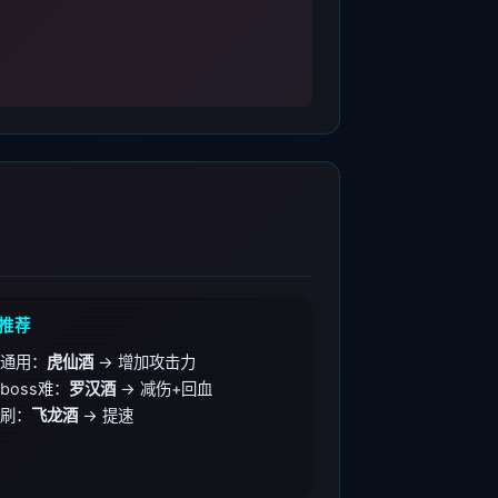
推荐
通用：
虎仙酒
→ 增加攻击力
boss难：
罗汉酒
→ 减伤+回血
刷：
飞龙酒
→ 提速