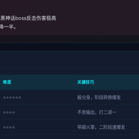
黑神话boss反击伤害极高
度降一半。
难度
关键技巧
⭐⭐⭐⭐⭐⭐
躲分身，阶段转换爆发
⭐⭐⭐⭐
不贪输出，打二退一
⭐⭐⭐⭐
带避火罩，二阶段速爆发