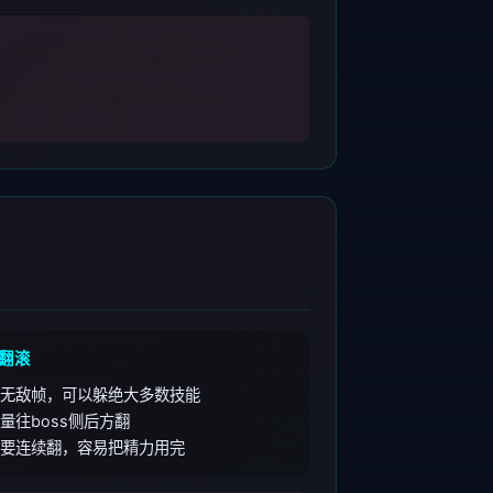
翻滚
无敌帧，可以躲绝大多数技能
量往boss侧后方翻
要连续翻，容易把精力用完