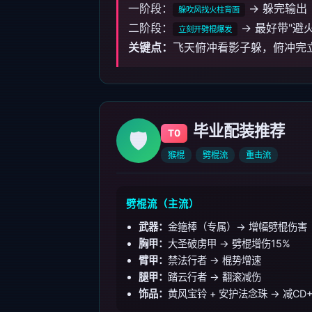
一阶段：
→ 躲完输出
躲吹风找火柱背面
二阶段：
→ 最好带"避
立刻开劈棍爆发
关键点：
飞天俯冲看影子躲，俯冲完
毕业配装推荐
🛡️
T0
猴棍
劈棍流
重击流
劈棍流（主流）
武器：
金箍棒（专属）→ 增幅劈棍伤害
胸甲：
大圣破虏甲 → 劈棍增伤15%
臂甲：
禁法行者 → 棍势增速
腿甲：
踏云行者 → 翻滚减伤
饰品：
黄风宝铃 + 安护法念珠 → 减CD