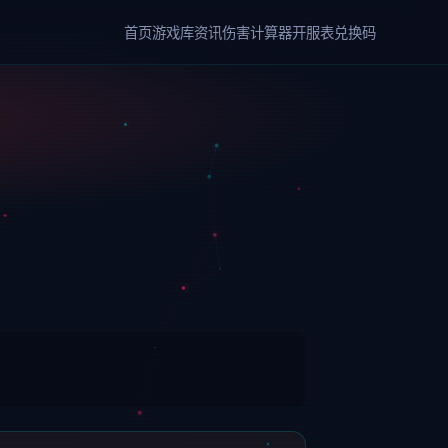
首页
游戏库
资讯
伤害计算器
开服表
兑换码