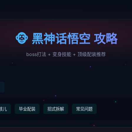
🐵 黑神话悟空 攻略
boss打法 + 变身技能 + 顶级配装推荐
0
孩儿
毕业配装
招式拆解
常见问题