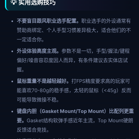
💡 实用选购技巧
不要盲目跟风职业选手配置。
职业选手的外设通常有
赞助商绑定、个人手型习惯差异极大，适合他们的不
一定适合你。
外设体验高度主观。
参数不是一切，手型/握法/键程
偏好/噪音容忍度因人而异，有条件建议去实体店试
握。
鼠标重量不是越轻越好。
打FPS精度要求高的玩家可
能喜欢70-80g的稳手感，太轻的鼠标（<45g）反而
可能导致微操不稳。
键盘内胆（Gasket Mount/Top Mount）比配列更重
要。
Gasket结构软弹手感近年主流，Top Mount硬朗
反馈适合竞技。