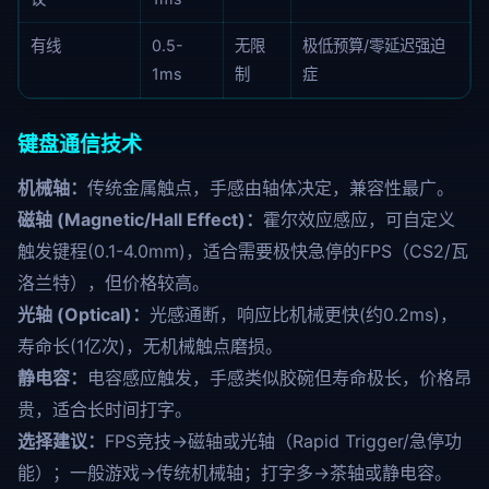
有线
0.5-
无限
极低预算/零延迟强迫
1ms
制
症
键盘通信技术
机械轴：
传统金属触点，手感由轴体决定，兼容性最广。
磁轴 (Magnetic/Hall Effect)：
霍尔效应感应，可自定义
触发键程(0.1-4.0mm)，适合需要极快急停的FPS（CS2/瓦
洛兰特），但价格较高。
光轴 (Optical)：
光感通断，响应比机械更快(约0.2ms)，
寿命长(1亿次)，无机械触点磨损。
静电容：
电容感应触发，手感类似胶碗但寿命极长，价格昂
贵，适合长时间打字。
选择建议：
FPS竞技→磁轴或光轴（Rapid Trigger/急停功
能）；一般游戏→传统机械轴；打字多→茶轴或静电容。