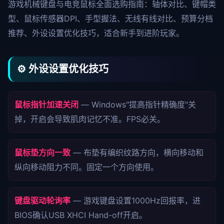
游戏机械键盘与电竞鼠标全面选购指南：轴体对比、键帽类
型、鼠标传感器DPI、手型握法、无线有线对比、预算分档
推荐、外设设置优化技巧，适合新手到进阶玩家。
⚙️ 外设设置优化技巧
鼠标指针加速关闭
— Windows"提高指针精确度"关
掉，开启会导致肌肉记忆不准。FPS必关。
鼠标垫方向一致
— 布垫有编织纹路方向，横向移动和
纵向移动阻力不同。固定一个方向使用。
键盘驱动轮询率
— 游戏键盘设置1000Hz回报率，进
BIOS确认USB XHCI Hand-off开启。