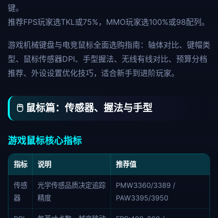
键。
推荐FPS玩家选TKL或75%，MMO玩家选100%或98配列。
游戏机械键盘与电竞鼠标全面选购指南：轴体对比、键帽类
型、鼠标传感器DPI、手型握法、无线有线对比、预算分档
推荐、外设设置优化技巧，适合新手到进阶玩家。
🖱️ 鼠标篇：传感器、握法与手型
游戏鼠标核心指标
指标
说明
推荐值
传感
光学传感品质决定追踪
PMW3360/3389 /
器
精度
PAW3395/3950