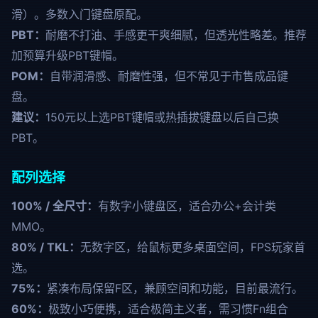
滑）。多数入门键盘原配。
PBT：
耐磨不打油、手感更干爽细腻，但透光性略差。推荐
加预算升级PBT键帽。
POM：
自带润滑感、耐磨性强，但不常见于市售成品键
盘。
建议：
150元以上选PBT键帽或热插拔键盘以后自己换
PBT。
配列选择
100% / 全尺寸：
有数字小键盘区，适合办公+会计类
MMO。
80% / TKL：
无数字区，给鼠标更多桌面空间，FPS玩家首
选。
75%：
紧凑布局保留F区，兼顾空间和功能，目前最流行。
60%：
极致小巧便携，适合极简主义者，需习惯Fn组合