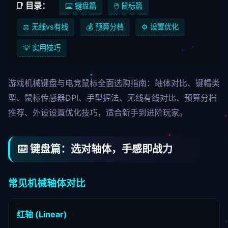
📑 目录：
⌨️ 键盘篇
🖱️ 鼠标篇
⚖️ 无线vs有线
💰 预算分档
⚙️ 设置优化
💡 实用技巧
游戏机械键盘与电竞鼠标全面选购指南：轴体对比、键帽类
型、鼠标传感器DPI、手型握法、无线有线对比、预算分档
推荐、外设设置优化技巧，适合新手到进阶玩家。
⌨️ 键盘篇：选对轴体，手感即战力
常见机械轴体对比
红轴 (Linear)