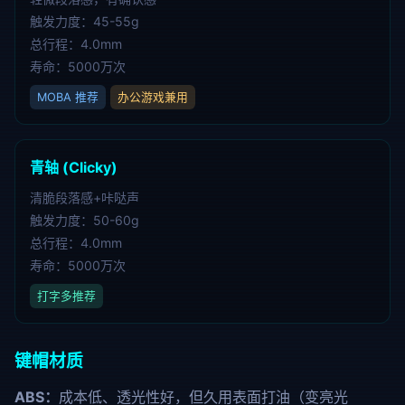
触发力度：45-55g
总行程：4.0mm
寿命：5000万次
MOBA 推荐
办公游戏兼用
青轴 (Clicky)
清脆段落感+咔哒声
触发力度：50-60g
总行程：4.0mm
寿命：5000万次
打字多推荐
键帽材质
ABS：
成本低、透光性好，但久用表面打油（变亮光