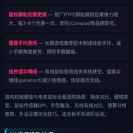
鼠标脚贴定期更换
— 原厂PTFE脚贴磨损后摩擦力增
大，每3-6个月换一次，虎符/Corepad等品牌即可。
键盘手托使用
— 长期游戏推荐配木制或硅胶手托，减
少手腕角度疲劳，预防手腕酸痛。
线夹或伞绳线
— 有线鼠标使用线夹将线悬空，或换伞
绳线(paracord)减少拖拽感，体验接近无线。
游戏机械键盘与电竞鼠标全面选购指南：轴体对比、键帽类
型、鼠标传感器DPI、手型握法、无线有线对比、预算分档
推荐、外设设置优化技巧，适合新手到进阶玩家。