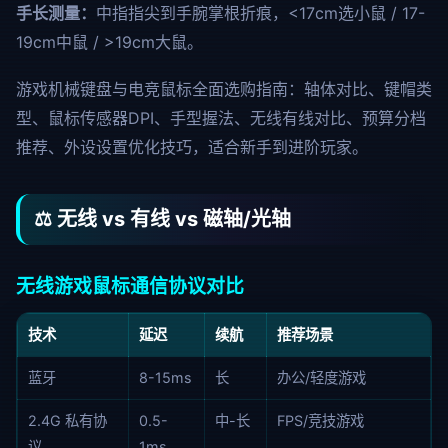
手长测量：
中指指尖到手腕掌根折痕，<17cm选小鼠 / 17-
19cm中鼠 / >19cm大鼠。
游戏机械键盘与电竞鼠标全面选购指南：轴体对比、键帽类
型、鼠标传感器DPI、手型握法、无线有线对比、预算分档
推荐、外设设置优化技巧，适合新手到进阶玩家。
⚖️ 无线 vs 有线 vs 磁轴/光轴
无线游戏鼠标通信协议对比
技术
延迟
续航
推荐场景
蓝牙
8-15ms
长
办公/轻度游戏
2.4G 私有协
0.5-
中-长
FPS/竞技游戏
议
1ms