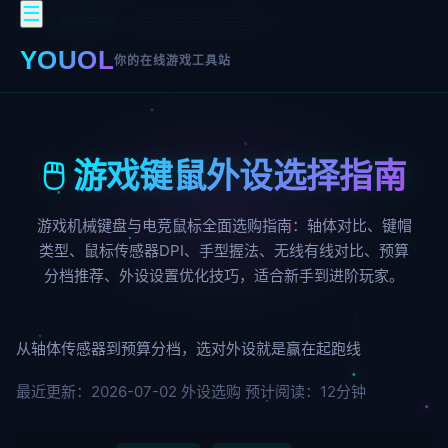
☰
首页
›
游戏攻略
›
游戏键鼠外设选择指南
YOUOL
你的在线游戏工具站
🖱️ 游戏键鼠外设选择指南
游戏机械键盘与电竞鼠标全面选购指南：轴体对比、键帽
类型、鼠标传感器DPI、手型握法、无线有线对比、预算
分档推荐、外设设置优化技巧，适合新手到进阶玩家。
从轴体传感器到预算分档，选对外设就是赢在起跑线
最近更新：2026-07-02
外设选购
预计阅读：12分钟