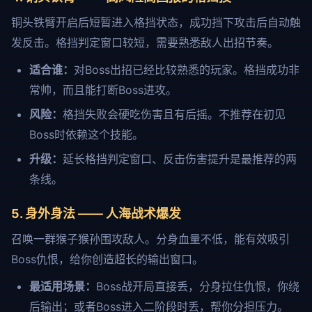
铜头铁臂开启后短暂进入格挡状态，成功挡下攻击后自动触
发反击。格挡判定窗口较短，需要熟悉敌人出招节奏。
适合谁：
对Boss出招已经比较熟悉的玩家。格挡成功非
常帅，而且能打断Boss进攻。
风险：
格挡失败会硬吃伤害且有后摇。不推荐在初见
Boss时依赖这个技能。
升级：
延长格挡判定窗口、反击伤害提升是最推荐的两
条线。
5. 身外身法 —— 人海战术爆发
召唤一群猴子猴孙围攻敌人。分身血量不低，能有效吸引
Boss仇恨，给你创造超长的输出窗口。
最适用场景：
Boss战开局直接丢，分身拉住仇恨，你绕
后输出；或者Boss进入二阶段时丢，帮你分担压力。