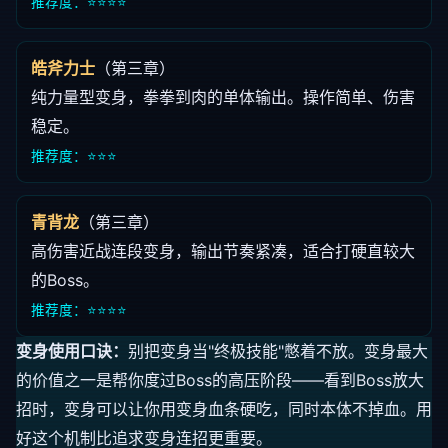
推荐度：⭐⭐⭐⭐
皓斧力士
（第三章）
纯力量型变身，拳拳到肉的单体输出。操作简单、伤害
稳定。
推荐度：⭐⭐⭐
青背龙
（第三章）
高伤害近战连段变身，输出节奏紧凑，适合打硬直较大
的Boss。
推荐度：⭐⭐⭐⭐
变身使用口诀：
别把变身当"终极技能"憋着不放。变身最大
的价值之一是帮你度过Boss的高压阶段——看到Boss放大
招时，变身可以让你用变身血条硬吃，同时本体不掉血。用
好这个机制比追求变身连招更重要。