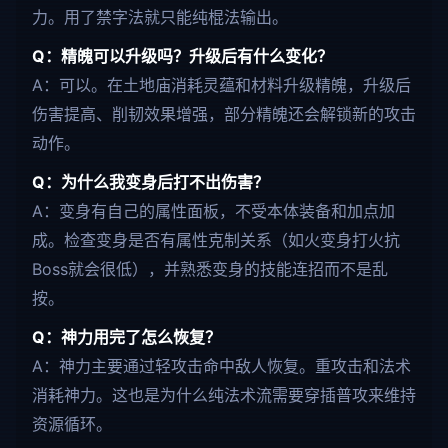
力。用了禁字法就只能纯棍法输出。
Q：精魄可以升级吗？升级后有什么变化？
A：可以。在土地庙消耗灵蕴和材料升级精魄，升级后
伤害提高、削韧效果增强，部分精魄还会解锁新的攻击
动作。
Q：为什么我变身后打不出伤害？
A：变身有自己的属性面板，不受本体装备和加点加
成。检查变身是否有属性克制关系（如火变身打火抗
Boss就会很低），并熟悉变身的技能连招而不是乱
按。
Q：神力用完了怎么恢复？
A：神力主要通过轻攻击命中敌人恢复。重攻击和法术
消耗神力。这也是为什么纯法术流需要穿插普攻来维持
资源循环。