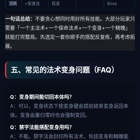
消耗
+安身法
背龙
Boss
一句话总结：
不要贪心想同时用好所有技能。大部分玩家只
需要「一个主法术+一个保命法术+一个变身+一个精魄」
就能打完整局。先选定一套你顺手的搭配反复练，再考虑拓
展。
五、常见的法术变身问题（FAQ）
Q：变身期间能切回本体吗？
A：可以，变身状态下按变身键会提前结束变身返回本
体。变身血量归零时也会强制变回。
Q：禁字法能搭配变身用吗？
A：不能。禁字法会封印所有法术，包括变身和精魄能