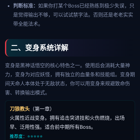
判断标准：
如果你打某个Boss已经熟练到极少失误，只
是觉得输出不够，可以试试禁字法。否则还是老老实实
带全能法术。
二、变身系统详解
变身是黑神话悟空的核心特色之一。使用后会消耗大量神
力，变身为对应妖怪，拥有独立的血量条和技能组。变身期
间天命人本体处于无敌状态，你可以用变身来规避致命伤
害、转换输出模式。
刀狼教头
（第一章）
火属性近战变身。拥有追击突进技和火伤燃烧，出场
早、泛用性强。适合前中期所有Boss。
推荐度：⭐⭐⭐⭐⭐