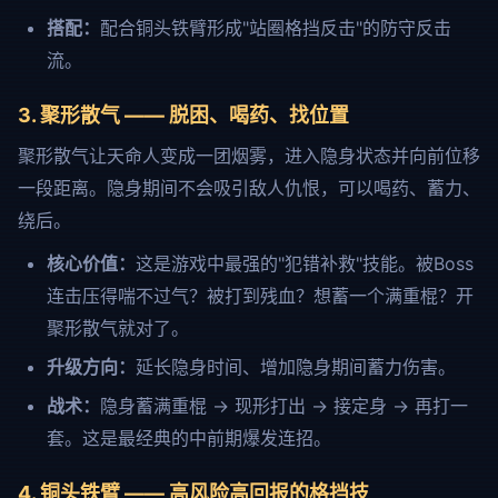
搭配：
配合铜头铁臂形成"站圈格挡反击"的防守反击
流。
3. 聚形散气 —— 脱困、喝药、找位置
聚形散气让天命人变成一团烟雾，进入隐身状态并向前位移
一段距离。隐身期间不会吸引敌人仇恨，可以喝药、蓄力、
绕后。
核心价值：
这是游戏中最强的"犯错补救"技能。被Boss
连击压得喘不过气？被打到残血？想蓄一个满重棍？开
聚形散气就对了。
升级方向：
延长隐身时间、增加隐身期间蓄力伤害。
战术：
隐身蓄满重棍 → 现形打出 → 接定身 → 再打一
套。这是最经典的中前期爆发连招。
4. 铜头铁臂 —— 高风险高回报的格挡技