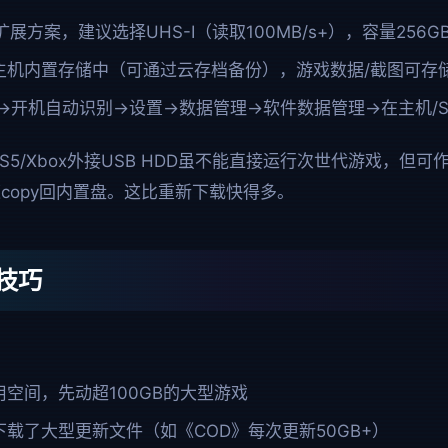
展方案，建议选择UHS-I（读取100MB/s+），容量256G
主机内置存储中（可通过云存档备份），游戏数据/截图可存储
→开机自动识别→设置→数据管理→软件数据管理→在主机/
PS5/Xbox外接USB HDD虽不能直接运行次世代游戏，但
copy回内置盘。这比重新下载快得多。
技巧
空间，先动超100GB的大型游戏
载了大型更新文件（如《COD》每次更新50GB+）