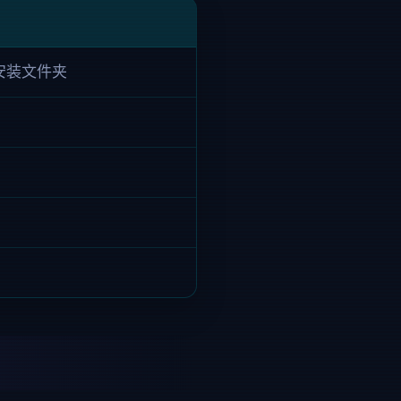
安装文件夹
）