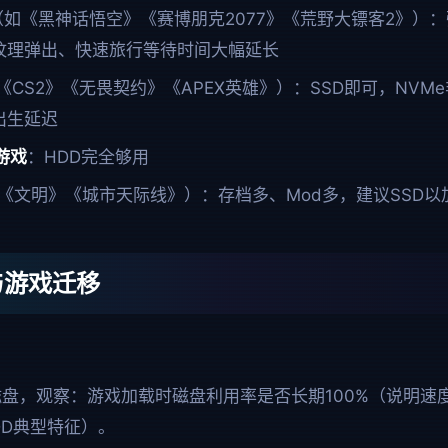
（如《黑神话悟空》《赛博朋克2077》《荒野大镖客2》）：
图纹理弹出、快速旅行等待时间大幅延长
《CS2》《无畏契约》《APEX英雄》）：SSD即可，NVM
出生延迟
游戏
：HDD完全够用
《文明》《城市天际线》）：存档多、Mod多，建议SSD以
与游戏迁移
 磁盘，观察：游戏加载时磁盘利用率是否长期100%（说明
DD典型特征）。