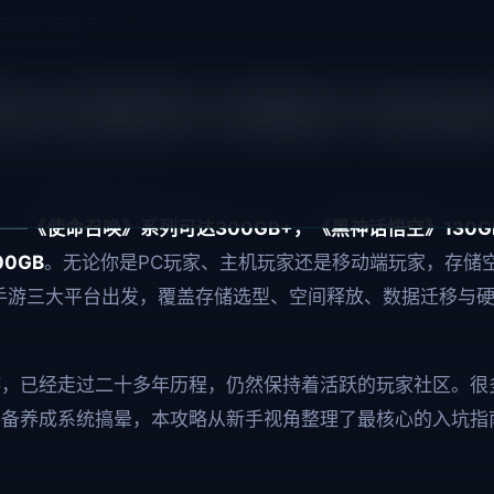
硬盘升级指南
存储空间管理与硬盘升级指
-02
📖 预计阅读 12 分钟
——
《使命召唤》系列可达300GB+，《黑神话悟空》130
0GB
。无论你是PC玩家、主机玩家还是移动端玩家，存储
手游三大平台出发，覆盖存储选型、空间释放、数据迁移与硬
游，已经走过二十多年历程，仍然保持着活跃的玩家社区。很
装备养成系统搞晕，本攻略从新手视角整理了最核心的入坑指