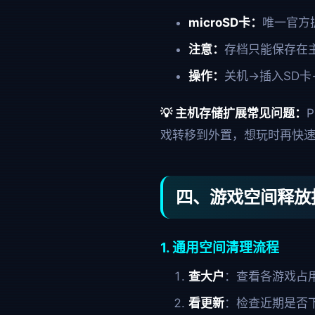
microSD卡：
唯一官方扩
注意：
存档只能保存在
操作：
关机→插入SD卡
💡 主机存储扩展常见问题：
戏转移到外置，想玩时再快速
四、游戏空间释放
1. 通用空间清理流程
查大户
：查看各游戏占用
看更新
：检查近期是否下