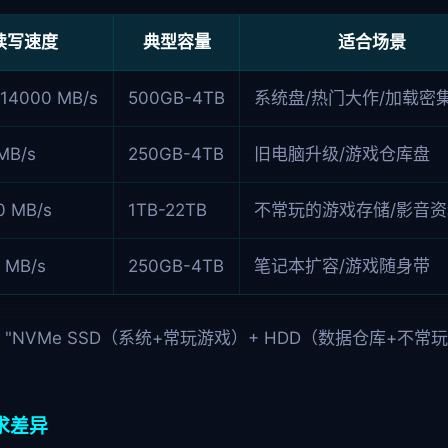
读写速度
典型容量
适合场景
14000 MB/s
500GB-4TB
系统盘/热门大作/加载密
MB/s
250GB-4TB
旧电脑升级/游戏仓库盘
0 MB/s
1TB-22TB
不常玩的游戏存储/影音资
 MB/s
250GB-4TB
笔记本扩容/游戏随身带
"NVMe SSD（系统+常玩游戏）+ HDD（数据仓库+不
求差异