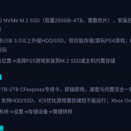
4.0 NVMe M.2 SSD（容量250GB-4TB，需散热片）
号
持USB 3.0以上外接HDD/SSD，但仅能存储/游玩PS4游
能玩
位置→选择PS5游戏安装到M.2 SSD或主机内置存储
展
 1TB-2TB CFexpress专用卡，即插即用，速度与内置完全一
：
支持HDD/SSD，X|S优化游戏需存储但不能运行；Xbox O
→系统→设置→存储设备→管理转移
扩展