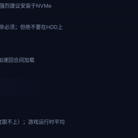
强烈建议安装于NVMe
e非必须；但绝不要在HDD上
加速回合间加载
速度跟不上）；游戏运行时平均