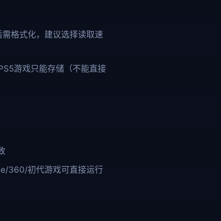
，安装后需格式化，建议选择读取速
戏；PS5游戏只能存储（不能直接
致
ne/360/初代游戏可直接运行