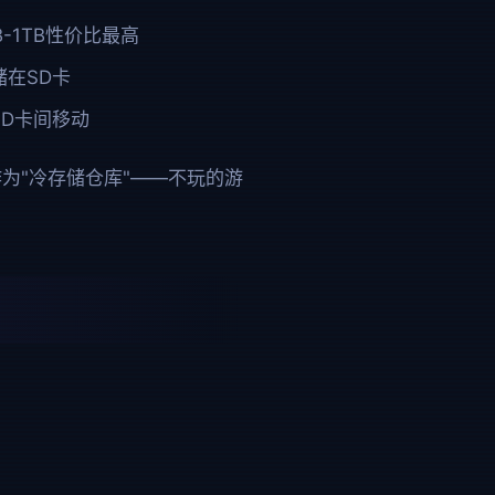
B-1TB性价比最高
在SD卡
SD卡间移动
可作为"冷存储仓库"——不玩的游