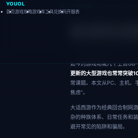
YOUOL
首页
›
游戏攻略
›
游戏存储空间管理与
首页
游戏攻略
游戏库
工具
兑换码
开服表
💾 游戏
📅 2026-06-25 更新：
2026-07
如今的游戏动辄几十上百GB
更新的大型游戏也常常突破10
常课题。本文从PC、主机、
焦虑"。
大话西游作为经典回合制网
杂的种族体系、日常任务和
避开常见的陷阱和骗局。