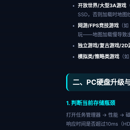
开放世界/大型3A游戏
SSD，否则加载时地
网游/FPS竞技游戏
（如
玩——地图加载慢导致
独立游戏/复古游戏/2D
模拟类/策略类游戏
（如
二、PC硬盘升级
1. 判断当前存储瓶颈
打开任务管理器 → 性能 →
响应时间是否超过10ms（H