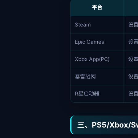
平台
Steam
设
Epic Games
设
Xbox App(PC)
设
暴雪战网
设
R星启动器
设
三、PS5/Xbox/