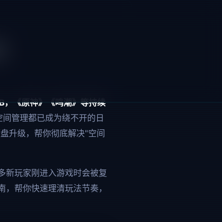
南
GB，《原神》《鸣潮》等持续
空间管理都已成为绕不开的日
盘升级，帮你彻底解决"空间
多新玩家刚进入游戏时会被复
南，帮你快速理清玩法节奏，