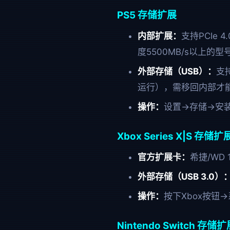
PS5 存储扩展
内部扩展：
支持PCIe 
度5500MB/s以上的型
外部存储（USB）：
支
运行），需移回内部才
操作：
设置→存储→安装
Xbox Series X|S 存储扩
官方扩展卡：
希捷/WD
外部存储（USB 3.0）
操作：
按下Xbox按钮
Nintendo Switch 存储