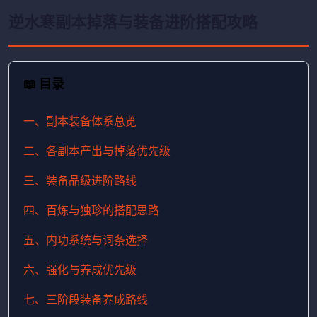
逆水寒副本掉落与装备进阶搭配攻略
📖 目录
一、副本装备体系总览
二、各副本产出与掉落优先级
三、装备品级进阶路线
四、百炼与独珍的搭配思路
五、内功系统与词条选择
六、强化与养成优先级
七、三阶段装备养成路线