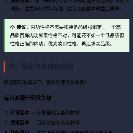
洗练阶段：
将不理想的词条通过内置洗练功能替换为更优
词条。注意洗练材料有限，建议装备基本成型后再洗。
💡
建议：
内功性格不需要和装备品级强绑定，一个高
品质百炼内功如果性格不对，可能还不如一个低品级但
性格正确的内功。优先凑对性格，再追求高品级。
六、强化与养成优先级
资源有限的情况下，强化顺序至关重要：
每日资源分配优先级
日常副本
— 获取基础装备和材料
周常副本
— 百炼装备和高级材料
装备强化
— 优先强化武器和攻击部件到当前上限