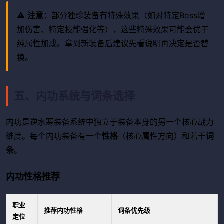
⚠️
注意：
部分独珍装备有特殊效果（如对特定Boss增
加伤害、特定技能强化等），这些特殊效果可能会优于
纯属性加成。拿到新装备后建议先看说明再决定是否替
换。
五、内功系统与词条选择
内功是逆水寒装备系统中独立于装备本身的另一个核心战力
维度。每个内功装备有一个
性格
（核心属性方向）和若干
词
条
。
内功性格推荐
职业
推荐内功性格
词条优先级
定位