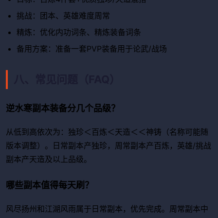
挑战：团本、英雄难度周常
精炼：优化内功词条、精炼装备词条
备用方案：准备一套PVP装备用于论武/战场
八、常见问题（FAQ）
逆水寒副本装备分几个品级？
从低到高依次为：独珍＜百炼＜天造＜＜神铸（名称可能随
版本调整）。日常副本产独珍，周常副本产百炼，英雄/挑战
副本产天造及以上品级。
哪些副本值得每天刷？
风尽扬州和江湖风雨属于日常副本，优先完成。周常副本中