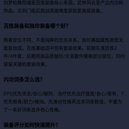
剑梦和舞阳城是百炼装备核心来源。武林风云录产出内功和
饰品。达到门槛后挑战英雄难度获取更高级装备。
百炼装备和独珍装备哪个好？
两者定位不同，不是纯粹的优劣关系。独珍基础属性高但无
套装加成，百炼基础适中但有套装效果。前期先凑百炼2
件/4件套，后期用高品质独珍/天造散件替换部分部位，同时
保留关键的套装效果。
内功词条怎么选？
DPS优先攻击/会心/破防，治疗优先治疗强度/会心/根骨，T
优先根骨/耐力/格挡。先凑对性格再追求词条数值，不要为
了一条好词条放弃核心性格。
装备评分如何快速提升？