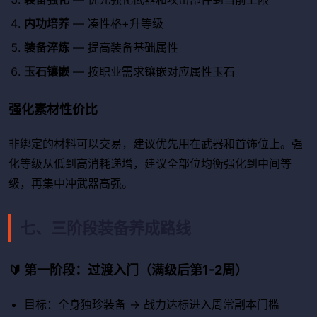
内功培养
— 凑性格+升等级
装备淬炼
— 提高装备基础属性
玉石镶嵌
— 按职业需求镶嵌对应属性玉石
强化素材性价比
非绑定的材料可以交易，建议优先用在武器和首饰位上。强
化等级从低到高消耗递增，建议全部位均衡强化到中间等
级，再集中冲武器高强。
七、三阶段装备养成路线
🔰 第一阶段：过渡入门（满级后第1-2周）
目标：全身独珍装备 → 战力达标进入周常副本门槛