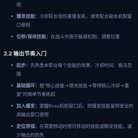
用
爆发技能：
冷却较长但伤害爆发高，通常配合副本机制窗
口使用
位移/保命技能：
在战斗中用于躲避机制、调整位置
2.2 输出节奏入门
起步：
先熟悉本职业每个技能的效果、冷却时间、施法范
围
基础循环：
按"核心技能→填充技能→等待核心冷却→重
复"的简单节奏练起
加入爆发：
掌握Boss机制窗口后，把爆发技能留到安全的
高输出窗口使用
走位穿插：
在需要移动时用可移动的技能或瞬发技能，减
少输出的损失