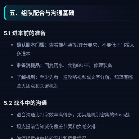
五、组队配合与沟通基础
5.1 进本前的准备
确认副本门槛：
查看推荐装等/评分要求，不要低于门槛太
多进本
准备消耗品：
回复药水、食物BUFF、修理装备
了解机制：
至少先看一遍攻略视频或文字详解，知道有哪
些灭团点和关键机制
5.2 战斗中的沟通
语音沟通比打字效率高得多，尤其是机制密集的Boss战
坦克提前告知减伤覆盖节奏和换嘲安排
治疗提示抬血技能安排和蓝量情况