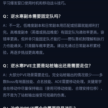
学习爆发窗口使用时机和移动战斗技巧。
Q：逆水寒副本需要固定队吗？
A：不一定。低难度副本和日常副本用匹配或招募就能顺利打
完。高难度副本（英雄或挑战难度）有固定队沟通效率更高，容
错率更高，但并非只能固定队才能打——野队靠机制理解和执行
力也能通关，只是翻车概率更高。建议先通过日常副本积累经
验，再逐步挑战更高难度。
Q：逆水寒PVE主要是站桩输出还是需要走位？
A：大部分PVE场景需要走位。完全站桩输出的情况很少——多
数Boss有地面技能、点名技能、AOE需要移动处理。关键是学
会在移动中尽量保持输出（使用可移动技能、合理安排位移），
而不是为了站桩输出接受可规避的伤害。