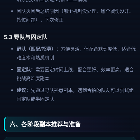
团队灭团后总结原因（哪个机制没处理、哪个减伤没开、
站位问题），下次修正
5.3 野队与固定队
野队（匹配/招募）：
方便灵活，但配合默契度低，适合低
难度本和熟悉机制
固定队：
需要固定时间上线，配合更好、效率更高，适合
挑战高难度副本
建议：
先通过野队熟悉副本，遇到合拍的队友可以尝试组
固定队或半固定队
六、各阶段副本推荐与准备