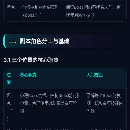
坦克
仇恨控制+减伤循环
保证Boss朝向不朝着人群、合
+Boss面向
理使用减伤技能
三、副本角色分工与基础
3.1 三个位置的核心职责
位
核心职责
入门要点
置
坦
拉稳Boss仇恨、控制Boss朝向和
了解每个Boss的换
克
位置、合理使用减伤覆盖高压阶
嘲时机和高压技能时
（T
段
间轴
）