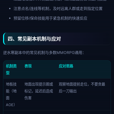
注意点名/连线等机制，及时远离人群或走到指定位置
预留位移/保命技能用于紧急机制的快速反应
四、常见副本机制与应对
逆水寒副本中的常见机制与多数MMORPG通用：
机制类
表现
应对思路
型
地板技
地面出现提示圈或
观察地面提前走位，不要贪最
能（地
标记，延迟后造成
后一刀输出
面
伤害
AOE）