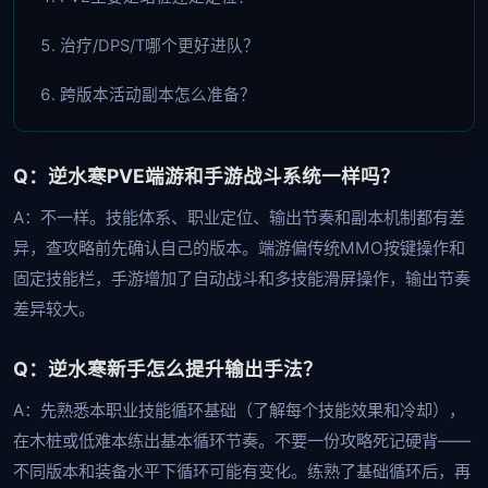
治疗/DPS/T哪个更好进队？
跨版本活动副本怎么准备？
Q：逆水寒PVE端游和手游战斗系统一样吗？
A：不一样。技能体系、职业定位、输出节奏和副本机制都有差
异，查攻略前先确认自己的版本。端游偏传统MMO按键操作和
固定技能栏，手游增加了自动战斗和多技能滑屏操作，输出节奏
差异较大。
Q：逆水寒新手怎么提升输出手法？
A：先熟悉本职业技能循环基础（了解每个技能效果和冷却），
在木桩或低难本练出基本循环节奏。不要一份攻略死记硬背——
不同版本和装备水平下循环可能有变化。练熟了基础循环后，再