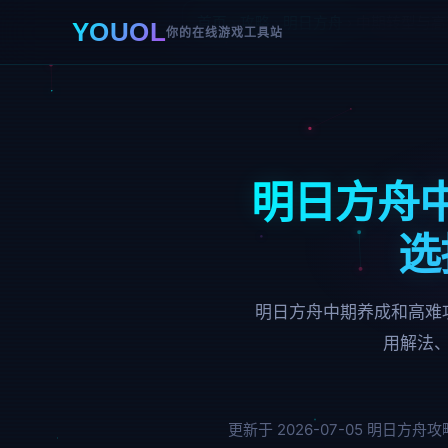
首页
›
攻略
›
明日方舟
›
中期转型与高
YOUOL
你的在线游戏工具站
明日方舟
选
明日方舟中期养成和高难
用解法
更新于 2026-07-05
明日方舟攻