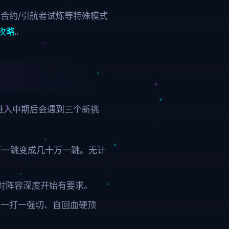
合约/引航者试炼等特殊模式
攻略
。
。进入中期后会遇到三个新挑
几万一跳变成几十万一跳。无计
难关卡对阵容深度开始有要求。
挡一打一强切、自回血硬顶