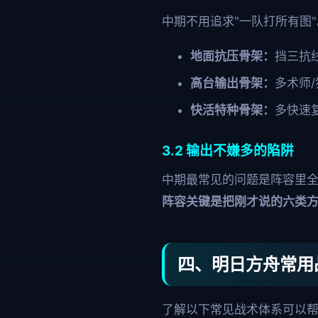
中期不用追求"一队打所有图"
地面抗压骨架：
挡三抗线
高台输出骨架：
多术师/
快活特种骨架：
多快速
3.2 输出不嫌多的陷阱
中期最常见的问题是阵容里
阵容关键是把刚才说的六类
四、明日方舟常用
了解以下常见战术体系可以帮