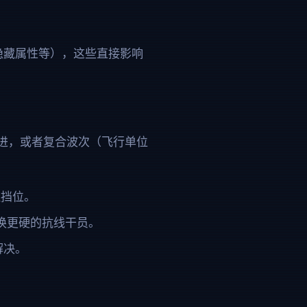
隐藏属性等），这些直接影响
进，或者复合波次（飞行单位
阻挡位。
换更硬的抗线干员。
解决。