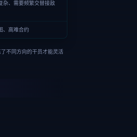
制复杂、需要频繁交替接敌
图、高难合约
。练了不同方向的干员才能灵活