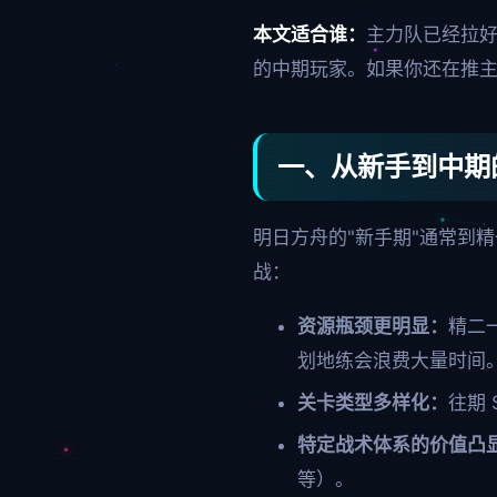
本文适合谁：
主力队已经拉好
的中期玩家。如果你还在推
一、从新手到中期
明日方舟的"新手期"通常到精
战：
资源瓶颈更明显：
精二
划地练会浪费大量时间
关卡类型多样化：
往期 
特定战术体系的价值凸
等）。