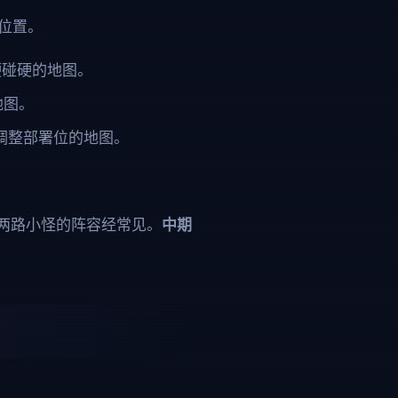
个位置。
面硬碰硬的地图。
地图。
繁调整部署位的地图。
两路小怪的阵容经常见。
中期