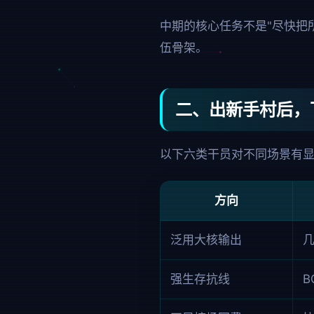
中期的核心任务不是"尽快把
伍骨架。
二、出新手村后，
以下六类干员对不同场景有
方向
泛用大核输出
强生存抗线
B