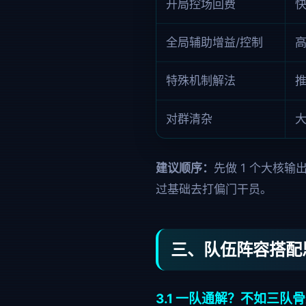
开局控场回费
全局辅助增益/控制
特殊机制解法
对群清杂
建议顺序：
先做 1 个大核输
过基础去打偏门干员。
三、队伍阵容搭配
3.1 一队通解？不如三队