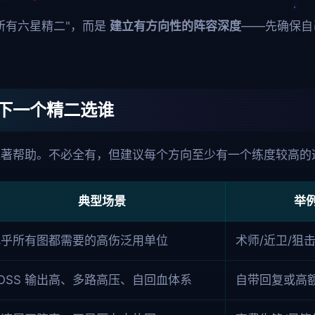
所有六星精二"，而是
建立有方向性的阵容深度
——先确保自
下一个精二选谁
显著帮助。不必全有，但建议每个方向至少有一个练度较高的
典型场景
举
几乎所有图都需要的高伤泛用单位
术师/近卫/狙
OSS 输出高、多路高压、自回血体系
自带回复或高