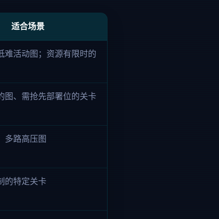
适合场景
低难活动图；资源有限时的
的图、需抢先部署位的关卡
、多路高压图
制的特定关卡