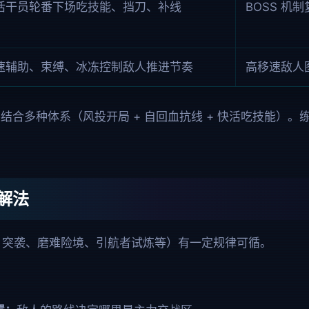
活干员轮番下场吃技能、挡刀、补线
BOSS 机
速辅助、束缚、冰冻控制敌人推进节奏
高移速敌人
结合多种体系（风投开局 + 自回血抗线 + 快活吃技能）
解法
 S 突袭、磨难险境、引航者试炼等）有一定规律可循。