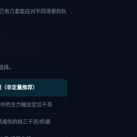
己有几套能应对不同场景的队
选择。
例（非定量推荐）
击中的主力输出定位干员
额减伤的挡三干员/奶盾