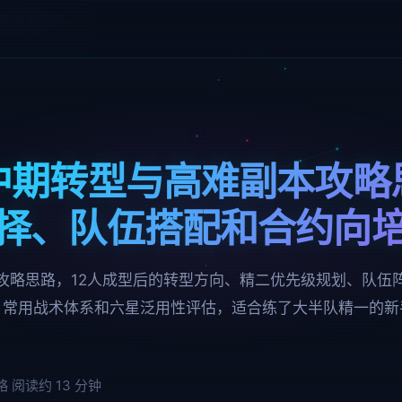
难副本攻略
中期转型与高难副本攻略
择、队伍搭配和合约向
攻略思路，12人成型后的转型方向、精二优先级规划、队伍
、常用战术体系和六星泛用性评估，适合练了大半队精一的新
略
阅读约 13 分钟