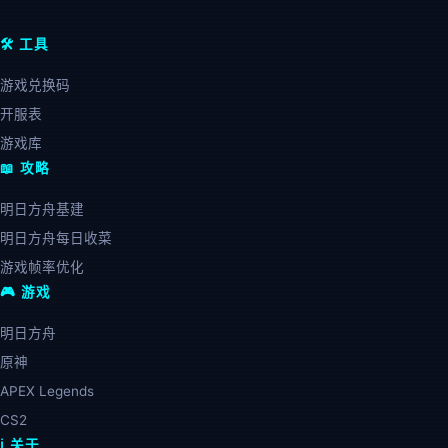
🛠️ 工具
游戏兑换码
开服表
游戏库
📖 攻略
明日方舟基建
明日方舟每日收菜
游戏帧率优化
🎮 游戏
明日方舟
原神
APEX Legends
CS2
ℹ️ 关于