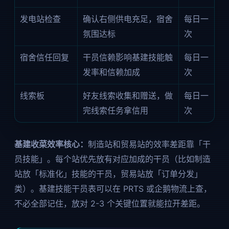
发电站检查
确认右侧供电充足，宿舍
每日一
氛围达标
次
宿舍信任回复
干员信赖影响基建技能触
每日一
发率和信赖加成
次
线索板
好友线索收集和赠送，做
每日一
完线索任务拿信用
次
基建收菜效率核心：
制造站和贸易站的效率差距靠「干
员技能」。每个站优先放有对应加成的干员（比如制造
站放「标准化」技能的干员，贸易站放「订单分发」
类）。基建技能干员表可以在 PRTS 或企鹅物流上查，
不必全部记住，放对 2-3 个关键位置就能拉开差距。