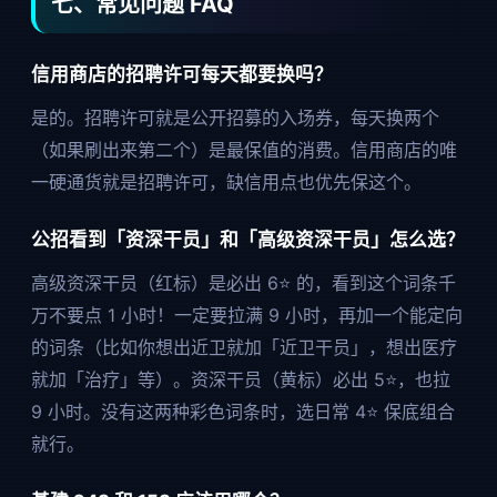
七、常见问题 FAQ
信用商店的招聘许可每天都要换吗？
是的。招聘许可就是公开招募的入场券，每天换两个
（如果刷出来第二个）是最保值的消费。信用商店的唯
一硬通货就是招聘许可，缺信用点也优先保这个。
公招看到「资深干员」和「高级资深干员」怎么选？
高级资深干员（红标）是必出 6⭐ 的，看到这个词条千
万不要点 1 小时！一定要拉满 9 小时，再加一个能定向
的词条（比如你想出近卫就加「近卫干员」，想出医疗
就加「治疗」等）。资深干员（黄标）必出 5⭐，也拉
9 小时。没有这两种彩色词条时，选日常 4⭐ 保底组合
就行。