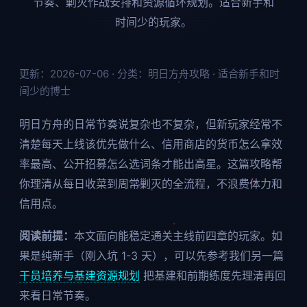
节奏、剿灭作战安排和资源循环规划。适合新手和
时间少的玩家。
更新：2026-07-06 · 分类：明日方舟攻略 · 适合新手和时
间少的博士
明日方舟的日常节奏说复杂也不复杂，但新玩家经常不
清楚每天上线该优先做什么、信用商店的货币怎么拿效
率最高、公开招募怎么选词条才能出高星。这篇攻略帮
你理清从每日收菜到周常剿灭的全流程，不浪费体力和
信用点。
阅读前提：
本文面向能稳定通关主线前四章的玩家。如
果是纯新手（刚入坑 1-3 天），可以先参考我们另一篇
干员培养与基建资源规划
把基建和前期练度先理清再回
来看日常节奏。