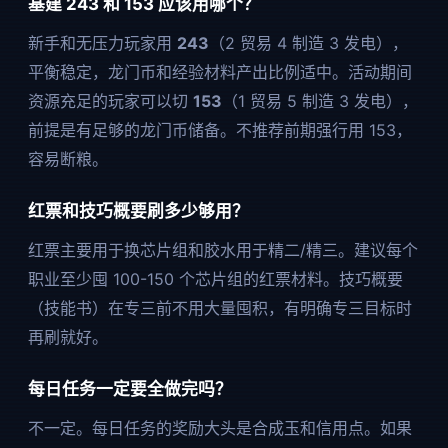
基建 243 和 153 应该用哪个？
新手和无压力玩家用
243
（2 贸易 4 制造 3 发电），
平衡稳定，龙门币和经验材料产出比例适中。活动期间
资源充足的玩家可以切
153
（1 贸易 5 制造 3 发电），
前提是有足够的龙门币储备。不推荐前期强行用 153，
容易断粮。
红票和技巧概要刷多少够用？
红票主要用于换芯片组和胶水用于精二/精三。建议每个
职业至少囤 100-150 个芯片组的红票材料。技巧概要
（技能书）在专三前不用大量囤积，有明确专三目标时
再刷就好。
每日任务一定要全做完吗？
不一定。每日任务的奖励大头是合成玉和信用点。如果