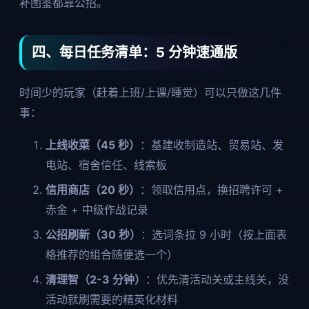
补图鉴都靠公招。
四、每日任务清单：5 分钟速通版
时间少的玩家（赶着上班/上课/睡觉）可以只做这几件
事：
上线收菜（45 秒）
：基建收制造站、贸易站、发
电站、宿舍信任、线索板
信用商店（20 秒）
：领取信用点，换招聘许可 +
赤金 + 中级作战记录
公招刷新（30 秒）
：选词条拉 9 小时（按上面表
格推荐的组合随便选一个）
清理智（2-3 分钟）
：优先清活动关或主线关，没
活动就刷需要的精英化材料