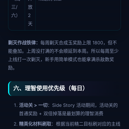
三/
放
六）
2
天
剿灭作战铁律：
每周剿灭合成玉奖励上限 1800，但不
能叠加。上周没打满的不会顺延到本周。所以每周至少
上线打一次剿灭，新手用简单模式也能拿满杀敌数奖
励。
六、理智使用优先级（每日）
活动关 > 一切
：Side Story 活动期间，活动关的
首通奖励 + 双倍掉落是最划算的理智消费
精英化材料刷取
：根据当前精二目标刷对应的主线