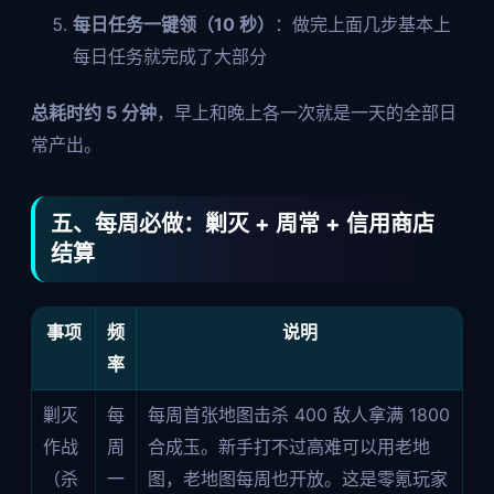
每日任务一键领（10 秒）
：做完上面几步基本上
每日任务就完成了大部分
总耗时约 5 分钟
，早上和晚上各一次就是一天的全部日
常产出。
五、每周必做：剿灭 + 周常 + 信用商店
结算
事项
频
说明
率
剿灭
每
每周首张地图击杀 400 敌人拿满 1800
作战
周
合成玉。新手打不过高难可以用老地
（杀
一
图，老地图每周也开放。这是零氪玩家