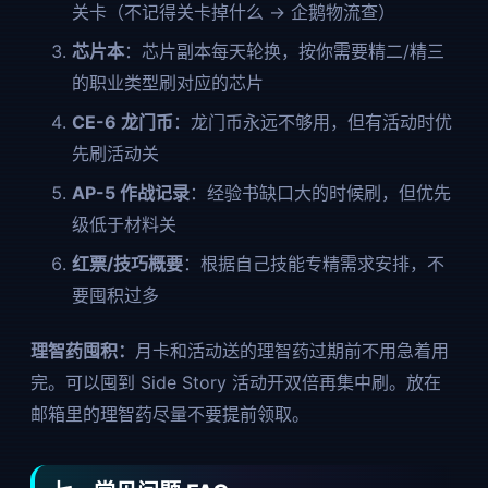
关卡（不记得关卡掉什么 → 企鹅物流查）
芯片本
：芯片副本每天轮换，按你需要精二/精三
的职业类型刷对应的芯片
CE-6 龙门币
：龙门币永远不够用，但有活动时优
先刷活动关
AP-5 作战记录
：经验书缺口大的时候刷，但优先
级低于材料关
红票/技巧概要
：根据自己技能专精需求安排，不
要囤积过多
理智药囤积：
月卡和活动送的理智药过期前不用急着用
完。可以囤到 Side Story 活动开双倍再集中刷。放在
邮箱里的理智药尽量不要提前领取。