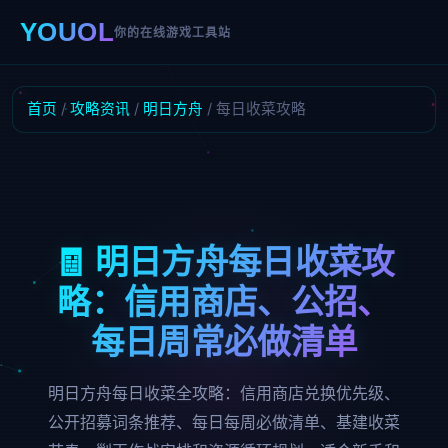
YOUOL
你的在线游戏工具站
首页
/
攻略资讯
/
明日方舟
/ 每日收菜攻略
🧾 明日方舟每日收菜攻
略：信用商店、公招、
每日周常必做清单
明日方舟每日收菜全攻略：信用商店兑换优先级、
公开招募词条推荐、每日每周必做清单、基建收菜