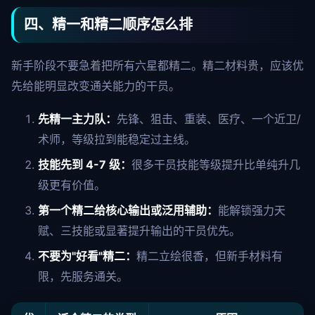
四、精一和精二顺序怎么排
新手阶段不要急着把所有六星都精二。精二材料贵，应该优
先给能明显改变通关能力的干员。
先精一主力队：
先锋、狙击、重装、医疗、一个近卫/
术师，等级拉到能稳定过主线。
技能先到 4-7 级：
很多干员技能等级提升比单纯升几
级更有价值。
第一个精二给核心输出或泛用辅助：
能解锁强力天
赋、三技能或显著提升输出的干员优先。
不要为"好看"精二：
精二立绘很香，但新手材料有
限，先服务通关。