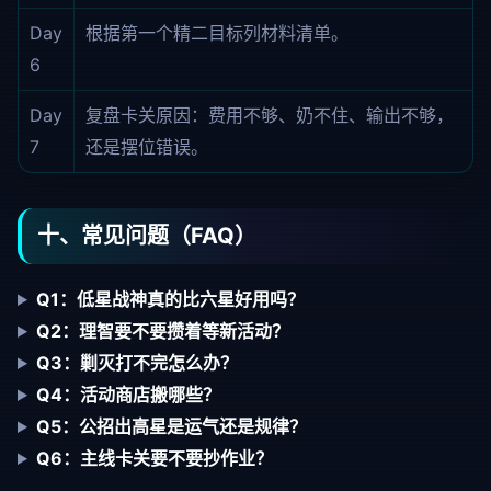
Day
根据第一个精二目标列材料清单。
6
Day
复盘卡关原因：费用不够、奶不住、输出不够，
7
还是摆位错误。
十、常见问题（FAQ）
Q1：低星战神真的比六星好用吗？
Q2：理智要不要攒着等新活动？
Q3：剿灭打不完怎么办？
Q4：活动商店搬哪些？
Q5：公招出高星是运气还是规律？
Q6：主线卡关要不要抄作业？