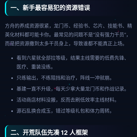
一、新手最容易犯的资源错误
方舟的养成资源很紧，龙门币、经验书、芯片、技能书、精
英化材料都可能卡你。最常见的问题不是"没有强力干员"，
而是把资源撒到太多干员身上，导致谁都不能真正上场。
看到六星就全部拉等级，结果主线需要的低费先锋、
医疗、重装没练。
只练输出，不练阻挡和治疗，阵线一冲就崩。
基建一直不升级，每天少拿大量龙门币和作战记录。
活动商店材料没搬，反而去刷低效率主线材料。
源石乱换合成玉，错过等级礼包和体力周转。
二、开荒队伍先凑 12 人框架