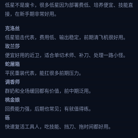
低星不是废卡，很多低星因为部署费低、培养便宜、技能直
接，在新手期非常好用。
克洛丝
低星狙击代表，费用低、输出稳定，前期清飞机很好用。
玫兰莎
便宜好用的近卫，适合单切术师、补刀、处理一路小怪。
蛇屠箱
平民重装代表，能扛很多前期压力。
调香师
群奶和全场缓回都有价值，前中期泛用。
桃金娘
回费能力强，后期也常见；有就值得练。
砾
快速复活工具人，吃技能、挡刀、拖时间都好用。