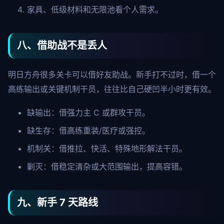
家具、低级材料和无限池看个人需求。
八、借助战不是丢人
明日方舟很多关卡可以借好友助战。新手打不过时，借一个
高练输出或关键机制干员，往往比自己硬凹半小时更有效。
缺输出：借强力主 C 或群攻干员。
缺生存：借高练重装/医疗或强控。
机制关：借推拉、快活、特殊地形解法干员。
剿灭：借稳定清杂或大范围输出，提高容错。
九、新手 7 天路线