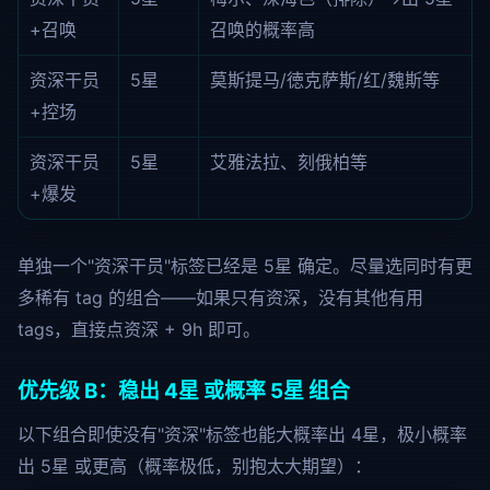
+召唤
召唤的概率高
资深干员
5星
莫斯提马/徳克萨斯/红/魏斯等
+控场
资深干员
5星
艾雅法拉、刻俄柏等
+爆发
单独一个"资深干员"标签已经是 5星 确定。尽量选同时有更
多稀有 tag 的组合——如果只有资深，没有其他有用
tags，直接点资深 + 9h 即可。
优先级 B：稳出 4星 或概率 5星 组合
以下组合即使没有"资深"标签也能大概率出 4星，极小概率
出 5星 或更高（概率极低，别抱太大期望）：