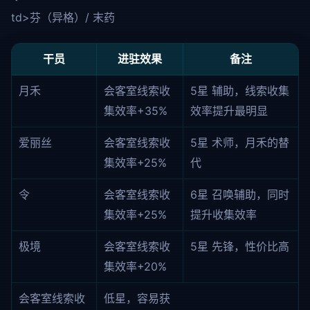
td>芬（异格）/ 末药
干员
进驻效果
备注
月禾
会客室线索收
5星 辅助，线索收集
集效率+35%
效率提升最明显
爱丽丝
会客室线索收
5星 术师，月禾的替
集效率+25%
代
令
会客室线索收
6星 召唤辅助，同时
集效率+25%
提升收集效率
极境
会客室线索收
5星 先锋，性价比高
集效率+20%
会客室线索收
低星，容易获