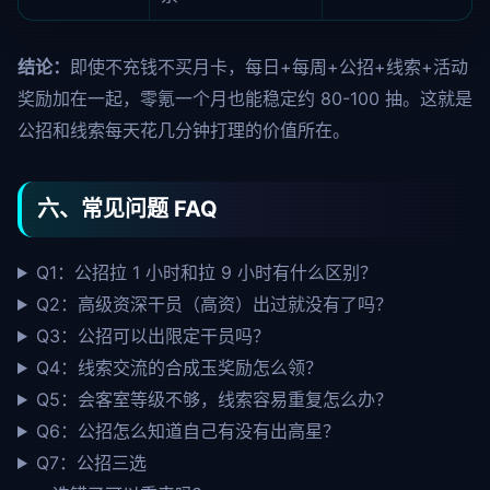
结论：
即使不充钱不买月卡，每日+每周+公招+线索+活动
奖励加在一起，零氪一个月也能稳定约 80-100 抽。这就是
公招和线索每天花几分钟打理的价值所在。
六、常见问题 FAQ
Q1：公招拉 1 小时和拉 9 小时有什么区别？
Q2：高级资深干员（高资）出过就没有了吗？
Q3：公招可以出限定干员吗？
Q4：线索交流的合成玉奖励怎么领？
Q5：会客室等级不够，线索容易重复怎么办？
Q6：公招怎么知道自己有没有出高星？
Q7：公招三选