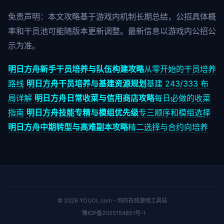
免责声明：本文攻略基于游戏内机制长期总结，公招具体概
率和干员池可能随版本更新调整。最新信息以游戏内公招公
示为准。
明日方舟新手干员培养与队伍构建攻略
从零开始的干员培养
路线
明日方舟干员培养与基建资源规划
基建 243/333 布
局详解
明日方舟日常收菜与信用商店攻略
每日必做的收菜
指南
明日方舟技能专精与模组优先级
专三顺序和模组选择
明日方舟中期转型与高难副本攻略
精二选择与合约向培养
© 2026 YOUOL.com - 你的在线游戏工具站
豫ICP备2025154851号-1