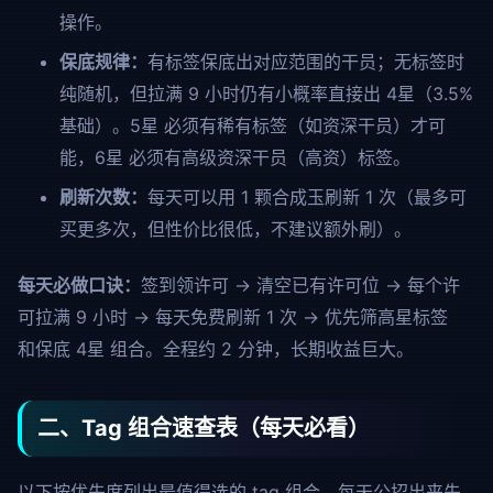
操作
。
保底规律：
有标签保底出对应范围的干员；无标签时
纯随机，但拉满 9 小时仍有小概率直接出 4星（3.5%
基础）。5星 必须有稀有标签（如资深干员）才可
能，6星 必须有高级资深干员（高资）标签。
刷新次数：
每天可以用 1 颗合成玉刷新 1 次（最多可
买更多次，但性价比很低，不建议额外刷）。
每天必做口诀：
签到领许可 → 清空已有许可位 → 每个许
可拉满 9 小时 → 每天免费刷新 1 次 → 优先筛高星标签
和保底 4星 组合。全程约 2 分钟，长期收益巨大。
二、Tag 组合速查表（每天必看）
以下按优先度列出最值得选的 tag 组合。每天公招出来先