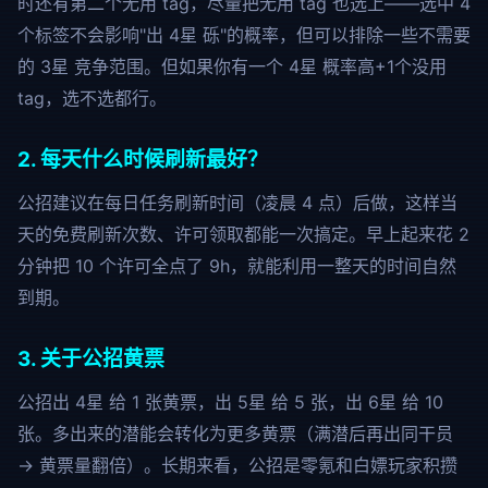
时还有第二个无用 tag，尽量把无用 tag 也选上——选中 4
个标签不会影响"出 4星 砾"的概率，但可以排除一些不需要
的 3星 竞争范围。但如果你有一个 4星 概率高+1个没用
tag，选不选都行。
2. 每天什么时候刷新最好？
公招建议在每日任务刷新时间（凌晨 4 点）后做，这样当
天的免费刷新次数、许可领取都能一次搞定。早上起来花 2
分钟把 10 个许可全点了 9h，就能利用一整天的时间自然
到期。
3. 关于公招黄票
公招出 4星 给 1 张黄票，出 5星 给 5 张，出 6星 给 10
张。多出来的潜能会转化为更多黄票（满潜后再出同干员
→ 黄票量翻倍）。长期来看，
公招是零氪和白嫖玩家积攒