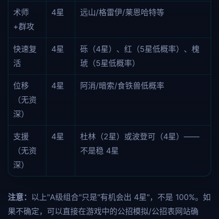
术师
4星
远山/格雷伊/莱恩哈特等
+群攻
快速复
4星
砾（4星）、红（5星低概率）、槐
活
琥（5星低概率）
位移
4星
阿消/暗索/食铁兽低概率
（无资
深）
支援
4星
杜林（2星）或波登可（4星）——
（无资
不是稳 4星
深）
注意：
以上"A级组合"只是"有机会出 4星"，不是 100%。如
果不确定，可以直接在游戏中的公招模拟/公招表网站确