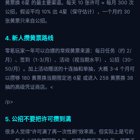
黄票换 6星 的最主要渠道
。每天 10 张许可 ≈ 每月 300 次
公招，假设平均 10% 出 4星（保守估计），一个月约 30
张黄票只来自公招。
4. 新人攒黄票路线
零氪玩家一年可以白嫖的常规黄票来源：每日任务（约 2/
月）、签到（1-3/月）、活动（视当期水平）、公招（30-
50/月）。加上活动赠送的十连抽和单抽，大概 3-4 个月可
以攒够 180 黄票换当期限定池 6星 或进入 258 黄票换 38
抽的高级凭证商店。<
/p>
5. 公招不要把许可攒到满
很多人觉得"许可满了再一次性刷"效率高，但实际上是亏的