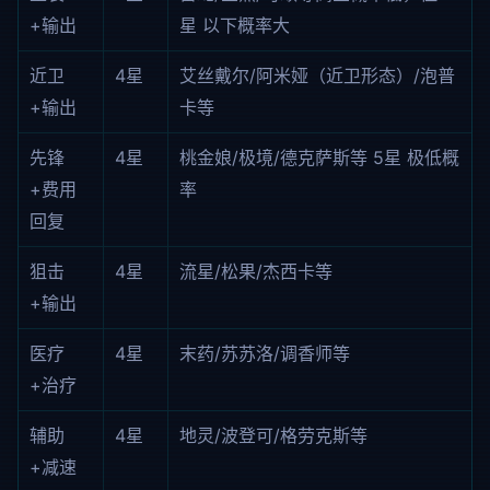
+输出
星 以下概率大
近卫
4星
艾丝戴尔/阿米娅（近卫形态）/泡普
+输出
卡等
先锋
4星
桃金娘/极境/德克萨斯等 5星 极低概
+费用
率
回复
狙击
4星
流星/松果/杰西卡等
+输出
医疗
4星
末药/苏苏洛/调香师等
+治疗
辅助
4星
地灵/波登可/格劳克斯等
+减速