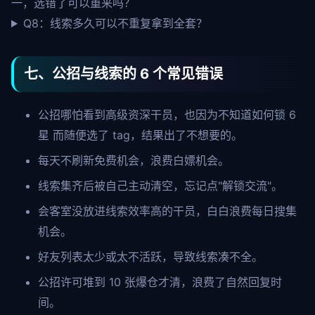
一，选错了可以重来吗？
Q8：线索多久可以不重复拿到全套？
七、公招与线索的 6 个常见错误
公招哪怕看到高级资深干员，也因为不知道如何锁 6
星 而随便选了 tag，结果出了不想要的。
每天不刷新免费机会，浪费白嫖机会。
线索集齐后被自己主动清空，忘记点"解锁交流"。
会客室没放进线索效率高的干员，白白浪费每日搜集
机会。
好友列表太少或太不活跃，导致线索凑不全。
公招许可堆到 10 张爆仓才清，浪费了自然回复时
间。