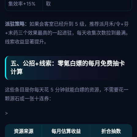
集效率+15%
取
派驻策略：
如果会客室已经升到 5 级，推荐派月禾/令+芬
+末药三个效果最高的一起进驻，每天收集次数拉到最满。
线索收益显著提升。
五、公招+线索：零氪白嫖的每月免费抽卡
计算
这些条目是你每天花 5 分钟就能白嫖的资源，不需要花一
颗源石或一张十连券：
>
资源来源
每月估算收益
折合抽数