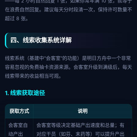
——每 2 小时自然回复 1 张，如果你常年满 10 张，就等于
在浪费自然回复。建议每天分时段清一次，保持许可数量不
超过 8 张。
四、线索收集系统详解
线索系统（基建中"会客室"的功能）是明日方舟中一个非常
容易忽视的免费抽卡资源来源。会客室升级到满级后，每天
线索带来的收益相当可观。
1. 线索获取途径
获取方式
说明
会客室自
会客室等级决定基础产出速度和总量；有
动产出
对应干员（如芬、末药等）可以提升产出