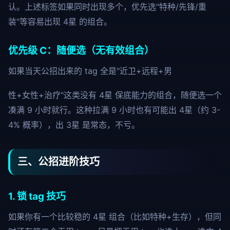
认。上述标签如果同时出现多个，优先选"特种/先锋/重
装"等容易出现 4星 的组合。
优先级 C：随便选（无有效组合）
如果当天公招出来的 tag 全是"近卫+远程+男
性+女性+治疗"这类没有 4星 保底能力的组合，随便选一个
凑满 9 小时就行。这种拉满 9 小时也有可能出 4星（约 3-
4% 概率），出 3星 是常态，不亏。
三、公招进阶技巧
1. 锁 tag 技巧
如果你有一个比较稳的 4星 组合（比如特种+生存），但同