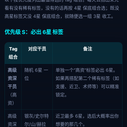
看有没有稀有标签，没有的话再按 4星 保底组合选；既没
高星标签又没 4星 保底组合，就随便选一组 3星 收工。
优先级 S：必出 6星 标签
Tag
对应干员
备注
组合
高级
随机 6星 一
单独一个"高资"标签必出 6星。
资深
位
如果再搭配第二个稀有标签（如
干员
支援、近卫、术师等）可以精准
（高
锁定。
资）
高级
银灰/史尔特
近卫最多 6星，选后大概率出你
资深
尔/山/赫拉
想要的那几个。