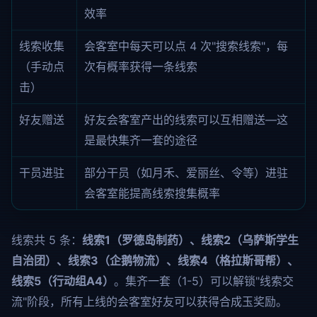
效率
线索收集
会客室中每天可以点 4 次"搜索线索"，每
（手动点
次有概率获得一条线索
击）
好友赠送
好友会客室产出的线索可以互相赠送—这
是最快集齐一套的途径
干员进驻
部分干员（如月禾、爱丽丝、令等）进驻
会客室能提高线索搜集概率
线索共 5 条：
线索1（罗德岛制药）、线索2（乌萨斯学生
自治团）、线索3（企鹅物流）、线索4（格拉斯哥帮）、
线索5（行动组A4）
。集齐一套（1-5）可以解锁"线索交
流"阶段，所有上线的会客室好友可以获得合成玉奖励。