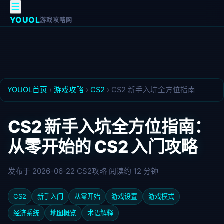
☰
YOUOL
游戏攻略网
YOUOL首页
›
游戏攻略
›
CS2
›
CS2 新手入坑全方位指南
CS2 新手入坑全方位指南：
从零开始的 CS2 入门攻略
发布于 2026-06-22
CS2攻略
阅读约 12 分钟
CS2
新手入门
从零开始
游戏设置
游戏模式
经济系统
地图概览
术语解释