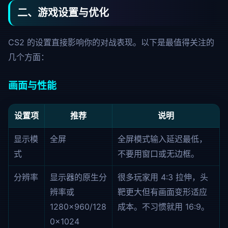
二、游戏设置与优化
CS2 的设置直接影响你的对战表现。以下是最值得关注的
几个方面：
画面与性能
设置项
推荐
说明
显示模
全屏
全屏模式输入延迟最低，
式
不要用窗口或无边框。
分辨率
显示器的原生分
很多玩家用 4:3 拉伸，头
辨率或
靶更大但有画面变形适应
1280×960/128
成本。不习惯就用 16:9。
0×1024