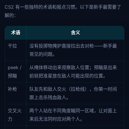
CS2 有一些独特的术语和报点习惯。以下是新手最需要了
解的：
术语
含义
干拉
没有投掷物掩护直接拉出去对枪——新手最
常见的问题。
peek /
从掩体移动出来观察敌人位置；预瞄是出来
预瞄
前就把准星放在敌人可能出现的位置。
补枪
队友先和敌人交火（拉枪线），你第一时间
跟上击杀残血敌人。
交叉火
两个人站在不同角度瞄同一区域，让对面上
力
来后无法同时应对两个人。