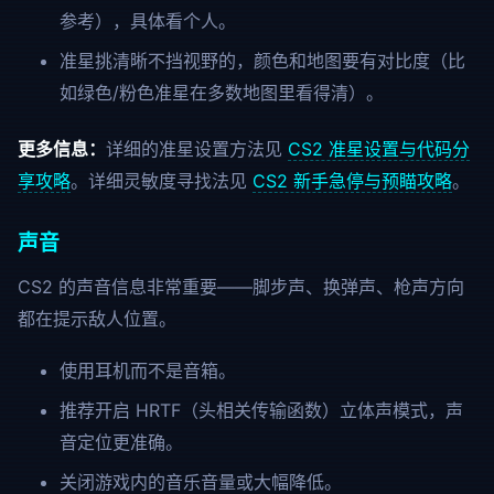
参考），具体看个人。
准星挑清晰不挡视野的，颜色和地图要有对比度（比
如绿色/粉色准星在多数地图里看得清）。
更多信息：
详细的准星设置方法见
CS2 准星设置与代码分
享攻略
。详细灵敏度寻找法见
CS2 新手急停与预瞄攻略
。
声音
CS2 的声音信息非常重要——脚步声、换弹声、枪声方向
都在提示敌人位置。
使用耳机而不是音箱。
推荐开启 HRTF（头相关传输函数）立体声模式，声
音定位更准确。
关闭游戏内的音乐音量或大幅降低。