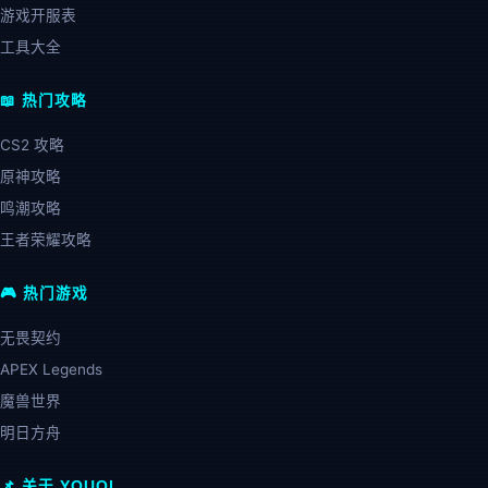
游戏开服表
工具大全
📖 热门攻略
CS2 攻略
原神攻略
鸣潮攻略
王者荣耀攻略
🎮 热门游戏
无畏契约
APEX Legends
魔兽世界
明日方舟
📌 关于 YOUOL