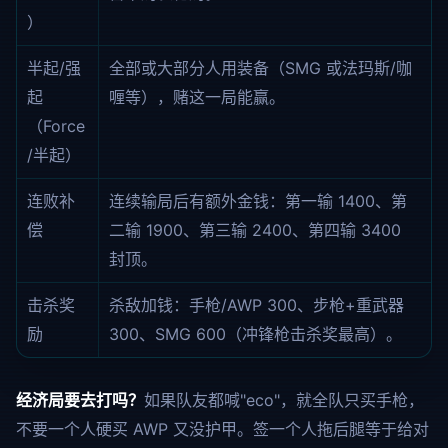
）
半起/强
全部或大部分人用装备（SMG 或法玛斯/咖
起
喱等），赌这一局能赢。
（Force
/半起）
连败补
连续输局后有额外金钱：第一输 1400、第
偿
二输 1900、第三输 2400、第四输 3400
封顶。
击杀奖
杀敌加钱：手枪/AWP 300、步枪+重武器
励
300、SMG 600（冲锋枪击杀奖最高）。
经济局要去打吗？
如果队友都喊"eco"，就全队只买手枪，
不要一个人硬买 AWP 又没护甲。签一个人拖后腿等于给对