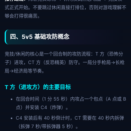
式正式开始。不要跳过休闲直接打排位，否则对游戏理解不
够会打得很痛苦。
四、5v5 基础攻防概念
竞技/休闲的核心是一个回合制的攻防流程：T 方（恐怖分
子）进攻，CT 方（反恐精英）防守。一局分手枪局→长枪
局→经济局等节奏。
T 方（进攻方）的主要目标
在回合时间（1 分 55 秒）内攻占一个包点（A 点或 B
点）并安装 C4（炸弹）。
C4 安装后有 40 秒倒计时，CT 需要在 40 秒内拆弹
（拆弹 7 秒/带拆弹器 5 秒）。