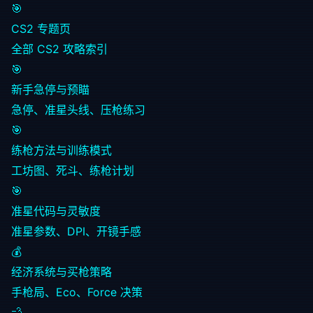
🎯
CS2 专题页
全部 CS2 攻略索引
🎯
新手急停与预瞄
急停、准星头线、压枪练习
🎯
练枪方法与训练模式
工坊图、死斗、练枪计划
🎯
准星代码与灵敏度
准星参数、DPI、开镜手感
💰
经济系统与买枪策略
手枪局、Eco、Force 决策
💨