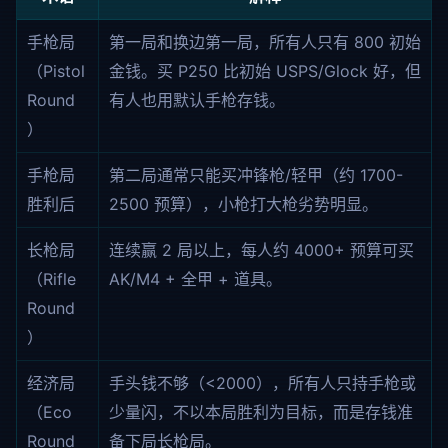
手枪局
第一局和换边第一局，所有人只有 800 初始
（Pistol
金钱。买 P250 比初始 USPS/Glock 好，但
Round
有人也用默认手枪存钱。
）
手枪局
第二局通常只能买冲锋枪/轻甲（约 1700-
胜利后
2500 预算），小枪打大枪劣势明显。
长枪局
连续赢 2 局以上，每人约 4000+ 预算可买
（Rifle
AK/M4 + 全甲 + 道具。
Round
）
经济局
手头钱不够（<2000），所有人只持手枪或
（Eco
少量闪，不以本局胜利为目标，而是存钱准
Round
备下局长枪局。