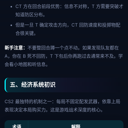
CT 方在回合前段优势：信息不对称，T 方需要突破才
知道防区分布。
但是一旦 T 确定攻击方向，CT 回防速度和投掷物配
合很关键。
新手注意：
不要整回合蹲一个点不动。如果发现队友都在
A，你在 B 死不回防，T 下包后你再跑过去通常来不及。学
会看小地图和听信息。
五、经济系统初识
CS2 最独特的机制之一：每局不固定配发武器，依靠上局
表现决定本局购买力。这是游戏战术深度的核心。
术语
解释