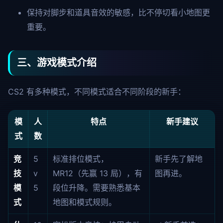
保持对脚步和道具音效的敏感，比不停切看小地图更
重要。
三、游戏模式介绍
CS2 有多种模式，不同模式适合不同阶段的新手：
模
人
特点
新手建议
式
数
竞
5
标准排位模式，
新手先了解地
技
v
MR12（先赢 13 局），有
图再进。
模
5
段位升降。需要熟悉基本
式
地图和模式规则。