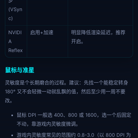
步
(VSyn
c)
NVIDI
启用+加速
明显降低渲染延迟，推荐
A
开启。
Reflex
鼠标与准星
灵敏度是个长期磨合的过程。建议：先找一个能稳定转身
180° 又不会轻微一动就乱飘的值，然后至少用一周不要
改。
鼠标 DPI 一般选 400、800 或 1600，选一个后固定
不动，靠游戏内灵敏度微调。
游戏内灵敏度常见的范围约 0.8-3.0（以 800 DPI 为