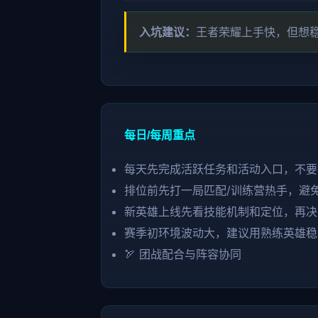
入坑建议：
王者荣耀上手快，但想
每日/每周重点
每天先完成活跃任务和活动入口，不要
排位前先打一局匹配/训练营热手，避
新英雄上线先看技能机制和定位，再决
赛季初环境波动大，建议用熟练英雄稳
🏹 团战配合与阵容协同