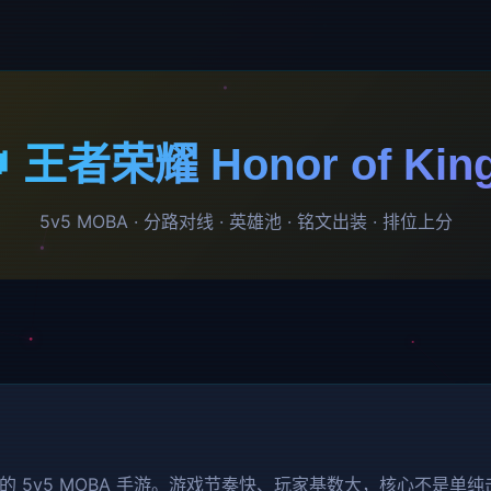
 王者荣耀 Honor of Kin
5v5 MOBA · 分路对线 · 英雄池 · 铭文出装 · 排位上分
 5v5 MOBA 手游。游戏节奏快、玩家基数大，核心不是单