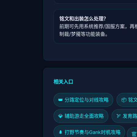
铭文和出装怎么处理？
前期可先用系统推荐/国服方案，再
制裁/梦魇等功能装备。
相关入口
👑 分路定位与对线攻略
📦 
💎 辅助游走全面攻略
🏹 发
🌲 打野节奏与Gank时机攻略
官