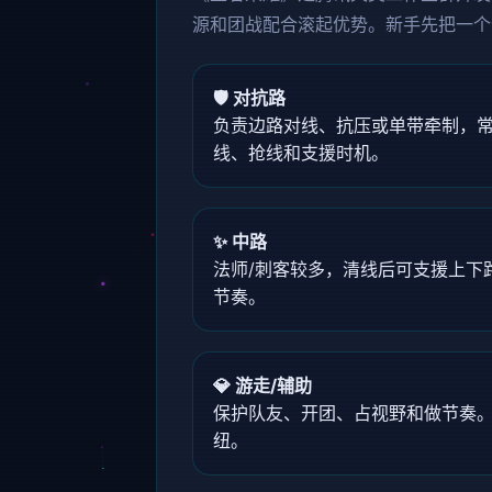
源和团战配合滚起优势。新手先把一个
🛡️ 对抗路
负责边路对线、抗压或单带牵制，常
线、抢线和支援时机。
✨ 中路
法师/刺客较多，清线后可支援上下
节奏。
💎 游走/辅助
保护队友、开团、占视野和做节奏
纽。