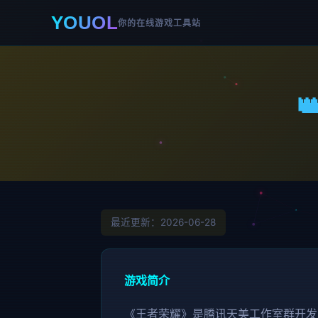
YOUOL
你的在线游戏工具站

最近更新：2026-06-28
游戏简介
《王者荣耀》是腾讯天美工作室群开发的