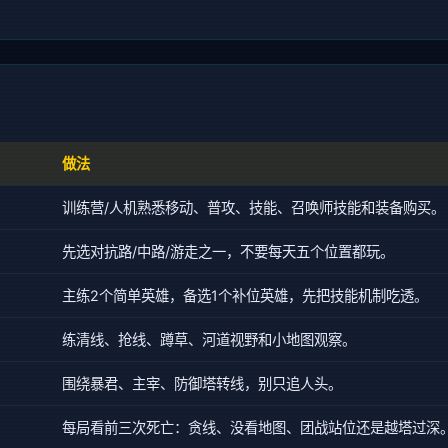
做法
训练营/人机熟悉移动、普攻、技能、召唤师技能和装备购买。
先选对抗路/中路/游走之一，不要每天五个位置都玩。
主练2个简单英雄，备选1个补位英雄，先把技能机制吃透。
练清线、抢线、蹲草、河道视野和小地图观察。
围绕暴君、主宰、防御塔转线，别只追人头。
每局看前三次死亡：贪线、没看地图、团战站位还是越塔过深