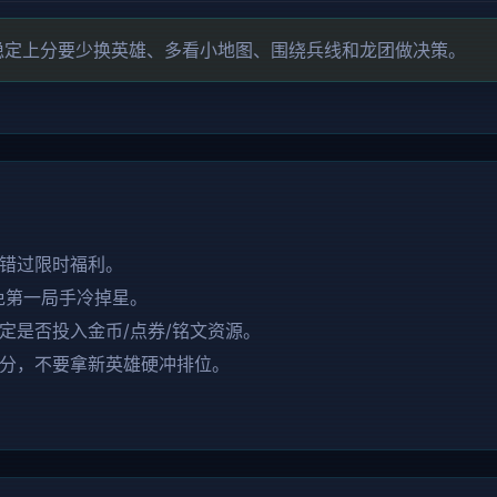
稳定上分要少换英雄、多看小地图、围绕兵线和龙团做决策。
错过限时福利。
免第一局手冷掉星。
定是否投入金币/点券/铭文资源。
分，不要拿新英雄硬冲排位。