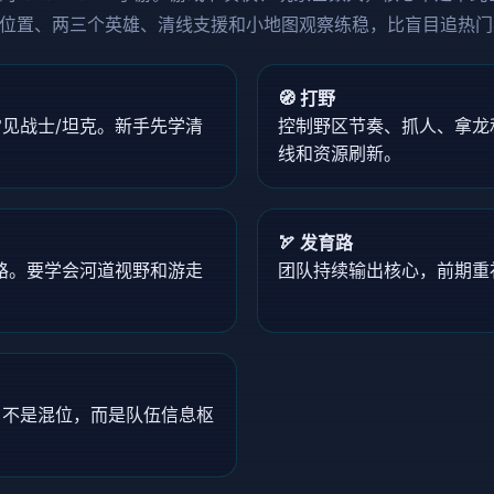
位置、两三个英雄、清线支援和小地图观察练稳，比盲目追热门
🧭 打野
见战士/坦克。新手先学清
控制野区节奏、抓人、拿龙
线和资源刷新。
🏹 发育路
路。要学会河道视野和游走
团队持续输出核心，前期重
。不是混位，而是队伍信息枢