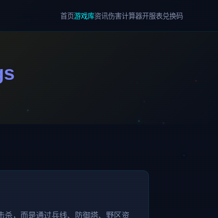
首页
游戏库
资讯
伤害计算器
开服表
兑换码
gs
纯击杀，而是通过兵线、防御塔、野区资