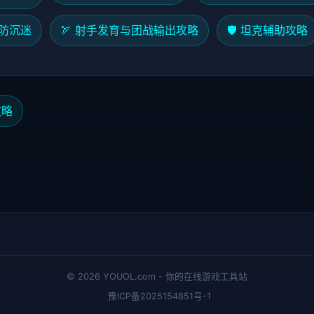
与防沉迷
🏹 射手发育与团战输出攻略
🛡️ 坦克辅助攻略
攻略
© 2026 YOUOL.com - 你的在线游戏工具站
豫ICP备2025154851号-1