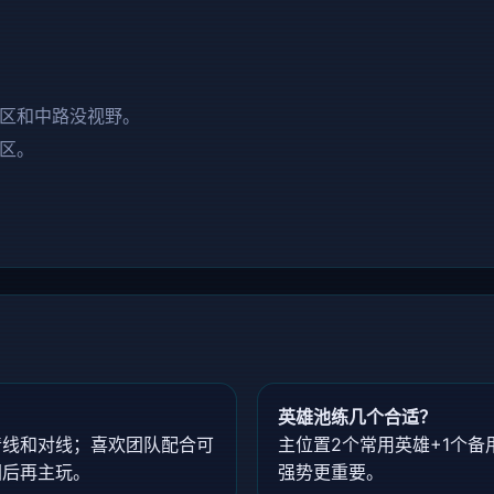
区和中路没视野。
区。
英雄池练几个合适？
清线和对线；喜欢团队配合可
主位置2个常用英雄+1个
图后再主玩。
强势更重要。