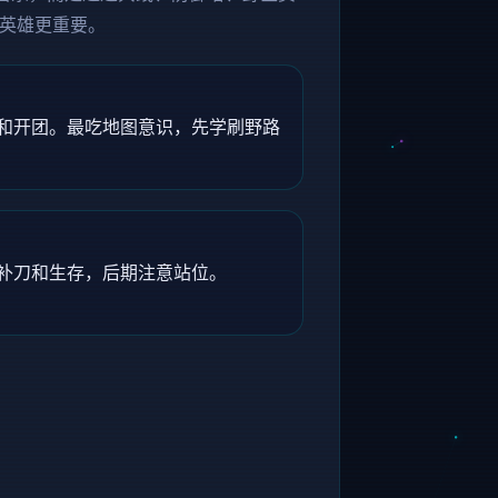
英雄更重要。
和开团。最吃地图意识，先学刷野路
补刀和生存，后期注意站位。