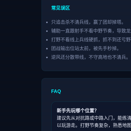
常见误区
只追击杀不清兵线，赢了团却掉塔。
辅助一直跟射手不看中野节奏，导致龙
打野不看线上兵线硬抓，抓不到还亏野
团战输出位站太前，被先手秒掉。
逆风还分散带线，不守高地也不清兵。
FAQ
新手先玩哪个位置？
建议先从对抗路或中路入门，能练
以玩游走。打野节奏复杂，熟悉地