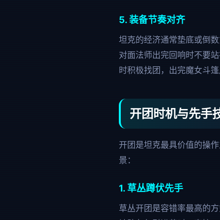
5. 装备节奏对齐
坦克的经济通常垫底或倒数
对面法师出完回响时不要站
时积极找团，出完魔女斗篷
开团时机与先手
开团是坦克最具价值的操作
景：
1. 草丛蹲伏先手
草丛开团是容错率最高的方