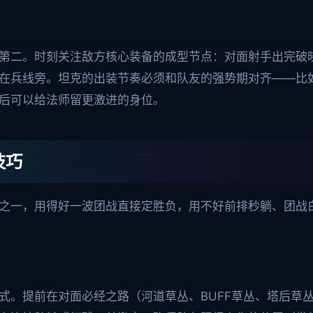
第二。时刻关注敌方核心装备的成型节点：对面射手出完破
在兵线旁。坦克的出装节奏必须和队友的强势期对齐——比
后可以给法师留更激进的身位。
技巧
之一，用得好一波团战直接定胜负，用不好前排秒躺、团战
式。提前在对面必经之路（河道草丛、BUFF草丛、塔后草