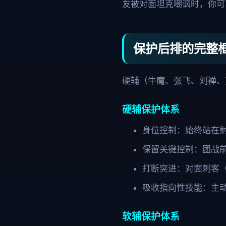
友被对面坦克嘲讽时，你可
保护后排的完整
硬辅（牛魔、张飞、刘禅、
硬辅保护体系
身位控制：始终站在射
保留关键控制：团战
打断突进：对面刺客
吸收指向性技能：主
软辅保护体系