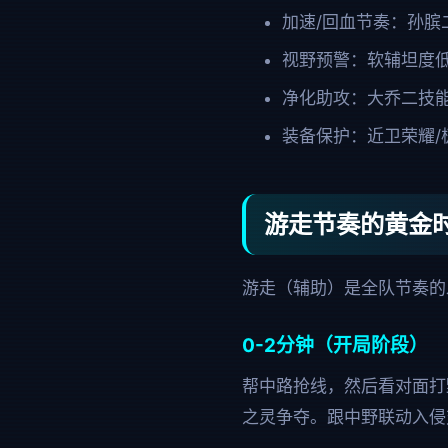
加速/回血节奏：孙
视野预警：软辅坦度
净化助攻：大乔二技
装备保护：近卫荣耀
游走节奏的黄金
游走（辅助）是全队节奏的
0-2分钟（开局阶段）
帮中路抢线，然后看对面打
之灵争夺。跟中野联动入侵