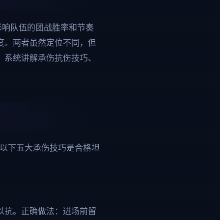
影响队伍的团战胜率和节奏
度。两者虽然定位不同，但
，系统讲解承伤抗伤技巧、
。以下五大承伤技巧是合格坦
以抗。正确做法：进场前留