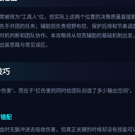
常被视为“工具人”位，但实际上这两个位置的决策质量直接
先手开团的任务；辅助则负责视野布控、保护后排和节奏调
时机判断和团队协作。本攻略将从坦克辅助的基础机制出发
出装思路与常见误区。
技巧
少伤害”，而在于“扛伤害的同时给团队创造了多少输出空间”
间错配
血时无脑冲进去吸收伤害，但真正关键的时候却没有技能可