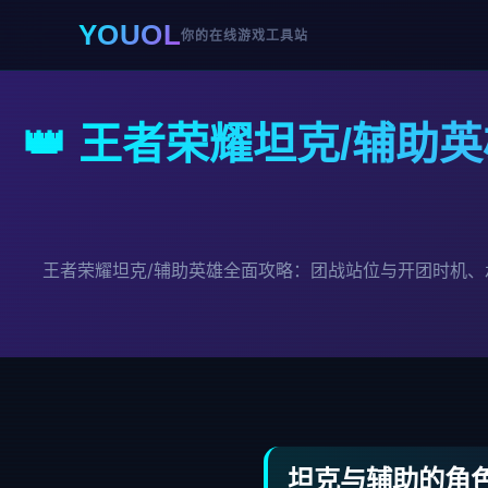
YOUOL
你的在线游戏工具站
👑 王者荣耀坦克/辅
王者荣耀坦克/辅助英雄全面攻略：团战站位与开团时机、
坦克与辅助的角