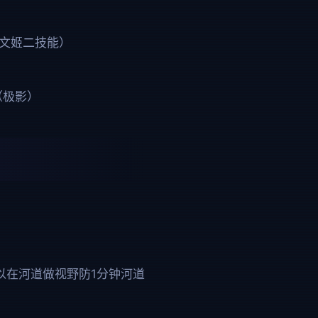
文姬二技能）
（极影）
以在河道做视野防1分钟河道