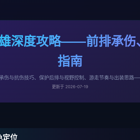
助英雄深度攻略——前排承
指南
承伤与抗伤技巧、保护后排与视野控制、游走节奏与出装思路——从
更新于 2026-07-19
色定位