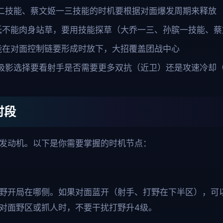
膑二技能、蔡文姬一三技能的时机要根据对面爆发周期来释放
低不能肉身站草，要用技能探草（大乔一三、孙膑一技能、蔡
能在对面控制链要形成时放下，大招覆盖团战中心
/极影选择要看射手是否需要更多双抗（近卫）还是攻速冷却
时段
发动机。以下是你需要掌握的时机节点：
野开局在哪侧。如果对面蓝开（射手、打野在下半区），可
对面野区或抓人时，不要干扰打野升4级。