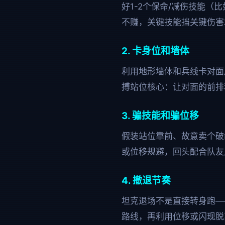
好1-2个保命/减伤技能
不赚，关键技能挡关键伤害
2. 卡身位和墙体
利用地形墙体和兵线卡对面
搏站位核心：让对面的前排
3. 骗技能和骗位移
假装站位靠前、故意卖个破
或位移规避，回头配合队友
4. 撤退节奏
坦克退场不是直接转身跑—
路线，再利用位移或闪现脱离