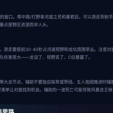
活的窗口。帮中路/打野拿河道之灵和暴君后，可以游走到射手
重点是野区资源而非人头。
。游走要提前30-40秒占河道视野和龙坑周围草丛。注意
队伤害很大——龙没了、视野丢了、C位暴露了。
等大龙节点。辅助不要独自探草或带线。五人抱团推进时辅助
要落单让对面找到机会。辅助的一波死亡可能导致风暴龙王掉
装思路