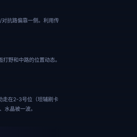
/对抗路偏靠一侧。利用传
对面打野和中路的位置动态。
走在2-3号位（坦辅刷卡
、水晶被一波。