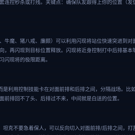
套连控秒杀或打残。关键点：确保队友跟得上你的位置（发信
、牛魔、猪八戒、廉颇）可以利用闪现将站位快速突进到对
向，再闪现到目标位置释放。闪现将近身控制打中后排基本
习闪现将的极限距离。
而是利用控制技能卡在对面前排和后排之间，分隔战场。比
面前排回不了头、后排过不来，中间就是白送的位置。
，坦克不要急着保人，可以反向切入对面前排/后排之间，打