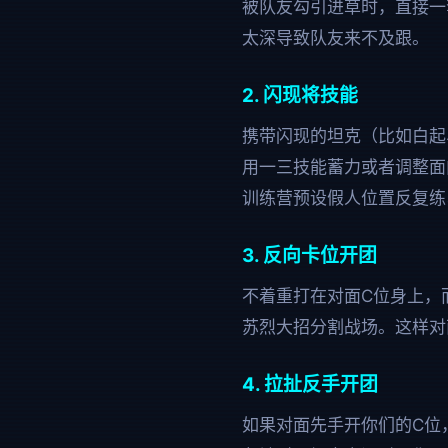
被队友勾引进草时，直接一
太深导致队友来不及跟。
2. 闪现将技能
携带闪现的坦克（比如白起
用一三技能蓄力或者调整面
训练营预设假人位置反复练
3. 反向卡位开团
不着重打在对面C位身上，
苏烈大招分割战场。这样对
4. 拉扯反手开团
如果对面先手开你们的C位