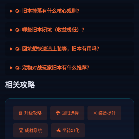
Q: 旧本掉落有什么核心规则？
Q: 哪些旧本闭坑（收益极低）？
Q: 回坑想快速追上装等，旧本有用吗？
Q: 宠物对战玩家旧本有什么推荐？
相关攻略
📗 升级攻略
🐉 回归选择
⚔️ 装备提升
🏆 成就系统
🐲 坐骑幻化