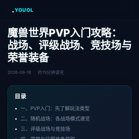
YOUOL
魔兽世界PVP入门攻略：
战场、评级战场、竞技场与
荣誉装备
2026-06-18
约15分钟读完
目录
一、PVP入门：先了解玩法类型
二、随机战场：各战场模式速览
三、评级战场与竞技场