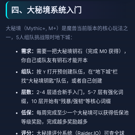
四、大秘境系统入门
大秘境（Mythic+, M+）是魔兽当前版本的核心玩法之
一，5人组队挑战限时地下城：
需求：
需要一把大秘境钥石（完成 M0 获得），
你自己或队友有钥石才能开本
组队：
按
打开预创建队伍，在"地下城"栏
Y
找"大秘境钥匙"队伍，或者自己创建
层数：
2-4 层适合新手入门，5-7 层有强化词
缀，10 层开始有"残暴/强韧"等核心词缀
低保：
每周完成至少一个大秘境可以获得低保池
等级奖励，完成越多奖励越多
评分：
大秘境评分系统（Raider.IO）可查全球