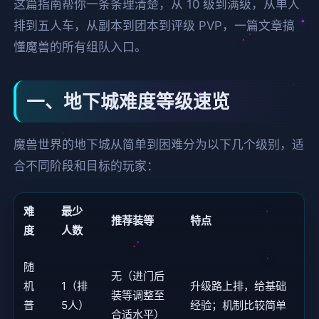
这篇指南帮你一条条理清楚，从 10 级到满级，从单人
排到五人车，从副本到团本到评级 PVP，一篇文章搞
懂魔兽的所有组队入口。
一、地下城难度等级速览
魔兽世界的地下城从简单到困难分为以下几个级别，适
合不同阶段和目标的玩家：
难
最少
推荐装等
特点
度
人数
随
无（进门后
机
1（排
升级路上排，给基础
装等调整至
普
5人）
经验；机制比较简单
合适水平）