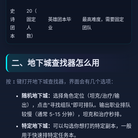
史
20（
诗
固定
英雄团本毕
最高难度，需要固定
团
人
业
团队
本
数）
二、地下城查找器怎么用
按
键打开地下城查找器，界面会有几个选项：
I
随机地下城：
选择角色定位（坦克/治疗/输
出），点击"寻找组队"即可排队。输出职业排队
较慢（通常 5-15 分钟），坦克和治疗秒排。
特定地下城：
可以勾选你想打的特定副本，一般
用于快速排特定任务本。