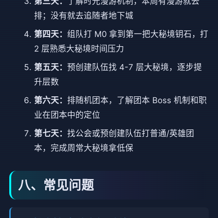
第三天：
了解时光漫游机制，本周有漫游就去
排；没有就去追随者地下城
第四天：
组队打 M0 拿到第一把大秘境钥石，打
2 层熟悉大秘境时间压力
第五天：
预创建队伍找 4-7 层大秘境，逐步提
升层数
第六天：
排随机团本，了解团本 Boss 机制和职
业在团本中的定位
第七天：
找公会或预创建队伍打普通/英雄团
本，完成周常大秘境拿低保
八、常见问题