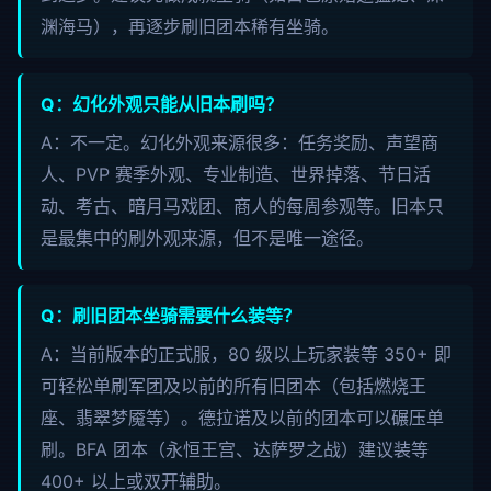
渊海马），再逐步刷旧团本稀有坐骑。
Q：幻化外观只能从旧本刷吗？
A：不一定。幻化外观来源很多：任务奖励、声望商
人、PVP 赛季外观、专业制造、世界掉落、节日活
动、考古、暗月马戏团、商人的每周参观等。旧本只
是最集中的刷外观来源，但不是唯一途径。
Q：刷旧团本坐骑需要什么装等？
A：当前版本的正式服，80 级以上玩家装等 350+ 即
可轻松单刷军团及以前的所有旧团本（包括燃烧王
座、翡翠梦魇等）。德拉诺及以前的团本可以碾压单
刷。BFA 团本（永恒王宫、达萨罗之战）建议装等
400+ 以上或双开辅助。