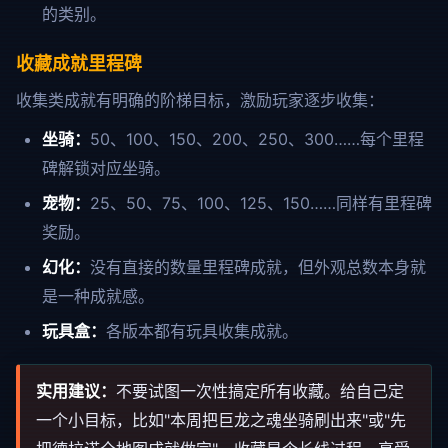
的类别。
收藏成就里程碑
收集类成就有明确的阶梯目标，激励玩家逐步收集：
坐骑：
50、100、150、200、250、300……每个里程
碑解锁对应坐骑。
宠物：
25、50、75、100、125、150……同样有里程碑
奖励。
幻化：
没有直接的数量里程碑成就，但外观总数本身就
是一种成就感。
玩具盒：
各版本都有玩具收集成就。
实用建议：
不要试图一次性搞定所有收藏。给自己定
一个小目标，比如"本周把巨龙之魂坐骑刷出来"或"先