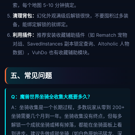
索，每个地图 5-10 分钟搞定。
清理背包：
幻化外观满级后解锁很快，不要囤积过多装
备，能绑定解锁的就绑定。
利用插件：
推荐安装收藏辅助插件（如 Rematch 宠物
对战、SavedInstances 副本锁定查询、Altoholic 人物
数据），VuhDo 也有收藏辅助模块。
五、常见问题
Q：魔兽世界坐骑全收集大概要多久？
A：坐骑收集是一个长期过程，多数玩家从零到 200+
坐骑需要几个月到一年。坐骑收集没有终点，但每多
解锁一个成就坐骑或稀有掉落，都能在坐骑面板上看
到进步。建议先做成就坐骑（如白色原始迅猛龙、深