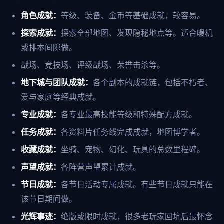
角色成就：
等级、装备、金币等基础成就，较容易。
探索成就：
探索全部地图、发现隐秘地点等。适合暖机
或排本间隙做。
战场、竞技场、评级战场、荣誉击杀等。
地下城与团队成就：
各个副本的成就链，包括不朽者、
爱与家庭等经典成就。
专业成就：
各专业最高技能等级和特殊配方成就。
任务成就：
各资料片任务线完成成就，地图博学者。
收藏成就：
坐骑、宠物、幻化、玩具的总数里程碑。
声望成就：
各阵营声望累计成就。
节日成就：
各节日活动专属成就。有些节日成就只能在
该节日期间做。
光辉事迹：
绝版或限时成就，很多老玩家回坑后最怀念