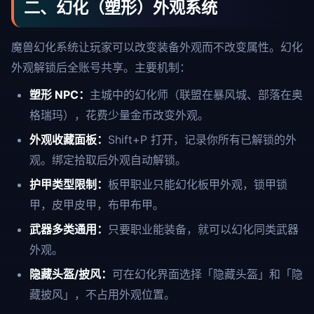
二、幻化（塑形）外观系统
魔兽幻化系统让玩家可以改变装备外观而不改变属性。幻化
外观解锁后全账号共享。主要机制：
塑形 NPC：
主城中的幻化师（联盟在暴风城、部落在奥
格瑞玛），花费少量金币改变外观。
外观收藏面板：
Shift+P 打开，记录你所有已解锁的外
观。绑定拾取后外观自动解锁。
护甲类型限制：
板甲职业只能幻化板甲外观，锁甲锁
甲，皮甲皮甲，布甲布甲。
武器多类通用：
只要职业能装备，就可以幻化同类武器
外观。
隐藏头盔/披风：
可在幻化界面选择「隐藏头盔」和「隐
藏披风」，不占用外观位置。