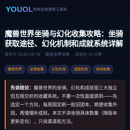
YOUOL
你的在线游戏工具站
魔兽世界坐骑与幻化收集攻略：坐骑
获取途径、幻化机制和成就系统详解
发布于 2026-06-18
魔兽世界攻略
阅读约 14 分钟
魔兽世界
坐骑收集
幻化外观
成就系统
休闲收藏
先说结论：
魔兽世界的坐骑、幻化和成就是三大独立
但互相交织的收藏系统。不要一次性面面俱到——先
选定一个方向，每周固定刷一批旧团本，顺便收集外
观，再慢慢补成就。本文不讲坐骑具体数量（随版本
更新变化），只说渠道和方法。