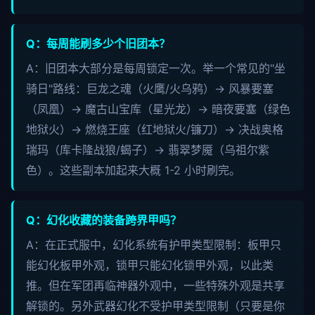
Q：每周能刷多少个旧团本？
A：旧团本大部分是每周锁定一次。举一个常见的"坐
骑日"路线：巨龙之魂（火鹰/火乌鸦）→ 风暴要塞
（凤凰）→ 魔古山宝库（星光龙）→ 暗夜要塞（绿色
地狱火）→ 燃烧王座（红地狱火/镰刀）→ 决战奥格
瑞玛（库卡隆战狼/蝎子）→ 翡翠梦魇（乌祖尔紫
色）。这些副本加起来大概 1-2 小时刷完。
Q：幻化收藏的装备跨界甲吗？
A：在正式服中，幻化系统有护甲类型限制：板甲只
能幻化板甲外观，锁甲只能幻化锁甲外观，以此类
推。但在军团再临神器外观中，一些特殊外观是共享
解锁的。另外武器幻化不受护甲类型限制（只要是你