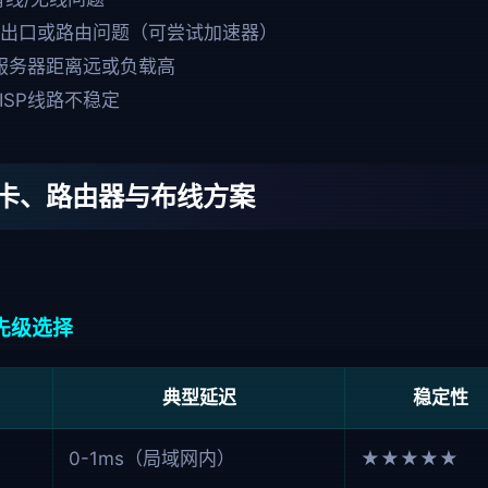
ISP出口或路由问题（可尝试加速器）
戏服务器距离远或负载高
或ISP线路不稳定
卡、路由器与布线方案
优先级选择
典型延迟
稳定性
0-1ms（局域网内）
★★★★★