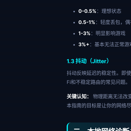
0-0.5%
：理想状态
0.5-1%
：轻度丢包，偶
1-3%
：明显影响游戏
3%+
：基本无法正常游
1.3 抖动（Jitter）
抖动反映延迟的稳定性。即使平
Fi和不稳定路由的常见问题。
关键认知：
物理距离无法改变
本指南的目标是让你的网络