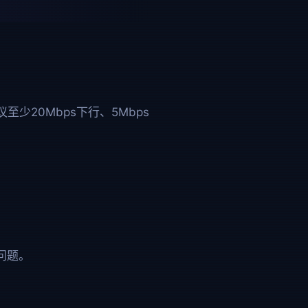
议至少20Mbps下行、5Mbps
问题。