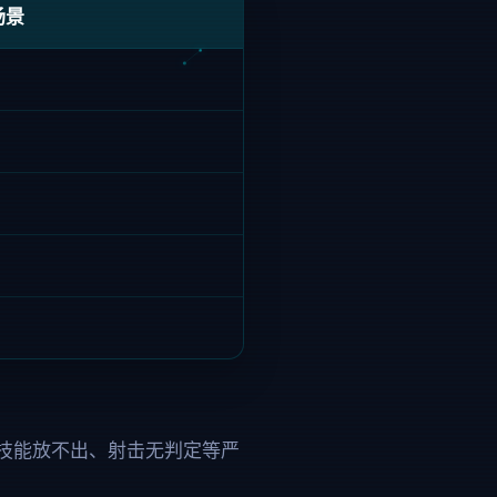
场景
技能放不出、射击无判定等严