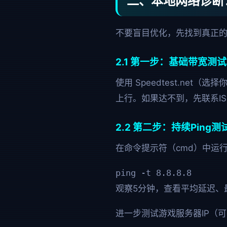
二、本地网络诊断
不要盲目优化，先找到真正
2.1 第一步：基础带宽测试
使用 Speedtest.net
上行。如果达不到，先联系I
2.2 第二步：持续Ping测
在命令提示符（cmd）中运
ping -t 8.8.8.8
观察5分钟，查看平均延迟、
进一步测试游戏服务器IP（可在游