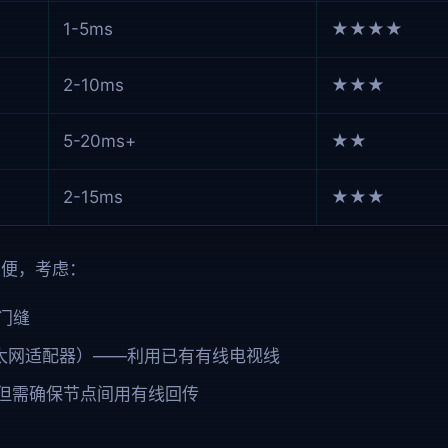
1-5ms
★★★★
2-10ms
★★★
5-20ms+
★★
2-15ms
★★★
不便，考虑：
门缝
以太网适配器）——利用已有有线电视线
统——但需确保节点间用有线回传