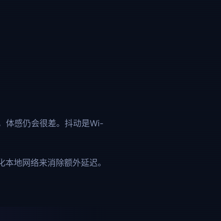
，体感仍会很差。抖动是Wi-
化本地网络来消除额外延迟。