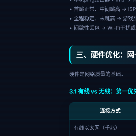
• 首跳正常、中间跳高 → 
• 全程稳定、末跳高 → 游
• 间歇性丢包 → Wi-Fi干扰
三、硬件优化：网
硬件是网络质量的基础。
3.1 有线 vs 无线：第一
连接方式
有线以太网（千兆）