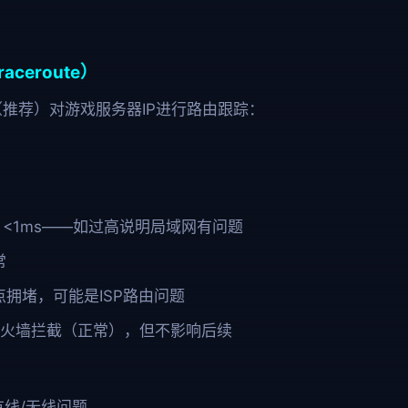
ceroute）
tter（推荐）对游戏服务器IP进行路由跟踪：
 <1ms——如过高说明局域网有问题
常
拥堵，可能是ISP路由问题
火墙拦截（正常），但不影响后续
 有线/无线问题