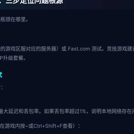
：三步定位问题根源
的瓶颈在哪里。
（选择你的游戏区服对应的服务器）或 Fast.com 测试。竞技游戏建
SP升级套餐。
试
行：
最大延迟和丢包率。如果丢包率超过1%，说明本地网络存在
戏内按~或Ctrl+Shift+F查看）：