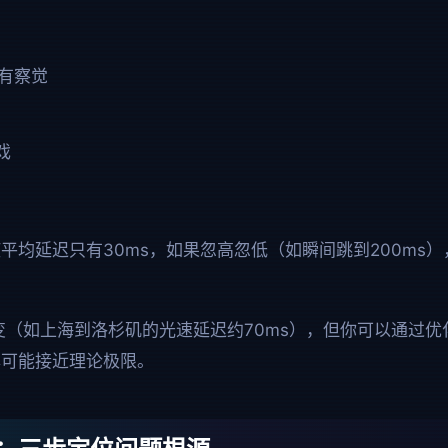
有察觉
戏
均延迟只有30ms，如果忽高忽低（如瞬间跳到200ms）
（如上海到洛杉矶的光速延迟约70ms），但你可以通过优
尽可能接近理论极限。