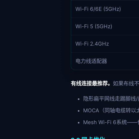
Wi-Fi 6/6E (5GHz)
Wi-Fi 5 (5GHz)
Wi-Fi 2.4GHz
电力线适配器
有线连接最推荐。
如果布线
隐形扁平网线走踢脚线/
MOCA（同轴电缆转
Mesh Wi-Fi 6系