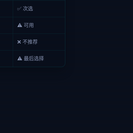
✅ 次选
⚠️ 可用
❌ 不推荐
⚠️ 最后选择