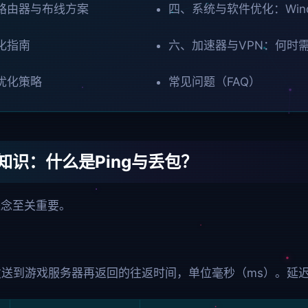
路由器与布线方案
四、系统与软件优化：Win
化指南
六、加速器与VPN：何时
优化策略
常见问题（FAQ）
知识：什么是Ping与丢包？
概念至关重要。
脑发送到游戏服务器再返回的往返时间，单位毫秒（ms）。延