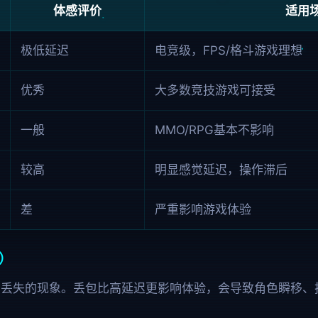
体感评价
适用
极低延迟
电竞级，FPS/格斗游戏理想
优秀
大多数竞技游戏可接受
一般
MMO/RPG基本不影响
较高
明显感觉延迟，操作滞后
差
严重影响游戏体验
s）
中丢失的现象。丢包比高延迟更影响体验，会导致角色瞬移、