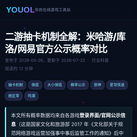
YOUOL
你的在线游戏工具站
二游抽卡机制全解：米哈游/库
洛/网易官方公示概率对比
发布于 2026-05-26，更新于 2026-07-22
行业科普
阅读约 12 分钟
抽卡机制
保底
大小保底
概率公示
原神
星穹铁道
绝区零
鸣潮
本文所有概率数据均来自各游戏
登录界面/官网公示信
息
（这是国家文化和旅游部 2017 年《文化部关于规
范网络游戏运营加强事中事后监管工作的通知》后中