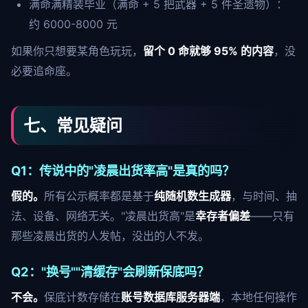
满命满精装毕业（满命 + 5 把武器 + 5 件圣遗物）：
约 6000-8000 元
如果你只想要某角色玩玩，
留个 0 命就够 95% 的内容
，没
必要追命座。
七、常见疑问
Q1：传说中的"凌晨出货率高"是真的吗？
假的。
所有公示概率都是基于
纯随机数生成器
，与时间、抽
法、设备、网络无关。"凌晨出货高"是
幸存者偏差
——只有
那些凌晨出货的人发帖，没出的人不发。
Q2："换号""清缓存"会刷新保底吗？
不会。
保底计数存储在
账号数据库服务器端
，本地任何操作