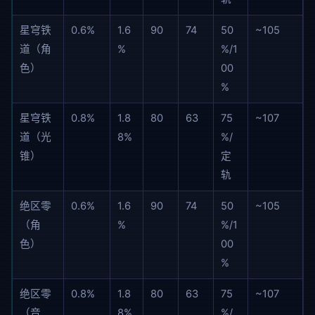
星穹铁
0.6%
1.6
90
74
50
~105
道（角
%
%/1
色）
00
%
星穹铁
0.8%
1.8
80
63
75
~107
道（光
8%
%/
锥）
定
轨
绝区零
0.6%
1.6
90
74
50
~105
（角
%
%/1
色）
00
%
绝区零
0.8%
1.8
80
63
75
~107
（音
8%
%/