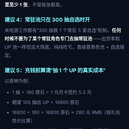
里至少 1 张
，不是每张都是。
建议 4：常驻池只在 300 抽自选时开
米哈游三作都有"300 抽换 1 个常驻 5 星自选"机制。
任何
时候不要为了某个常驻角色专门去抽常驻池
——出货率和
UP 池一样但没大保底，纯纯吃亏。直接靠角色池 + 自选搞
定。
建议 5：充钱前算清"抽 1 个 UP 的真实成本"
以原神为例：
1 抽 = 160 原石 = 1 元月卡党约 5.3 元
期望 105 抽出 UP = 16800 原石
16800 ÷ 160 = 16800 原石 ≈ 280 元 RMB（按礼包
性价比算）