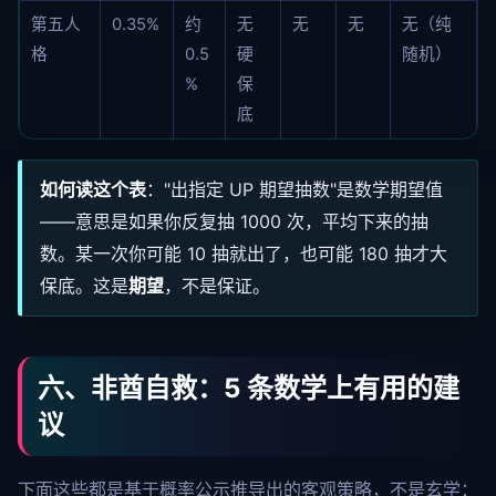
第五人
0.35%
约
无
无
无
无（纯
格
0.5
硬
随机）
%
保
底
如何读这个表
："出指定 UP 期望抽数"是数学期望值
——意思是如果你反复抽 1000 次，平均下来的抽
数。某一次你可能 10 抽就出了，也可能 180 抽才大
保底。这是
期望
，不是保证。
六、非酋自救：5 条数学上有用的建
议
下面这些都是基于概率公示推导出的客观策略，不是玄学：