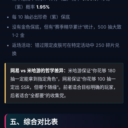
（紫）概率
1.95%
每 10 抽必出珍奇（紫）保底
没有金色保底，但有"赛季精华累计"统计，500 抽大致
1-2 金
返场活动：错过限定皮肤可在特定活动中 250 碎片兑
换
网易 vs 米哈游的哲学差异：
米哈游保证"你花够 180
抽一定能拿到指定角色"，网易保证"你花够 100 抽一
定出 SSR，但哪个随缘"。前者适合目标明确的玩家，
后者适合"全都要"的收集党。
五、综合对比表