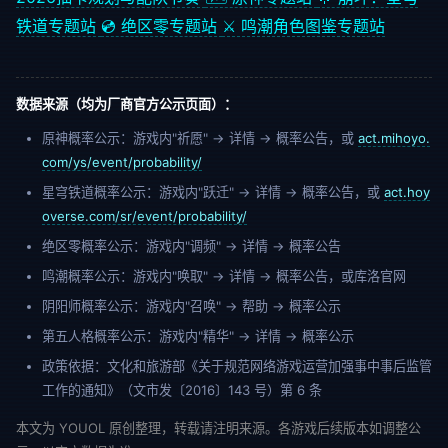
铁道专题站
💿
绝区零专题站
⚔️
鸣潮角色图鉴专题站
数据来源（均为厂商官方公示页面）：
原神概率公示：游戏内"祈愿" → 详情 → 概率公告，或
act.mihoyo.
com/ys/event/probability/
星穹铁道概率公示：游戏内"跃迁" → 详情 → 概率公告，或
act.hoy
overse.com/sr/event/probability/
绝区零概率公示：游戏内"调频" → 详情 → 概率公告
鸣潮概率公示：游戏内"唤取" → 详情 → 概率公告，或库洛官网
阴阳师概率公示：游戏内"召唤" → 帮助 → 概率公示
第五人格概率公示：游戏内"精华" → 详情 → 概率公示
政策依据：文化和旅游部《关于规范网络游戏运营加强事中事后监管
工作的通知》（文市发〔2016〕143 号）第 6 条
本文为 YOUOL 原创整理，转载请注明来源。各游戏后续版本如调整公