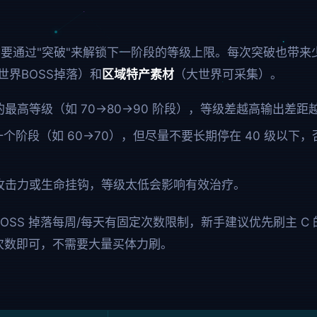
要通过"突破"来解锁下一阶段的等级上限。每次突破也带来
世界BOSS掉落）和
区域特产素材
（大世界可采集）。
最高等级（如 70→80→90 阶段），等级差越高输出差距
个阶段（如 60→70），但尽量不要长期停在 40 级以下
攻击力或生命挂钩，等级太低会影响有效治疗。
BOSS 掉落每周/每天有固定次数限制，新手建议优先刷主 
费次数即可，不需要大量买体力刷。