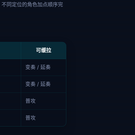
。不同定位的角色加点顺序完
可缓拉
变奏 / 延奏
变奏 / 延奏
普攻
普攻