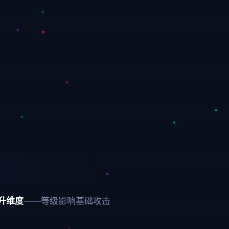
升维度
——等级影响基础攻击