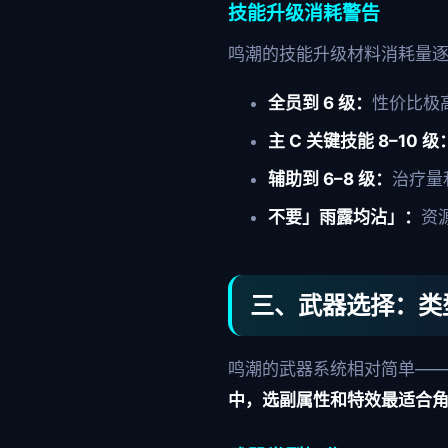
技能升级消耗警告
鸣潮的技能升级材料消耗量逐
全员到 6 级：
性价比极
主 C 关键技能 8–10 级
辅助到 6–8 级：
治疗量
不要」雨露均沾」：
资
三、武器选择：类
鸣潮的武器系统相对简单—
中，选副属性和特效最适合