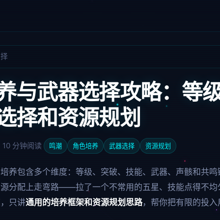
选择
养与武器选择攻略：等
选择和资源规划
 约 10 分钟阅读
鸣潮
角色培养
武器选择
资源规划
的培养包含多个维度：等级、突破、技能、武器、声骸和共鸣
资源分配上走弯路——拉了一个不常用的五星、技能点得不均
度，只讲
通用的培养框架和资源规划思路
，帮你把有限的投入