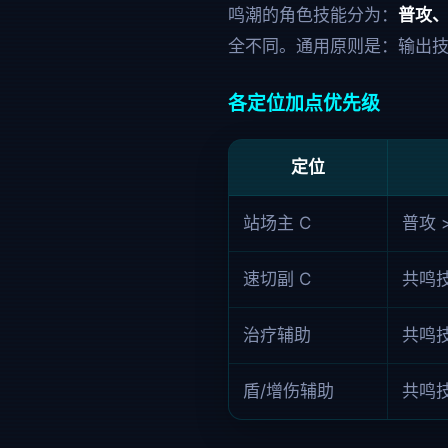
鸣潮的角色技能分为：
普攻
全不同。通用原则是：输出技
各定位加点优先级
定位
站场主 C
普攻 
速切副 C
共鸣技
治疗辅助
共鸣技
盾/增伤辅助
共鸣技