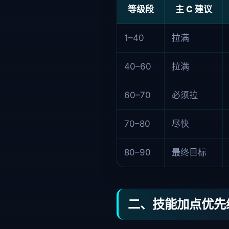
等级段
主 C 建议
1–40
拉满
40–60
拉满
60–70
必须拉
70–80
尽快
80–90
最终目标
二、技能加点优先