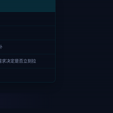
补
伍需求决定是否立刻拉