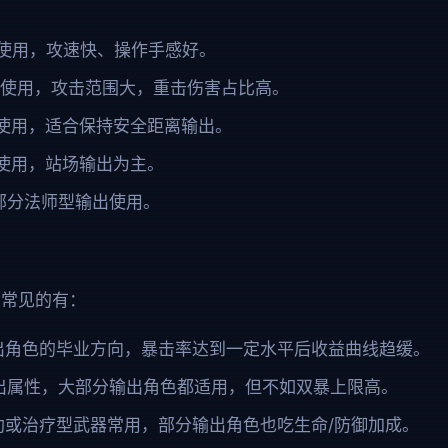
 使用，攻速快、操作手感好。
 C 使用，攻击范围大，重击伤害占比高。
 C 使用，适合保持安全距离输出。
 C 使用，站场输出为主。
部分法师型输出使用。
，常见的有：
出角色的毕业方向，暴击率达到一定水平后收益曲线趋缓。
出属性，大部分输出角色都适用，但不如双暴上限高。
助或治疗型武器常用，部分输出角色也吃生命/防御加成。